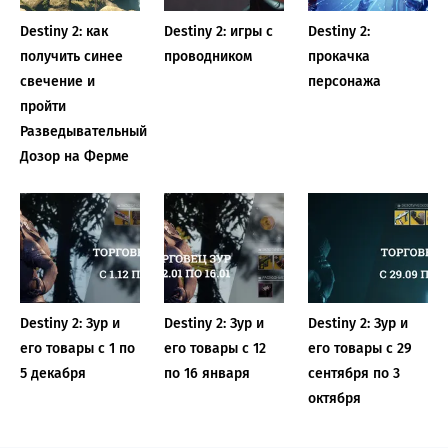
Destiny 2: как
Destiny 2: игры с
Destiny 2:
получить синее
проводником
прокачка
свечение и
персонажа
пройти
Разведывательный
Дозор на Ферме
Destiny 2: Зур и
Destiny 2: Зур и
Destiny 2: Зур и
его товары с 1 по
его товары с 12
его товары с 29
5 декабря
по 16 января
сентября по 3
октября