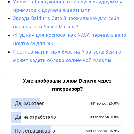
Ученые обнаружили сотни случаев «дружбы»
приматов с другими животными
Звезда Baldur’s Gate 3 неожиданно для себя
оказалась в Space Marine 2
«Пушка» для космоса: как NASA переделывало
ноутбуки для МКС
Прогноз магнитных бурь на 9 августа: Землю
может задеть облако солнечной плазмы
Уже пробовали взлом Denuvo через
гипервизор?
Да, работает
441 голос, 26.0%
Да, не заработало
149 голосов, 8.8%
Нет, страшновато
609 голосов, 35.9%