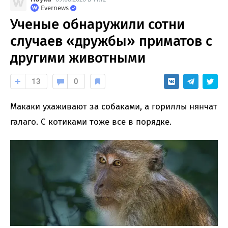
Evernews
Ученые обнаружили сотни
случаев «дружбы» приматов с
другими животными
13
0
Макаки ухаживают за собаками, а гориллы нянчат
галаго. С котиками тоже все в порядке.