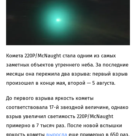
Комета 220P/McNaught стала одним из самых
заметных объектов утреннего неба. За последние
месяцы она пережила два взрыва: первый взрыв
произошел в конце мая, второй — 5 августа.
До первого взрыва яркость кометы
соответствовала 17-й звездной величине, однако
взрыв увеличил светимость 220P/McNaught
примерно в 7 тысяч раз. После новой вспышки
яркость кометы
выросла
еще примерно в 650 раз.