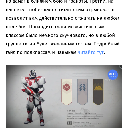
на дамаг в ближнем бою и гранаты. Третий, на
наш вкус, побеждает с гигантским отрывом. Он
позволит вам действительно отжигать на любом
поле боя. Проходить главную миссию этим
классом было немного скучновато, но в любой
группе титан будет желанным гостем. Подробный
гайд по подклассам и навыкам
читайте тут
.