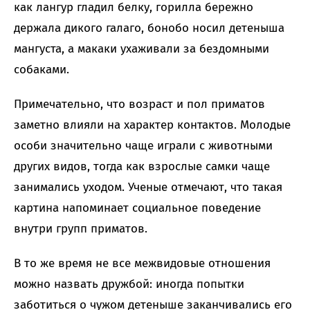
как лангур гладил белку, горилла бережно
держала дикого галаго, бонобо носил детеныша
мангуста, а макаки ухаживали за бездомными
собаками.
Примечательно, что возраст и пол приматов
заметно влияли на характер контактов. Молодые
особи значительно чаще играли с животными
других видов, тогда как взрослые самки чаще
занимались уходом. Ученые отмечают, что такая
картина напоминает социальное поведение
внутри групп приматов.
В то же время не все межвидовые отношения
можно назвать дружбой: иногда попытки
заботиться о чужом детеныше заканчивались его