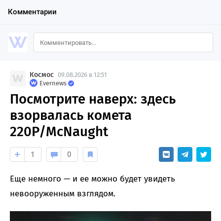
Комментарии
Космос
09.08.2026 в 12:51
Evernews
Посмотрите наверх: здесь
взорвалась комета
220P/McNaught
1
0
Еще немного — и ее можно будет увидеть
невооруженным взглядом.