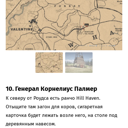
10. Генерал Корнелиус Палмер
К северу от Роудса есть ранчо Hill Haven.
Отыщите там загон для коров, сигаретная
карточка будет лежать возле него, на столе под
деревянным навесом.