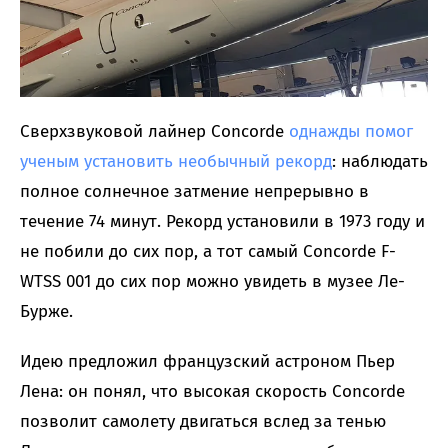
Сверхзвуковой лайнер Concorde
однажды помог
ученым установить необычный рекорд
: наблюдать
полное солнечное затмение непрерывно в
течение 74 минут. Рекорд установили в 1973 году и
не побили до сих пор, а тот самый Concorde F-
WTSS 001 до сих пор можно увидеть в музее Ле-
Бурже.
Идею предложил французский астроном Пьер
Лена: он понял, что высокая скорость Concorde
позволит самолету двигаться вслед за тенью