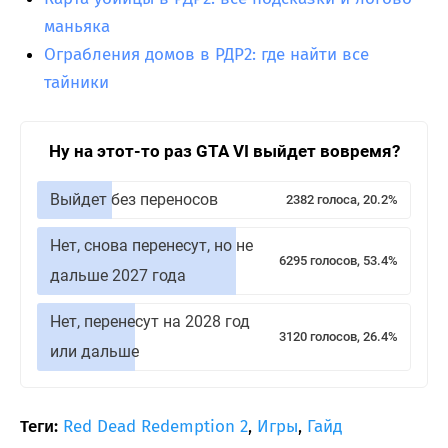
маньяка
Ограбления домов в РДР2: где найти все
тайники
Ну на этот-то раз GTA VI выйдет вовремя?
Выйдет без переносов
2382 голоса, 20.2%
Нет, снова перенесут, но не
6295 голосов, 53.4%
дальше 2027 года
Нет, перенесут на 2028 год
3120 голосов, 26.4%
или дальше
Теги:
Red Dead Redemption 2
,
Игры
,
Гайд