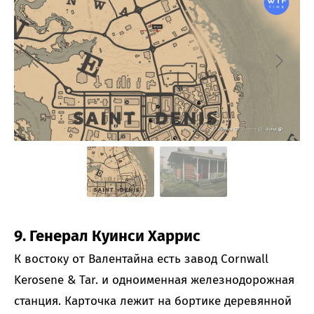
9. Генерал Куинси Харрис
К востоку от Валентайна есть завод Cornwall
Kerosene & Tar. и одноименная железнодорожная
станция. Карточка лежит на бортике деревянной