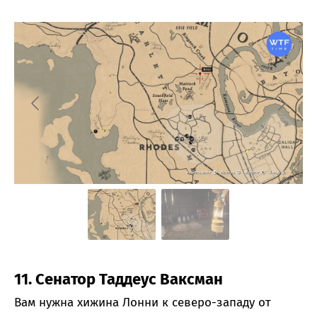
11. Сенатор Таддеус Ваксман
Вам нужна хижина Лонни к северо-западу от