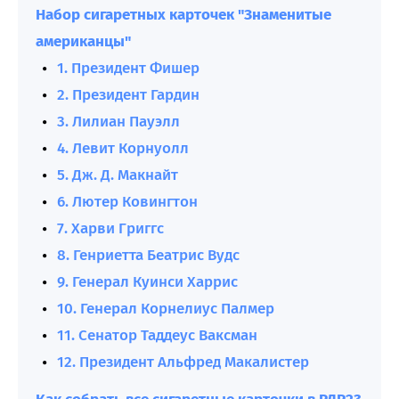
Набор сигаретных карточек "Знаменитые
американцы"
1. Президент Фишер
2. Президент Гардин
3. Лилиан Пауэлл
4. Левит Корнуолл
5. Дж. Д. Макнайт
6. Лютер Ковингтон
7. Харви Григгс
8. Генриетта Беатрис Вудс
9. Генерал Куинси Харрис
10. Генерал Корнелиус Палмер
11. Сенатор Таддеус Ваксман
12. Президент Альфред Макалистер