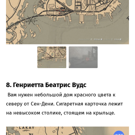
8. Генриетта Беатрис Вудс
Вам нужен небольшой дом красного цвета к
северу от Сен-Дени. Сигаретная карточка лежит
на невысоком столике, стоящем на крыльце.