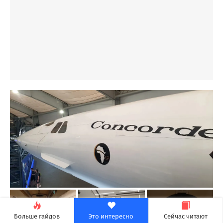
6
Больше гайдов
Это интересно
Сейчас читают