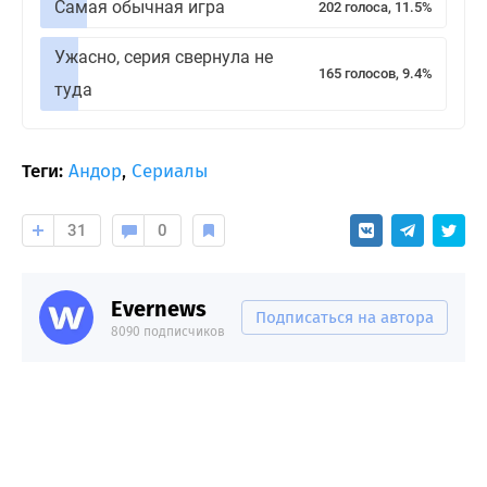
Самая обычная игра
202 голоса, 11.5%
Ужасно, серия свернула не
165 голосов, 9.4%
туда
Теги:
Андор
,
Сериалы
31
0
Evernews
Подписаться на автора
8090 подписчиков