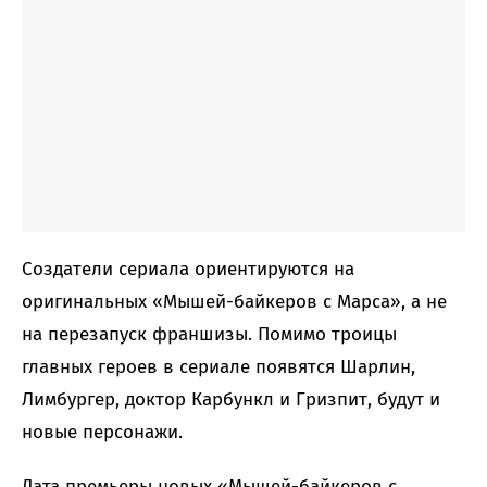
Создатели сериала ориентируются на
оригинальных «Мышей-байкеров с Марса», а не
на перезапуск франшизы. Помимо троицы
главных героев в сериале появятся Шарлин,
Лимбургер, доктор Карбункл и Гризпит, будут и
новые персонажи.
Дата премьеры новых «Мышей-байкеров с