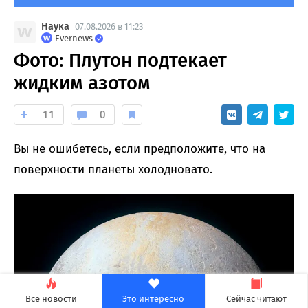
Наука
07.08.2026 в 11:23
Evernews
Фото: Плутон подтекает
жидким азотом
11
0
Вы не ошибетесь, если предположите, что на
поверхности планеты холодновато.
Все новости
Это интересно
Сейчас читают