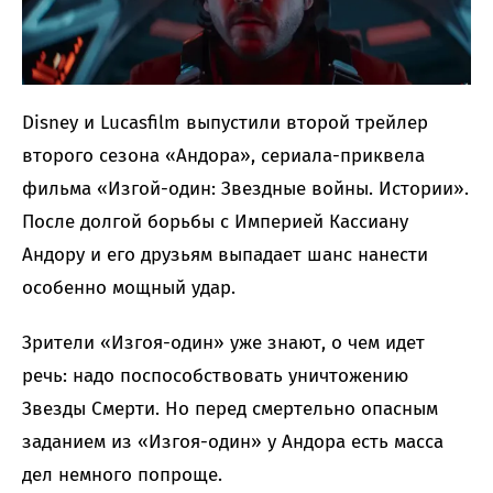
Disney и Lucasfilm выпустили второй трейлер
второго сезона «Андора», сериала-приквела
фильма «Изгой-один: Звездные войны. Истории».
После долгой борьбы с Империей Кассиану
Андору и его друзьям выпадает шанс нанести
особенно мощный удар.
Зрители «Изгоя-один» уже знают, о чем идет
речь: надо поспособствовать уничтожению
Звезды Смерти. Но перед смертельно опасным
заданием из «Изгоя-один» у Андора есть масса
дел немного попроще.