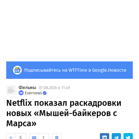
Подписывайтесь на WTFTime в Google.Новости
Фильмы
07.08.2026 в 11:49
Evernews
Netflix показал раскадровки
новых «Мышей-байкеров с
Марса»
5
1