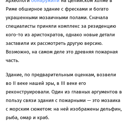
Археологи
обнаружили
на Целийском холме в
Риме обширное здание с фресками и богато
украшенными мозаичными полами. Сначала
специалисты приняли комплекс за резиденцию
кого-то из аристократов, однако новые детали
заставили их рассмотреть другую версию.
Возможно, на самом деле это древняя пожарная
часть.
Здание, по предварительным оценкам, возвели
во II веке нашей эры, в III веке его
реконструировали. Один из главных аргументов в
пользу связи здания с пожарными — это мозаика
с морским сюжетом: на ней изображены дельфин,
рыба, омар и краб.