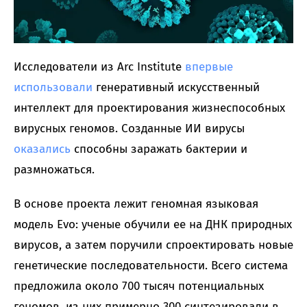
Исследователи из Arc Institute
впервые
использовали
генеративный искусственный
интеллект для проектирования жизнеспособных
вирусных геномов. Созданные ИИ вирусы
оказались
способны заражать бактерии и
размножаться.
В основе проекта лежит геномная языковая
модель Evo: ученые обучили ее на ДНК природных
вирусов, а затем поручили спроектировать новые
генетические последовательности. Всего система
предложила около 700 тысяч потенциальных
геномов, из них примерно 300 синтезировали в