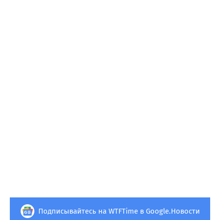
Подписывайтесь на WTFTime в Google.Новости