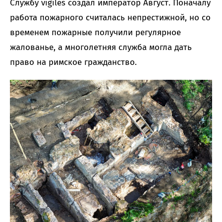
Службу vigiles создал император Август. Поначалу
работа пожарного считалась непрестижной, но со
временем пожарные получили регулярное
жалованье, а многолетняя служба могла дать
право на римское гражданство.