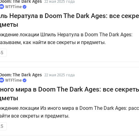
Doom: The Dark Ages
22 мая 2025 года
WTFTime
ь Нератула в Doom The Dark Ages: все секр
дметы
ждение локации Шпиль Нератула в Doom The Dark Ages:
азываем, как найти все секреты и предметы.
65
Doom: The Dark Ages
22 мая 2025 года
WTFTime
ного мира в Doom The Dark Ages: все секрет
дметы
ждение локации Из иного мира в Doom The Dark Ages: рас
айти все секреты и предметы.
25