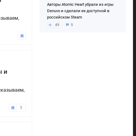
Авторы Atomic Heart убрали из игры
Denuvo и сделали ее доступной в
российском Steam
азываем,
49
5
ы и
сказываем,
1