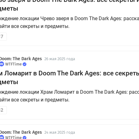
дметы
ждение локации Чрево зверя в Doom The Dark Ages: расск
айти все секреты и предметы.
37
Doom: The Dark Ages
26 мая 2025 года
WTFTime
 Ломарит в Doom The Dark Ages: все секрет
дметы
ждение локации Храм Ломарит в Doom The Dark Ages: рас
айти все секреты и предметы.
52
Doom: The Dark Ages
24 мая 2025 года
WTFTime