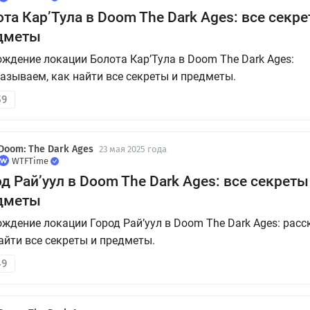
та Кар’Тула в Doom The Dark Ages: все секре
дметы
ждение локации Болота Кар’Тула в Doom The Dark Ages:
азываем, как найти все секреты и предметы.
59
Doom: The Dark Ages
23 мая 2025 года
WTFTime
д Рай’уул в Doom The Dark Ages: все секреты
дметы
ждение локации Город Рай’уул в Doom The Dark Ages: рас
айти все секреты и предметы.
49