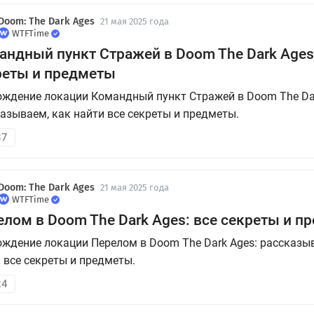
Doom: The Dark Ages
21 мая 2025 года
WTFTime
андный пункт Стражей в Doom The Dark Ages
реты и предметы
ждение локации Командный пункт Стражей в Doom The Dar
азываем, как найти все секреты и предметы.
37
Doom: The Dark Ages
21 мая 2025 года
WTFTime
елом в Doom The Dark Ages: все секреты и п
ждение локации Перелом в Doom The Dark Ages: рассказы
 все секреты и предметы.
24