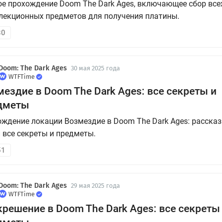
е прохождение Doom The Dark Ages, включающее сбор все
лекционных предметов для получения платины.
80
Doom: The Dark Ages
30 мая 2025 года
WTFTime
ездие в Doom The Dark Ages: все секреты и
дметы
ждение локации Возмездие в Doom The Dark Ages: рассказ
 все секреты и предметы.
51
Doom: The Dark Ages
29 мая 2025 года
WTFTime
решение в Doom The Dark Ages: все секреты