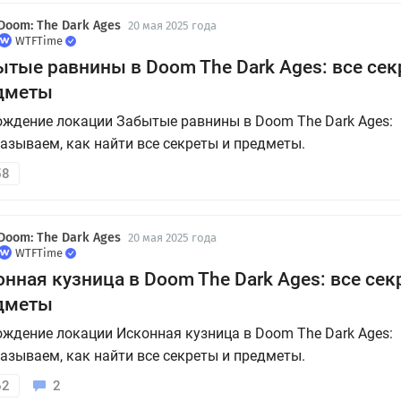
Doom: The Dark Ages
20 мая 2025 года
WTFTime
ытые равнины в Doom The Dark Ages: все сек
дметы
ждение локации Забытые равнины в Doom The Dark Ages:
азываем, как найти все секреты и предметы.
58
Doom: The Dark Ages
20 мая 2025 года
WTFTime
нная кузница в Doom The Dark Ages: все сек
дметы
ждение локации Исконная кузница в Doom The Dark Ages:
азываем, как найти все секреты и предметы.
62
2