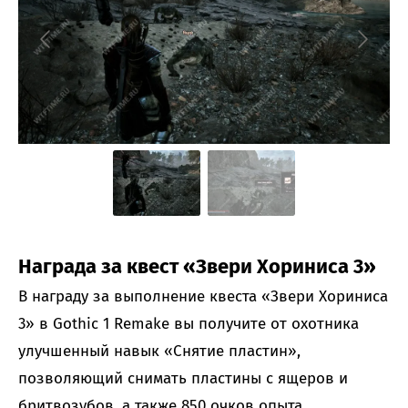
Награда за квест «Звери Хориниса 3»
В награду за выполнение квеста «Звери Хориниса
3» в Gothic 1 Remake вы получите от охотника
улучшенный навык «Снятие пластин»,
позволяющий снимать пластины с ящеров и
бритвозубов, а также 850 очков опыта.