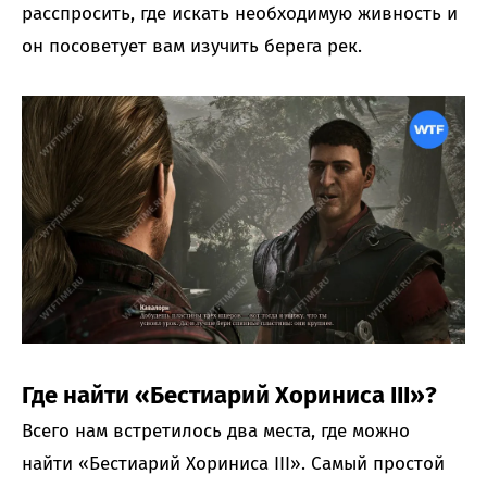
расспросить, где искать необходимую живность и
он посоветует вам изучить берега рек.
Где найти «Бестиарий Хориниса III»?
Всего нам встретилось два места, где можно
найти «Бестиарий Хориниса III». Самый простой