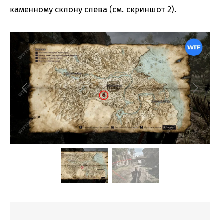
каменному склону слева (см. скриншот 2).