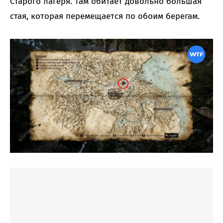
Старого лагеря. Там обитает довольно большая
стая, которая перемещается по обоим берегам.