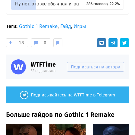
Ну нет, это же обычная игра
286 голосов, 22.2%
Теги:
Gothic 1 Remake
,
Гайд
,
Игры
18
0
WTFTime
Подписаться на автора
52 подписчика
Подписывайтесь на WTFTime в Telegram
Больше гайдов по Gothic 1 Remake