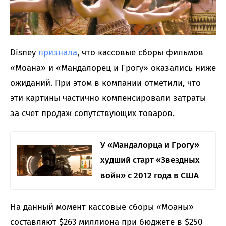
Disney
признала
, что кассовые сборы фильмов
«Моана» и «Мандалорец и Грогу» оказались ниже
ожиданий. При этом в компании отметили, что
эти картины частично компенсировали затраты
за счет продаж сопутствующих товаров.
У «Мандалорца и Грогу»
худший старт «Звездных
войн» с 2012 года в США
На данный момент кассовые сборы «Моаны»
составляют $263 миллиона при бюджете в $250