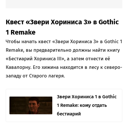
Квест «Звери Хориниса 3» в Gothic
1 Remake
Чтобы начать квест «Звери Хориниса 3» в Gothic 1
Remake, вы предварительно должны найти книгу
«Бестиарий Хориниса III», а затем отнести её
Кавалорну. Его хижина находится в лесу к северо-
западу от Старого лагеря.
Звери Хориниса 1 в Gothic
1 Remake: кому отдать
бестиарий