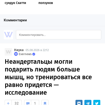
сундук Скатти
ползунов
Комментарии
Наука
05.08.2026 в 22:12
Evernews
Неандертальцы могли
подарить людям больше
мышц, но тренироваться все
равно придется —
исследование
32
1