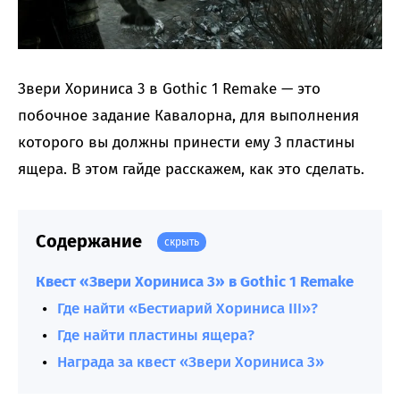
Звери Хориниса 3 в Gothic 1 Remake — это
побочное задание Кавалорна, для выполнения
которого вы должны принести ему 3 пластины
ящера. В этом гайде расскажем, как это сделать.
Содержание
скрыть
Квест «Звери Хориниса 3» в Gothic 1 Remake
Где найти «Бестиарий Хориниса III»?
Где найти пластины ящера?
Награда за квест «Звери Хориниса 3»