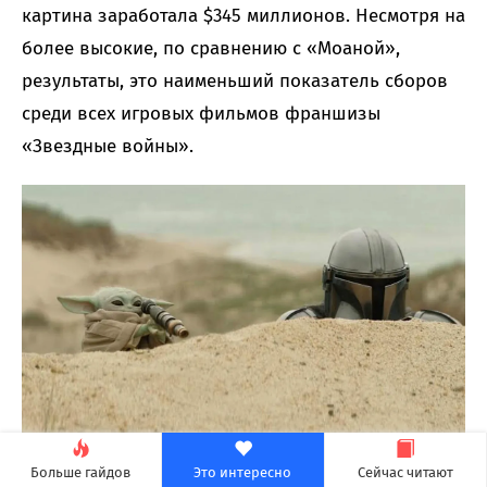
картина заработала $345 миллионов. Несмотря на
более высокие, по сравнению с «Моаной»,
результаты, это наименьший показатель сборов
среди всех игровых фильмов франшизы
«Звездные войны».
Однако в Disney подчеркивают, что кассовые
Больше гайдов
Это интересно
Сейчас читают