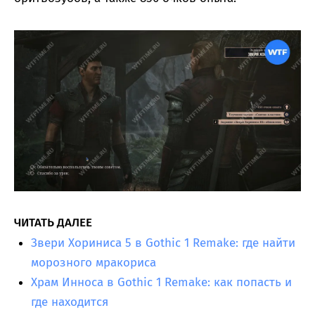
ЧИТАТЬ ДАЛЕЕ
Звери Хориниса 5 в Gothic 1 Remake: где найти
морозного мракориса
Храм Инноса в Gothic 1 Remake: как попасть и
где находится