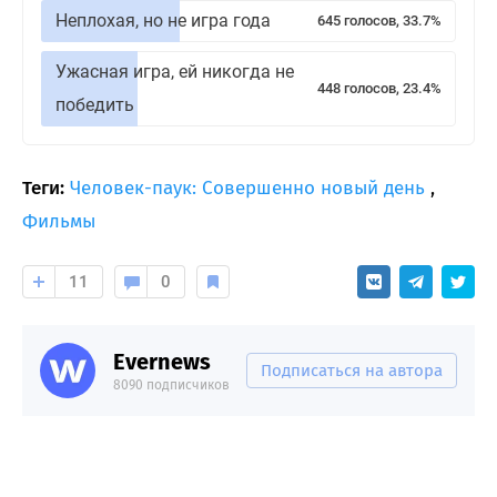
Неплохая, но не игра года
645 голосов, 33.7%
Ужасная игра, ей никогда не
448 голосов, 23.4%
победить
Теги:
Человек-паук: Совершенно новый день
,
Фильмы
11
0
Evernews
Подписаться на автора
8090 подписчиков