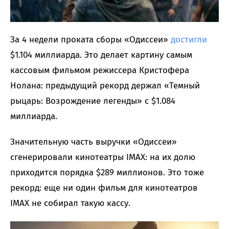
За 4 недели проката сборы «Одиссеи»
достигли
$1.104 миллиарда. Это делает картину самым
кассовым фильмом режиссера Кристофера
Нолана: предыдущий рекорд держал «Темный
рыцарь: Возрождение легенды» с $1.084
миллиарда.
Значительную часть выручки «Одиссеи»
сгенерировали кинотеатры IMAX: на их долю
приходится порядка $289 миллионов. Это тоже
рекорд: еще ни один фильм для кинотеатров
IMAX не собирал такую кассу.