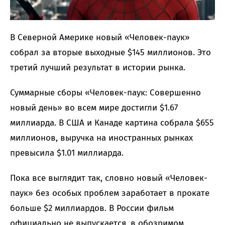
В Северной Америке новый «Человек-паук»
собрал за вторые выходные $145 миллионов. Это
третий лучший результат в истории рынка.
Суммарные сборы «Человек-паук: Совершенно
новый день» во всем мире достигли $1.67
миллиарда. В США и Канаде картина собрала $655
миллионов, выручка на иностранных рынках
превысила $1.01 миллиарда.
Пока все выглядит так, словно новый «Человек-
паук» без особых проблем заработает в прокате
больше $2 миллиардов. В России фильм
официально не выпускается, в обозримом