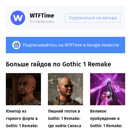
WTFTime
Подписаться на автора
52 подписчика
Подписывайтесь на WTFTime в Google.Новости
Больше гайдов по Gothic 1 Remake
Юнитор из
Лишний глоток в
Великое
горного форта в
Gothic 1 Remake:
пробуждение в
Gothic 1 Remake:
где найти Силаса
Gothic 1 Remake: