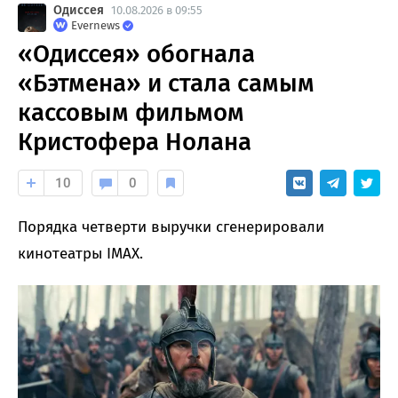
Одиссея
10.08.2026 в 09:55
Evernews
«Одиссея» обогнала
«Бэтмена» и стала самым
кассовым фильмом
Кристофера Нолана
10
0
Порядка четверти выручки сгенерировали
кинотеатры IMAX.