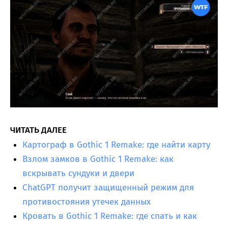
ЧИТАТЬ ДАЛЕЕ
Картограф в Gothic 1 Remake: где найти карту
Взлом замков в Gothic 1 Remake: как
вскрывать сундуки и двери
ChatGPT получит защищенный режим для
противостояния утечек данных
Кровать в Gothic 1 Remake: где спать и как