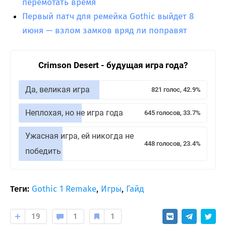
перемотать время
Первый патч для ремейка Gothic выйдет 8
июня — взлом замков вряд ли поправят
Crimson Desert - будущая игра года?
Да, великая игра
821 голос, 42.9%
Неплохая, но не игра года
645 голосов, 33.7%
Ужасная игра, ей никогда не
448 голосов, 23.4%
победить
Теги:
Gothic 1 Remake
,
Игры
,
Гайд
19
1
1