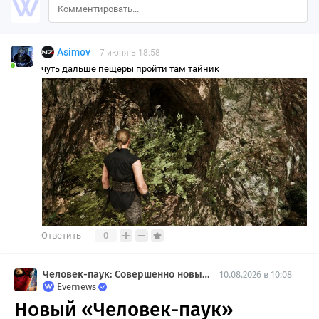
Asimov
7 июня в 18:58
чуть дальше пещеры пройти там тайник
Ответить
0
Человек-паук: Совершенно новый день
10.08.2026 в 10:08
Evernews
Новый «Человек-паук»