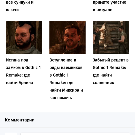
все сундуки и
примите участие
ключи
в ритуале
Истина под
Вступление в
Забытый рецепт в
замком в Gothic 1
ряды наемников
Gothic 1 Remake:
Remake: где
в Gothic 1
где найти
найти Арлина
Remake: где
солнечник
найти Миксира и
как помочь
Комментарии