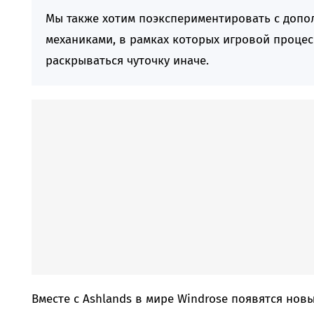
Мы также хотим поэкспериментировать с доп
механиками, в рамках которых игровой процесс
раскрываться чуточку иначе.
Вместе с Ashlands в мире Windrose появятся нов