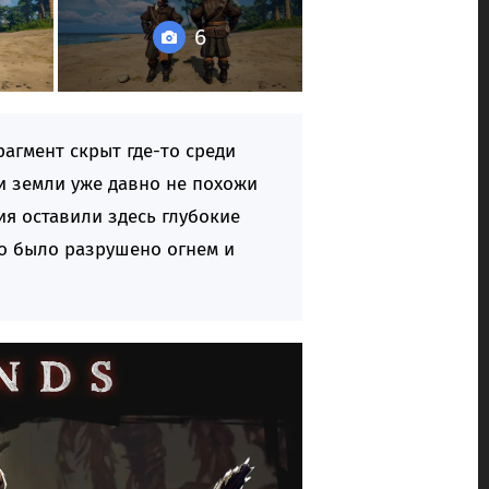
6
агмент скрыт где-то среди
и земли уже давно не похожи
я оставили здесь глубокие
ого было разрушено огнем и