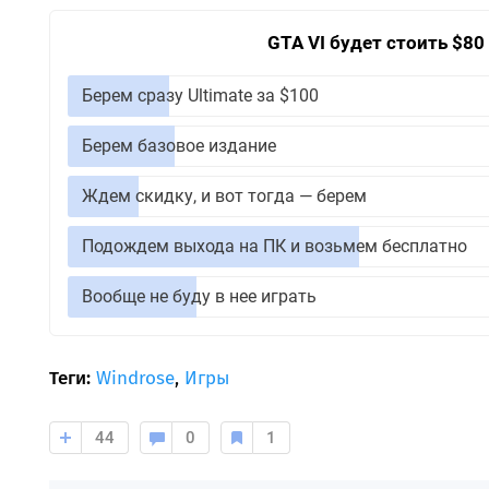
GTA VI будет стоить $80
Берем сразу Ultimate за $100
Берем базовое издание
Ждем скидку, и вот тогда — берем
Подождем выхода на ПК и возьмем бесплатно
Вообще не буду в нее играть
Теги:
Windrose
,
Игры
44
0
1