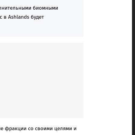
олнительными биомными
 в Ashlands будет
ые фракции со своими целями и