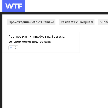
Прохождение Gothic 1 Remake
Resident Evil Requiem
Subna
Прогноз магнитных бурь на 8 августа:
вечером может поштормить
2