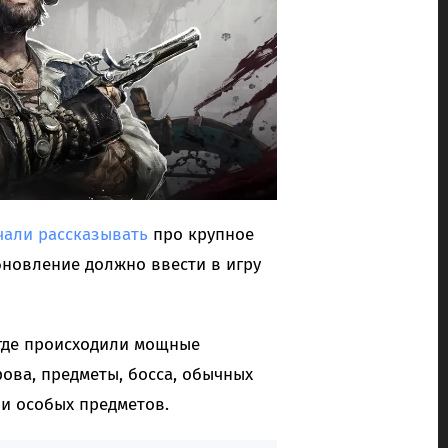
чали рассказывать
про крупное
бновление должно ввести в игру
 где происходили мощные
ова, предметы, босса, обычных
 и особых предметов.