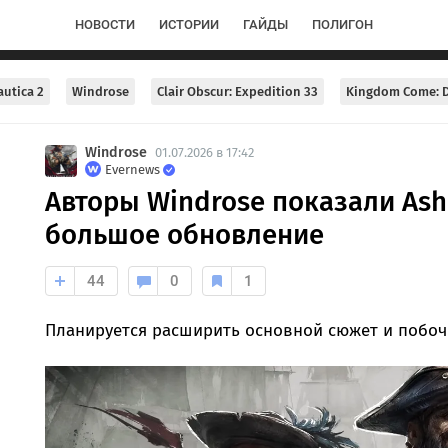
НОВОСТИ
ИСТОРИИ
ГАЙДЫ
ПОЛИГОН
utica 2
Windrose
Clair Obscur: Expedition 33
Kingdom Come: D
Windrose
01.07.2026 в 17:42
Evernews
Авторы Windrose показали Ash
большое обновление
44
0
1
Планируется расширить основной сюжет и побоч