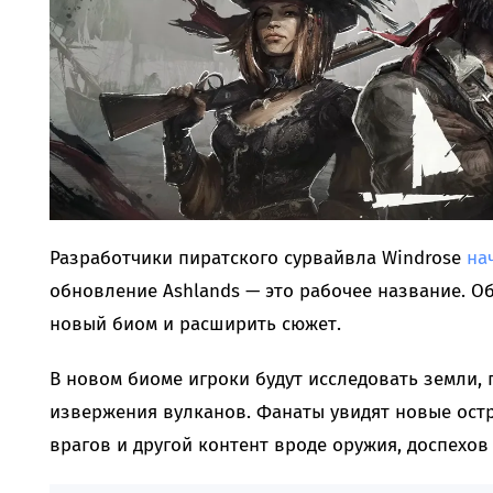
Разработчики пиратского сурвайвла Windrose
на
обновление Ashlands — это рабочее название. О
новый биом и расширить сюжет.
В новом биоме игроки будут исследовать земли,
извержения вулканов. Фанаты увидят новые остр
врагов и другой контент вроде оружия, доспехов