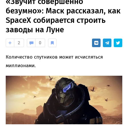
«Звучит совершенно
безумно»: Маск рассказал, как
SpaceX собирается строить
заводы на Луне
2
0
Количество спутников может исчисляться
миллионами.