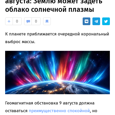
августа: Землю может задеть
облако солнечной плазмы
0
0
К планете приближается очередной корональный
выброс массы.
Геомагнитная обстановка 9 августа должна
оставаться
преимущественно спокойной
, но