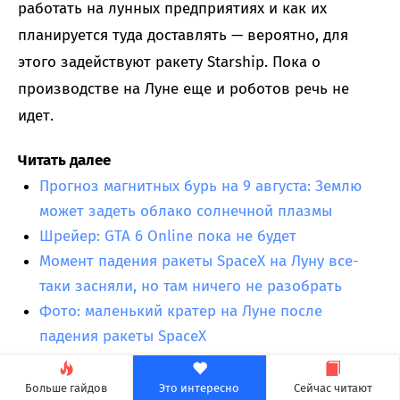
работать на лунных предприятиях и как их
планируется туда доставлять — вероятно, для
этого задействуют ракету Starship. Пока о
производстве на Луне еще и роботов речь не
идет.
Читать далее
Прогноз магнитных бурь на 9 августа: Землю
может задеть облако солнечной плазмы
Шрейер: GTA 6 Online пока не будет
Момент падения ракеты SpaceX на Луну все-
таки засняли, но там ничего не разобрать
Фото: маленький кратер на Луне после
падения ракеты SpaceX
Больше гайдов
Это интересно
Сейчас читают
Metro 2039 запретят в России?