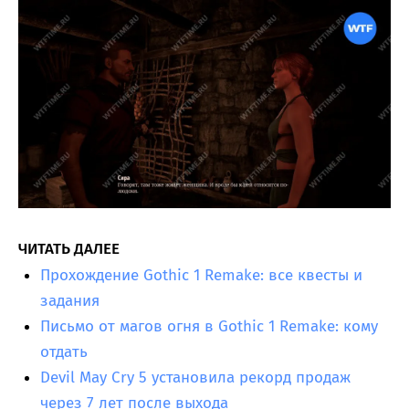
ЧИТАТЬ ДАЛЕЕ
Прохождение Gothic 1 Remake: все квесты и
задания
Письмо от магов огня в Gothic 1 Remake: кому
отдать
Devil May Cry 5 установила рекорд продаж
через 7 лет после выхода