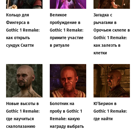
Кольцо для
Великое
Загадка с
Фингерса в
пробуждение в
рычагами в
Gothic 1 Remake:
Gothic 1 Remake:
Орочьем склепе в
как открыть
примите участие
Gothic 1 Remake:
сундук Скатти
в ритуале
как залезть в
клетки
Новые высоты в
Болотник на
Ю’Берион в
Gothic 1 Remake:
пробу в Gothic 1
Gothic 1 Remake:
где научиться
Remake: какую
где найти
скалолазанию
награду выбрать