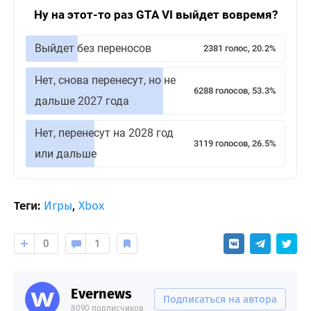
Ну на этот-то раз GTA VI выйдет вовремя?
Выйдет без переносов
2381 голос, 20.2%
Нет, снова перенесут, но не
6288 голосов, 53.3%
дальше 2027 года
Нет, перенесут на 2028 год
3119 голосов, 26.5%
или дальше
Теги:
Игры
,
Xbox
0
1
Evernews
Подписаться на автора
8090 подписчиков