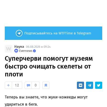
Подписывайтесь на WTFTime в Telegram
Наука
06.08.2026 в 09:24
Evernews
Суперчерви помогут музеям
быстро очищать скелеты от
плоти
12
0
Теперь вы знаете, что жуки-кожееды могут
удариться в бега.