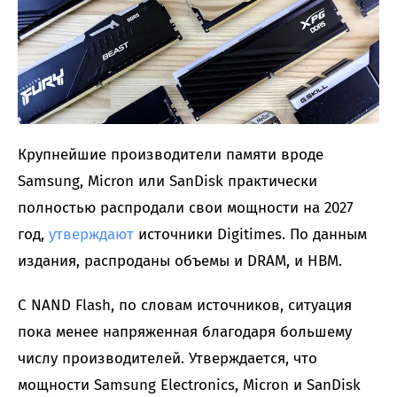
Крупнейшие производители памяти вроде
Samsung, Micron или SanDisk практически
полностью распродали свои мощности на 2027
год,
утверждают
источники Digitimes. По данным
издания, распроданы объемы и DRAM, и HBM.
С NAND Flash, по словам источников, ситуация
пока менее напряженная благодаря большему
числу производителей. Утверждается, что
мощности Samsung Electronics, Micron и SanDisk