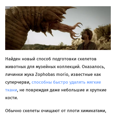
Найден новый способ подготовки скелетов
животных для музейных коллекций. Оказалось,
личинки жука Zophobas morio, известные как
суперчерви,
способны быстро удалять мягкие
ткани
, не повреждая даже небольшие и хрупкие
кости.
Обычно скелеты очищают от плоти химикатами,