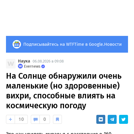
Подписывайтесь на WTFTime в Google.Новости
Наука
06.08.2026 в 09:08
Evernews
На Солнце обнаружили очень
маленькие (но здоровенные)
вихри, способные влиять на
космическую погоду
10
0