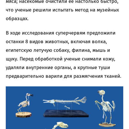
мяса; насекомые очистили ее настолько быстро,
что ученые решили испытать метод на музейных
образцах.
В ходе исследования суперчервям предложили
останки 8 видов животных, включая волка,
египетскую летучую собаку, филина, мышь и
щуку. Перед обработкой ученые снимали кожу,
удаляли внутренние органы, а крупные туши
предварительно варили для размягчения тканей.