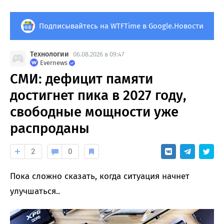
Подписывайтесь на WTFTime в Google.Новости
Технологии
06.08.2026 в 09:47
Evernews
СМИ: дефицит памяти
достигнет пика в 2027 году,
свободные мощности уже
распроданы
2
0
Пока сложно сказать, когда ситуация начнет
улучшаться..