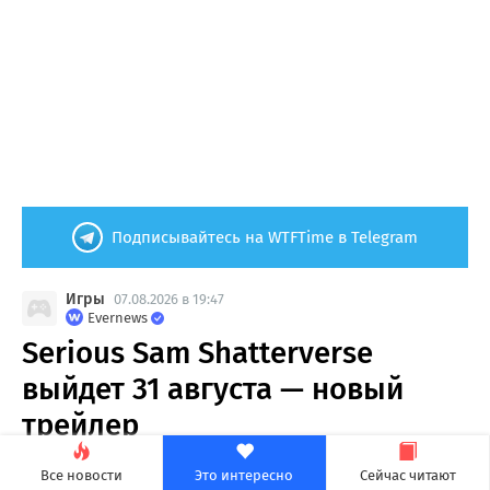
Подписывайтесь на WTFTime в Telegram
Игры
07.08.2026 в 19:47
Evernews
Serious Sam Shatterverse
выйдет 31 августа — новый
трейлер
13
0
Все новости
Это интересно
Сейчас читают