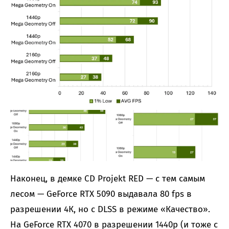
Наконец, в демке CD Projekt RED — с тем самым
лесом — GeForce RTX 5090 выдавала 80 fps в
разрешении 4К, но с DLSS в режиме «Качество».
На GeForce RTX 4070 в разрешении 1440p (и тоже с