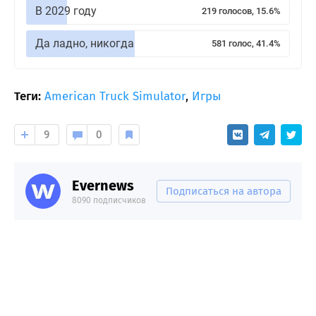
В 2029 году
219 голосов, 15.6%
Да ладно, никогда
581 голос, 41.4%
Теги:
American Truck Simulator
,
Игры
9
0
Evernews
Подписаться на автора
8090 подписчиков