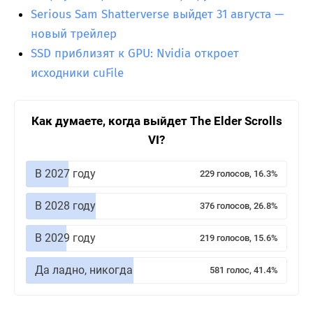
Serious Sam Shatterverse выйдет 31 августа —
новый трейлер
SSD приблизят к GPU: Nvidia откроет
исходники cuFile
Как думаете, когда выйдет The Elder Scrolls
VI?
В 2027 году
229 голосов, 16.3%
В 2028 году
376 голосов, 26.8%
В 2029 году
219 голосов, 15.6%
Да ладно, никогда
581 голос, 41.4%