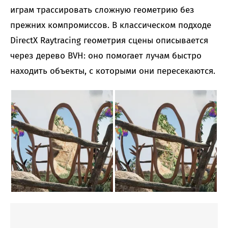
играм трассировать сложную геометрию без
прежних компромиссов. В классическом подходе
DirectX Raytracing геометрия сцены описывается
через дерево BVH: оно помогает лучам быстро
находить объекты, с которыми они пересекаются.