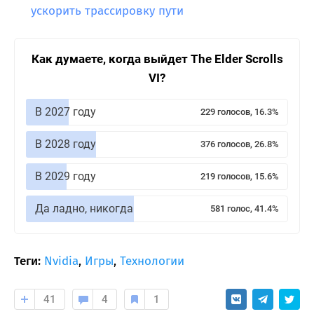
ускорить трассировку пути
Как думаете, когда выйдет The Elder Scrolls
VI?
В 2027 году
229 голосов, 16.3%
В 2028 году
376 голосов, 26.8%
В 2029 году
219 голосов, 15.6%
Да ладно, никогда
581 голос, 41.4%
Теги:
Nvidia
,
Игры
,
Технологии
41
4
1