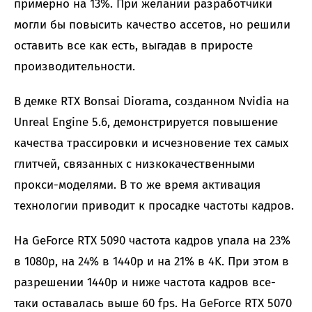
примерно на 13%. При желании разработчики
могли бы повысить качество ассетов, но решили
оставить все как есть, выгадав в приросте
производительности.
В демке RTX Bonsai Diorama, созданном Nvidia на
Unreal Engine 5.6, демонстрируется повышение
качества трассировки и исчезновение тех самых
глитчей, связанных с низкокачественными
прокси-моделями. В то же время активация
технологии приводит к просадке частоты кадров.
На GeForce RTX 5090 частота кадров упала на 23%
в 1080p, на 24% в 1440p и на 21% в 4K. При этом в
разрешении 1440p и ниже частота кадров все-
таки оставалась выше 60 fps. На GeForce RTX 5070