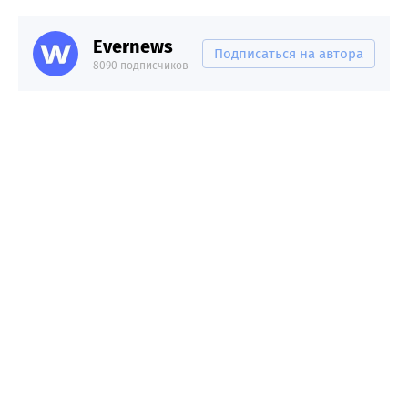
Evernews
Подписаться на автора
8090 подписчиков