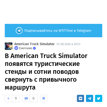
Подписывайтесь на WTFTime в Telegram
American Truck Simulator
07.08.2026 в 20:13
Evernews
В American Truck Simulator
появятся туристические
стенды и сотни поводов
свернуть с привычного
маршрута
9
0