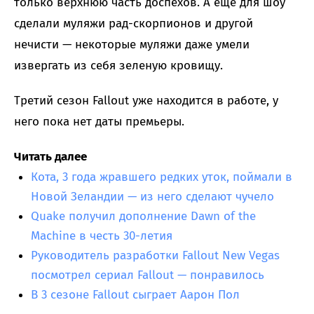
только верхнюю часть доспехов. А еще для шоу
сделали муляжи рад-скорпионов и другой
нечисти — некоторые муляжи даже умели
извергать из себя зеленую кровищу.
Третий сезон Fallout уже находится в работе, у
него пока нет даты премьеры.
Читать далее
Кота, 3 года жравшего редких уток, поймали в
Новой Зеландии — из него сделают чучело
Quake получил дополнение Dawn of the
Machine в честь 30-летия
Руководитель разработки Fallout New Vegas
посмотрел сериал Fallout — понравилось
В 3 сезоне Fallout сыграет Аарон Пол