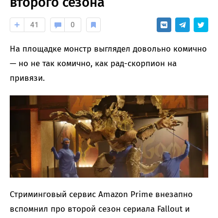
второго сезона
41
0
На площадке монстр выглядел довольно комично
— но не так комично, как рад-скорпион на
привязи.
Стриминговый сервис Amazon Prime внезапно
вспомнил про второй сезон сериала Fallout и