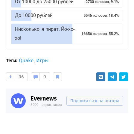
От 10000 до 25000 рублей
2730 голосов, 9.1%
До 10000 рублей
5546 голосов, 18.4%
Нисколько, я пират. Йо-хо-
16656 голосов, 55.2%
хо!
Теги:
Quake
,
Игры
36
0
Evernews
Подписаться на автора
8090 подписчиков