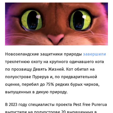
Новозеландские защитники природы
завершили
трехлетнюю охоту на крупного одичавшего кота
по прозвищу Девять Жизней. Кот обитал на
полуострове Пуреруа и, по предварительной
оценке, перебил до 75% редких бурых чирков,
выпущенных в дикую природу.
В 2023 году специалисты проекта Pest Free Purerua
выпустили на полуострове 20 выращенных в