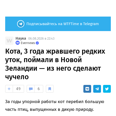
Подписывайтесь на WTFTime в Telegram
Наука
06.08.2026 в 22:43
Evernews
Кота, 3 года жравшего редких
уток, поймали в Новой
Зеландии — из него сделают
чучело
49
6
За годы упорной работы кот перебил большую
часть птиц, выпущенных в дикую природу.