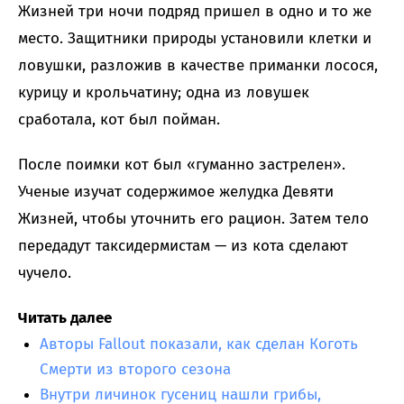
Жизней три ночи подряд пришел в одно и то же
место. Защитники природы установили клетки и
ловушки, разложив в качестве приманки лосося,
курицу и крольчатину; одна из ловушек
сработала, кот был пойман.
После поимки кот был «гуманно застрелен».
Ученые изучат содержимое желудка Девяти
Жизней, чтобы уточнить его рацион. Затем тело
передадут таксидермистам — из кота сделают
чучело.
Читать далее
Авторы Fallout показали, как сделан Коготь
Смерти из второго сезона
Внутри личинок гусениц нашли грибы,