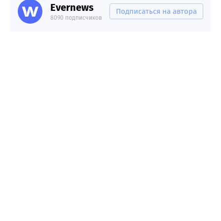
Evernews
Подписаться на автора
8090 подписчиков