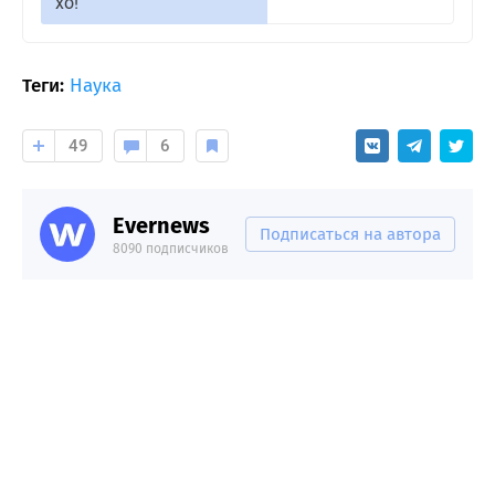
хо!
Теги:
Наука
49
6
Evernews
Подписаться на автора
8090 подписчиков