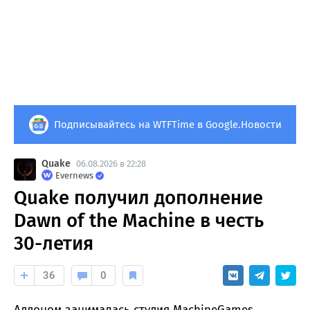
Подписывайтесь на WTFTime в Google.Новости
Quake
06.08.2026 в 22:28
Evernews
Quake получил дополнение
Dawn of the Machine в честь
30-летия
36
0
Аддоном занималась студия MachineGames.