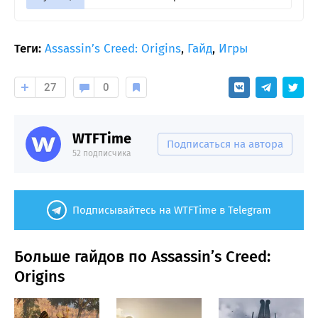
Теги:
Assassin’s Creed: Origins
,
Гайд
,
Игры
27
0
WTFTime
Подписаться на автора
52 подписчика
Подписывайтесь на WTFTime в Telegram
Больше гайдов по Assassin’s Creed:
Origins