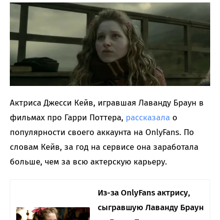
Актриса Джесси Кейв, игравшая Лаванду Браун в
фильмах про Гарри Поттера,
рассказала
о
популярности своего аккаунта на OnlyFans. По
словам Кейв, за год на сервисе она заработала
больше, чем за всю актерскую карьеру.
Из-за OnlyFans актрису,
сыгравшую Лаванду Браун