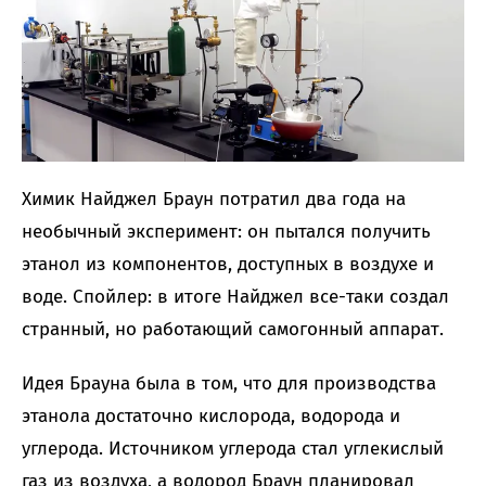
Химик Найджел Браун потратил два года на
необычный эксперимент: он пытался получить
этанол из компонентов, доступных в воздухе и
воде. Спойлер: в итоге Найджел все-таки создал
странный, но работающий самогонный аппарат.
Идея Брауна была в том, что для производства
этанола достаточно кислорода, водорода и
углерода. Источником углерода стал углекислый
газ из воздуха, а водород Браун планировал