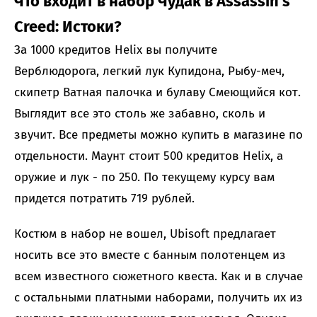
Что входит в набор Чудак в Assassin’s
Creed: Истоки?
За 1000 кредитов Helix вы получите
Верблюдорога, легкий лук Купидона, Рыбу-меч,
скипетр Ватная палочка и булаву Смеющийся кот.
Выглядит все это столь же забавно, сколь и
звучит. Все предметы можно купить в магазине по
отдельности. Маунт стоит 500 кредитов Helix, а
оружие и лук - по 250. По текущему курсу вам
придется потратить 719 рублей.
Костюм в набор не вошел, Ubisoft предлагает
носить все это вместе с банным полотенцем из
всем известного сюжетного квеста. Как и в случае
с остальными платными наборами, получить их из