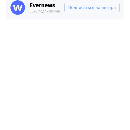
Evernews
Подписаться на автора
8090 подписчиков