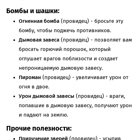
Бомбы и шашки:
Огненная бомба
(провидец) - бросьте эту
бомбу, чтобы поджечь противников.
Дымовая завеса
(провидец) - позволяет вам
бросать горючий порошок, который
оглушает врагов поблизости и создает
непроницаемую дымовую завесу.
Пироман
(провидец) - увеличивает урон от
огня в двое.
Урон дымовой завесы
(провидец) - враги,
попавшие в дымовую завесу, получают урон
и падают на землю.
Прочие полезности:
Приручение зверей
(провидец) - усыпив