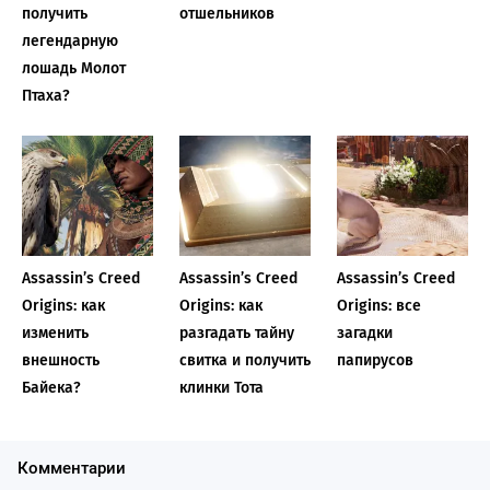
получить
отшельников
легендарную
лошадь Молот
Птаха?
Assassin’s Creed
Assassin’s Creed
Assassin’s Creed
Origins: как
Origins: как
Origins: все
изменить
разгадать тайну
загадки
внешность
свитка и получить
папирусов
Байека?
клинки Тота
Комментарии