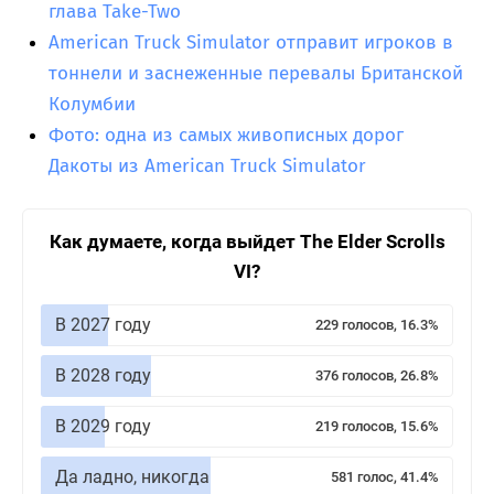
глава Take-Two
American Truck Simulator отправит игроков в
тоннели и заснеженные перевалы Британской
Колумбии
Фото: одна из самых живописных дорог
Дакоты из American Truck Simulator
Как думаете, когда выйдет The Elder Scrolls
VI?
В 2027 году
229 голосов, 16.3%
В 2028 году
376 голосов, 26.8%
В 2029 году
219 голосов, 15.6%
Да ладно, никогда
581 голос, 41.4%