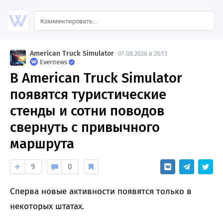
American Truck Simulator
07.08.2026 в 20:13
Evernews
В American Truck Simulator
появятся туристические
стенды и сотни поводов
свернуть с привычного
маршрута
9
0
Сперва новые активности появятся только в
некоторых штатах.