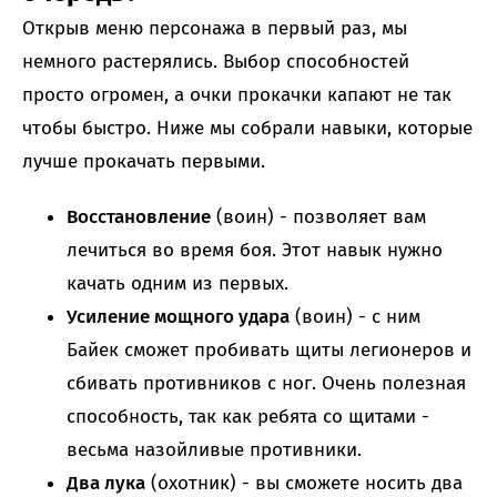
Открыв меню персонажа в первый раз, мы
немного растерялись. Выбор способностей
просто огромен, а очки прокачки капают не так
чтобы быстро. Ниже мы собрали навыки, которые
лучше прокачать первыми.
Восстановление
(воин) - позволяет вам
лечиться во время боя. Этот навык нужно
качать одним из первых.
Усиление мощного удара
(воин) - с ним
Байек сможет пробивать щиты легионеров и
сбивать противников с ног. Очень полезная
способность, так как ребята со щитами -
весьма назойливые противники.
Два лука
(охотник) - вы сможете носить два