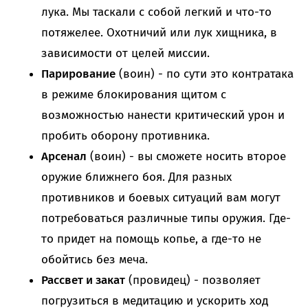
лука. Мы таскали с собой легкий и что-то
потяжелее. Охотничий или лук хищника, в
зависимости от целей миссии.
Парирование
(воин) - по сути это контратака
в режиме блокирования щитом с
возможностью нанести критический урон и
пробить оборону противника.
Арсенал
(воин) - вы сможете носить второе
оружие ближнего боя. Для разных
противников и боевых ситуаций вам могут
потребоваться различные типы оружия. Где-
то придет на помощь копье, а где-то не
обойтись без меча.
Рассвет и закат
(провидец) - позволяет
погрузиться в медитацию и ускорить ход