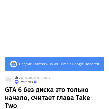
Подписывайтесь на WTFTime в Google.Новости
Игры
07.08.2026 в 20:04
Evernews
GTA 6 без диска это только
начало, считает глава Take-
Two