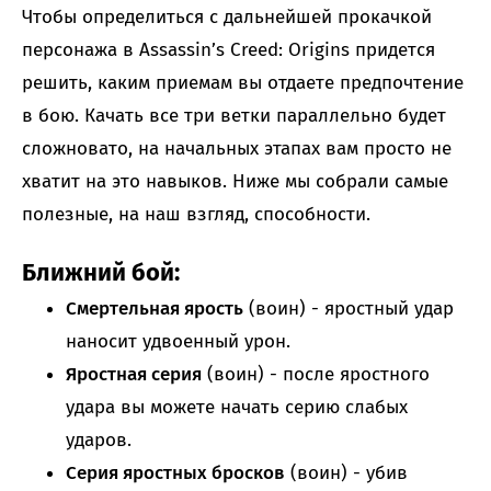
Чтобы определиться с дальнейшей прокачкой
персонажа в Assassin’s Creed: Origins придется
решить, каким приемам вы отдаете предпочтение
в бою. Качать все три ветки параллельно будет
сложновато, на начальных этапах вам просто не
хватит на это навыков. Ниже мы собрали самые
полезные, на наш взгляд, способности.
Ближний бой:
Смертельная ярость
(воин) - яростный удар
наносит удвоенный урон.
Яростная серия
(воин) - после яростного
удара вы можете начать серию слабых
ударов.
Серия яростных бросков
(воин) - убив