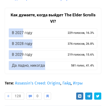
Как думаете, когда выйдет The Elder Scrolls
VI?
В 2027 году
229 голосов, 16.3%
В 2028 году
376 голосов, 26.8%
В 2029 году
219 голосов, 15.6%
Да ладно, никогда
581 голос, 41.4%
Теги:
Assassin’s Creed: Origins
,
Гайд
,
Игры
128
0