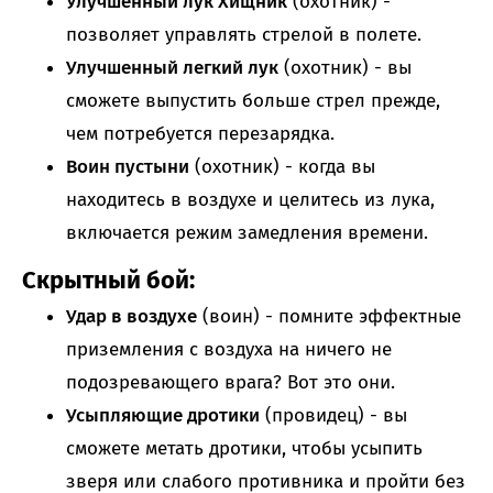
Улучшенный лук Хищник
(охотник) -
позволяет управлять стрелой в полете.
Улучшенный легкий лук
(охотник) - вы
сможете выпустить больше стрел прежде,
чем потребуется перезарядка.
Воин пустыни
(охотник) - когда вы
находитесь в воздухе и целитесь из лука,
включается режим замедления времени.
Скрытный бой:
Удар в воздухе
(воин) - помните эффектные
приземления с воздуха на ничего не
подозревающего врага? Вот это они.
Усыпляющие дротики
(провидец) - вы
сможете метать дротики, чтобы усыпить
зверя или слабого противника и пройти без