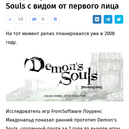
Souls с видом от первого лица
10
0
На тот момент релиз планировался уже в 2008
году.
Исследователь игр FromSoftware Лоуренс
Макдональд показал ранний прототип Demon's
Souls, созданный почти за 2 года до выхода игры.