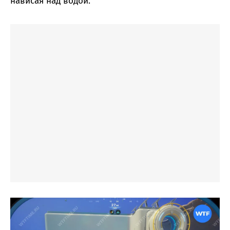
нависая над водой.