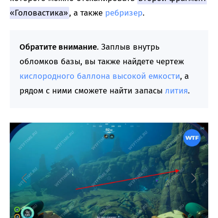
«Головастика»
, а также
ребризер
.
Обратите внимание
. Заплыв внутрь
обломков базы, вы также найдете чертеж
кислородного баллона высокой емкости
, а
рядом с ними сможете найти запасы
лития
.