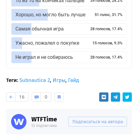
10 из 10 на кончиках пальцев
39 голосов, 24.2%
Хорошо, но могло быть лучше
51 голос, 31.7%
Самая обычная игра
28 голосов, 17.4%
Ужасно, пожалел о покупке
15 голосов, 9.3%
Не играл и не собираюсь
28 голосов, 17.4%
Теги:
Subnautica 2
,
Игры
,
Гайд
16
0
WTFTime
Подписаться на автора
52 подписчика