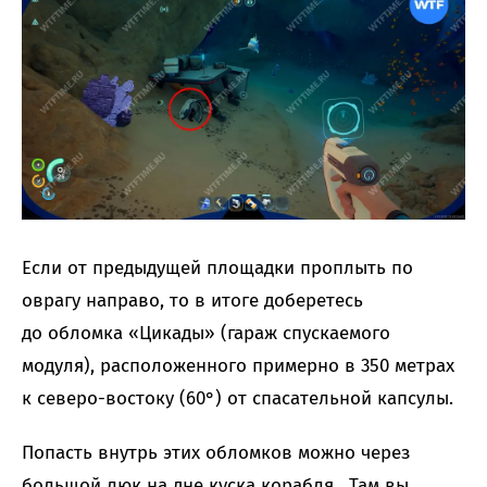
Если от предыдущей площадки проплыть по
оврагу направо, то в итоге доберетесь
до обломка «Цикады» (гараж спускаемого
модуля), расположенного примерно в 350 метрах
к северо-востоку (60°) от спасательной капсулы.
Попасть внутрь этих обломков можно через
большой люк на дне куска корабля. Там вы