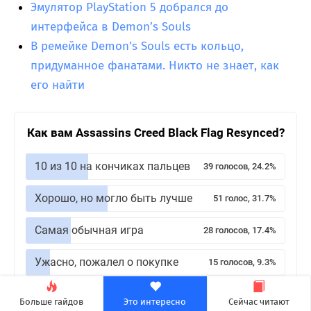
Эмулятор PlayStation 5 добрался до
интерфейса в Demon’s Souls
В ремейке Demon’s Souls есть кольцо,
придуманное фанатами. Никто не знает, как
его найти
Как вам Assassins Creed Black Flag Resynced?
10 из 10 на кончиках пальцев
39 голосов, 24.2%
Хорошо, но могло быть лучше
51 голос, 31.7%
Самая обычная игра
28 голосов, 17.4%
Ужасно, пожалел о покупке
15 голосов, 9.3%
Не играл и не собираюсь
28 голосов, 17.4%
Больше гайдов
Это интересно
Сейчас читают