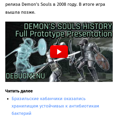
релиза Demon's Souls в 2008 году. В итоге игра
вышла позже.
Читать далее
Бразильские кабанчики оказались
хранилищем устойчивых к антибиотикам
бактерий