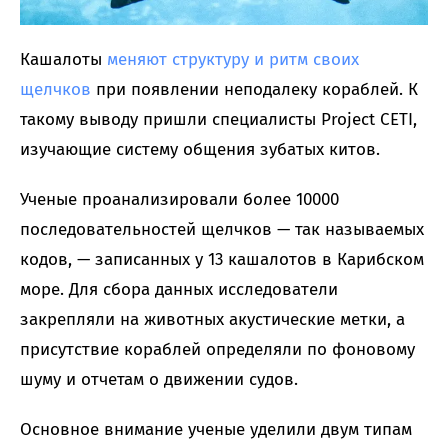
Кашалоты
меняют структуру и ритм своих
щелчков
при появлении неподалеку кораблей. К
такому выводу пришли специалисты Project CETI,
изучающие систему общения зубатых китов.
Ученые проанализировали более 10000
последовательностей щелчков — так называемых
кодов, — записанных у 13 кашалотов в Карибском
море. Для сбора данных исследователи
закрепляли на животных акустические метки, а
присутствие кораблей определяли по фоновому
шуму и отчетам о движении судов.
Основное внимание ученые уделили двум типам