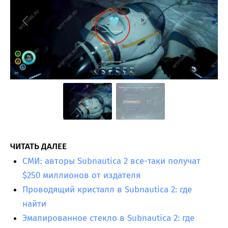
ЧИТАТЬ ДАЛЕЕ
СМИ: авторы Subnautica 2 все-таки получат
$250 миллионов от издателя
Проводящий кристалл в Subnautica 2: где
найти
Эмалированное стекло в Subnautica 2: где