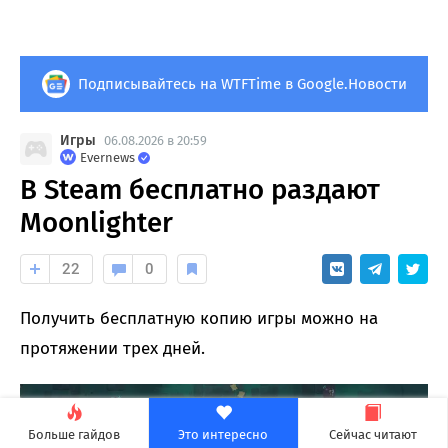
Подписывайтесь на WTFTime в Google.Новости
Игры
06.08.2026 в 20:59
Evernews
В Steam бесплатно раздают
Moonlighter
22
0
Получить бесплатную копию игры можно на
протяжении трех дней.
Больше гайдов
Это интересно
Сейчас читают