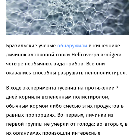
Бразильские ученые
обнаружили
в кишечнике
личинок хлопковой совки Helicoverpa armigera
четыре необычных вида грибов. Все они
оказались способны разрушать пенополистирол.
В ходе эксперимента гусениц на протяжении 7
дней кормили вспененным полистиролом,
обычным кормом либо смесью этих продуктов в
равных пропорциях. Во-первых, личинки из
первой группы не умерли от голода; во-вторых, в
их организмах произошли интересные