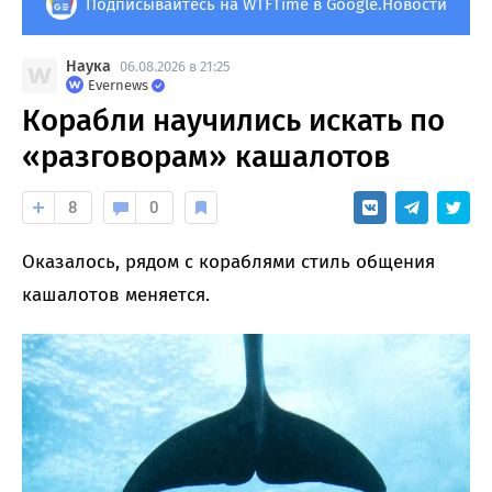
Подписывайтесь на WTFTime в Google.Новости
Наука
06.08.2026 в 21:25
Evernews
Корабли научились искать по
«разговорам» кашалотов
8
0
Оказалось, рядом с кораблями стиль общения
кашалотов меняется.