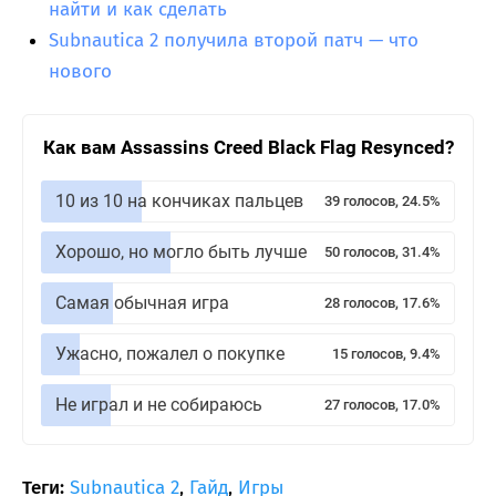
найти и как сделать
Subnautica 2 получила второй патч — что
нового
Как вам Assassins Creed Black Flag Resynced?
10 из 10 на кончиках пальцев
39 голосов, 24.5%
Хорошо, но могло быть лучше
50 голосов, 31.4%
Самая обычная игра
28 голосов, 17.6%
Ужасно, пожалел о покупке
15 голосов, 9.4%
Не играл и не собираюсь
27 голосов, 17.0%
Теги:
Subnautica 2
,
Гайд
,
Игры