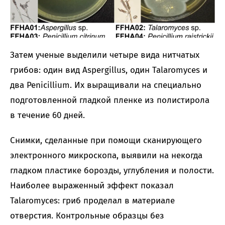
Затем ученые выделили четыре вида нитчатых
грибов: один вид Aspergillus, один Talaromyces и
два Penicillium. Их выращивали на специально
подготовленной гладкой пленке из полистирола
в течение 60 дней.
Снимки, сделанные при помощи сканирующего
электронного микроскопа, выявили на некогда
гладком пластике борозды, углубления и полости.
Наиболее выраженный эффект показал
Talaromyces: гриб проделал в материале
отверстия. Контрольные образцы без