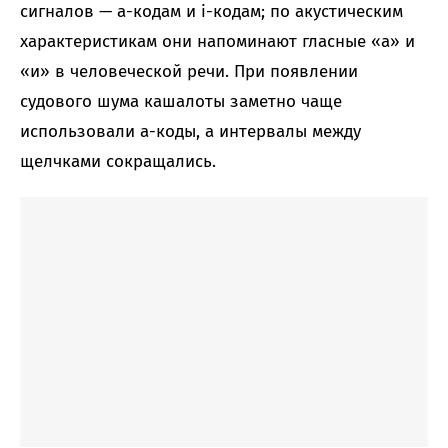
сигналов — a-кодам и i-кодам; по акустическим
характеристикам они напоминают гласные «а» и
«и» в человеческой речи. При появлении
судового шума кашалоты заметно чаще
использовали a-коды, а интервалы между
щелчками сокращались.