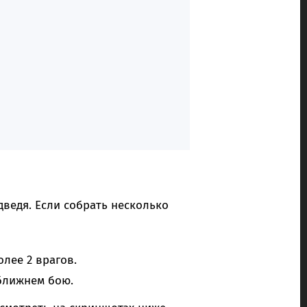
ведя. Если собрать несколько
олее 2 врагов.
 ближнем бою.