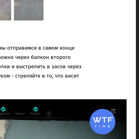
 мы отправимся в самом конце
можно через балкон второго
лки и выстрелить в засов через
ом - стреляйте в то, что висит