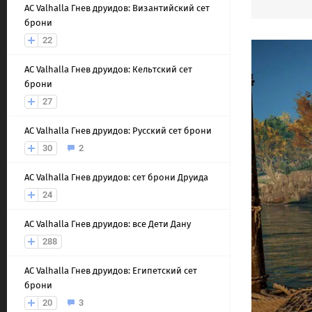
AС Valhalla Гнев друидов: Византийский сет
брони
22
AС Valhalla Гнев друидов: Кельтский сет
брони
27
AС Valhalla Гнев друидов: Русский сет брони
30
2
AС Valhalla Гнев друидов: сет брони Друида
24
AС Valhalla Гнев друидов: все Дети Дану
288
AС Valhalla Гнев друидов: Египетский сет
брони
20
3