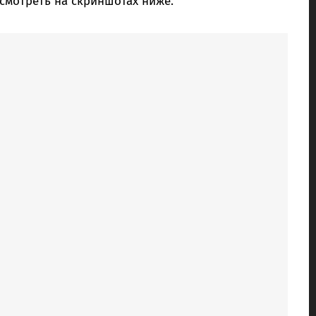
смотреть на скриншотах ниже.