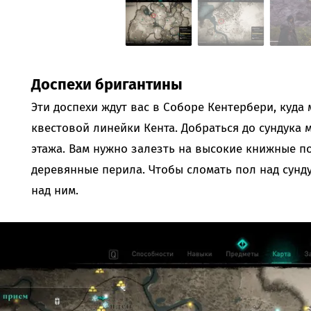
Доспехи бригантины
Эти доспехи ждут вас в Соборе Кентербери, куда
квестовой линейки Кента. Добраться до сундука 
этажа. Вам нужно залезть на высокие книжные по
деревянные перила. Чтобы сломать пол над сундук
над ним.