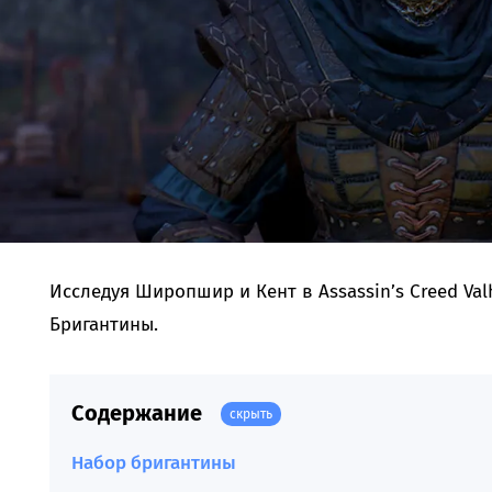
Исследуя Широпшир и Кент в Assassin’s Creed Val
Бригантины.
Содержание
скрыть
Набор бригантины