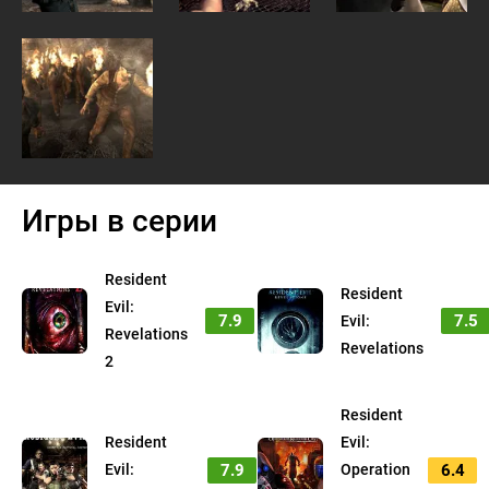
Игры в серии
Resident
Resident
Evil:
7.9
7.5
Evil:
Revelations
Revelations
2
Resident
Resident
Evil:
7.9
6.4
Evil:
Operation