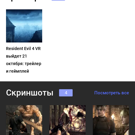
Resident Evil 4 VR
выйдет 21
октября: трейлер
и геймплей
Скриншоты
4
Посмотреть все