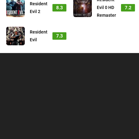
Resident
8.3
7.2
Evil 0 HD
Evil 2
Remaster
Resident
7.3
Evil