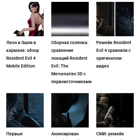
Леон и Эшли в
Сборная солянка:
Ремейк Resident
кармане: обзор
сравнение
Evil 4 сравнили с
Resident Evil 4
локаций Resident
оригиналом:
Mobile Edition
Evil: The
видео
Mercenaries 3D с
первоисточниками
Первые
Анонсирован
СМИ: ремейк