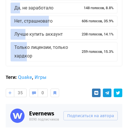
Да, не заработало
148 голосов, 8.8%
Нет, страшновато
606 голосов, 35.9%
Лучше купить аккаунт
238 голосов, 14.1%
Только лицензии, только
259 голосов, 15.3%
хардкор
Теги:
Quake
,
Игры
35
0
Evernews
Подписаться на автора
8090 подписчиков