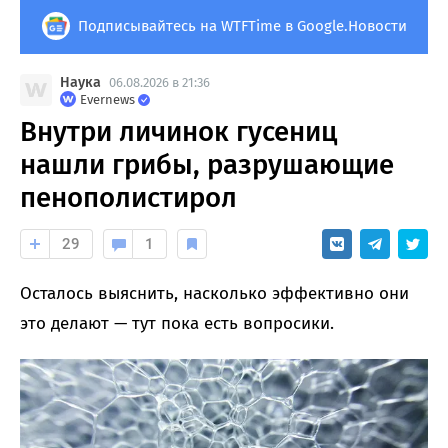
Подписывайтесь на WTFTime в Google.Новости
Наука
06.08.2026 в 21:36
Evernews
Внутри личинок гусениц
нашли грибы, разрушающие
пенополистирол
29
1
Осталось выяснить, насколько эффективно они
это делают — тут пока есть вопросики.