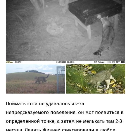
Поймать кота не удавалось из-за
непредсказуемого поведения: он мог появиться в
определенной точке, а затем не мелькать там 2-3
месяца. Девять Жизней фиксировали в любое