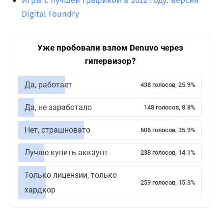
Игры с лучшей графикой в 2022 году: версия
Digital Foundry
Уже пробовали взлом Denuvo через
гипервизор?
Да, работает
438 голосов, 25.9%
Да, не заработало
148 голосов, 8.8%
Нет, страшновато
606 голосов, 35.9%
Лучше купить аккаунт
238 голосов, 14.1%
Только лицензии, только
259 голосов, 15.3%
хардкор