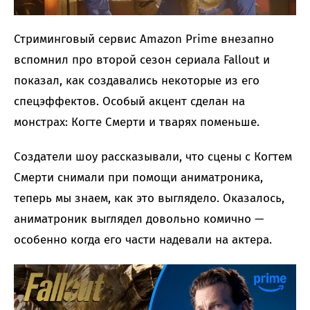
Стриминговый сервис Amazon Prime внезапно
вспомнил про второй сезон сериала Fallout и
показал, как создавались некоторые из его
спецэффектов. Особый акцент сделан на
монстрах: Когте Смерти и тварях поменьше.
Создатели шоу рассказывали, что сцены с Когтем
Смерти снимали при помощи аниматроника,
теперь мы знаем, как это выглядело. Оказалось,
аниматроник выглядел довольно комично —
особенно когда его части надевали на актера.