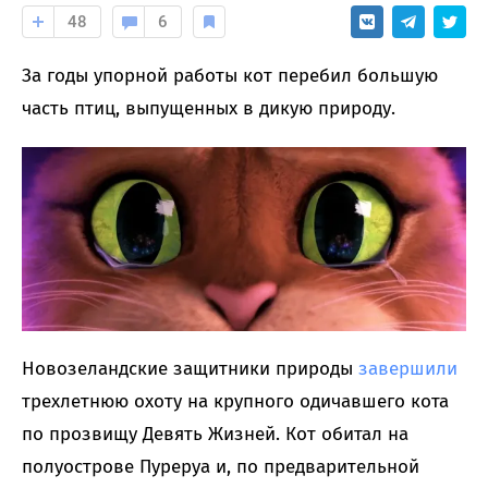
48
6
За годы упорной работы кот перебил большую
часть птиц, выпущенных в дикую природу.
Новозеландские защитники природы
завершили
трехлетнюю охоту на крупного одичавшего кота
по прозвищу Девять Жизней. Кот обитал на
полуострове Пуреруа и, по предварительной