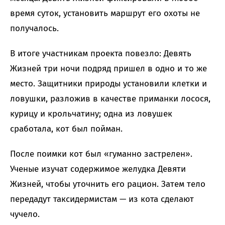
время суток, установить маршрут его охоты не
получалось.
В итоге участникам проекта повезло: Девять
Жизней три ночи подряд пришел в одно и то же
место. Защитники природы установили клетки и
ловушки, разложив в качестве приманки лосося,
курицу и крольчатину; одна из ловушек
сработала, кот был пойман.
После поимки кот был «гуманно застрелен».
Ученые изучат содержимое желудка Девяти
Жизней, чтобы уточнить его рацион. Затем тело
передадут таксидермистам — из кота сделают
чучело.