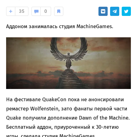
35
0
Аддоном занималась студия MachineGames.
На фестивале QuakeCon пока не анонсировали
ремастер Wolfenstein, зато фанаты первой части
Quake получили дополнение Dawn of the Machine.
Бесплатный аддон, приуроченный к 30-летию
игры, сделала студия MachineGames.