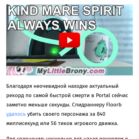
Благодаря неочевидной находке актуальный
рекорд по самой быстрой смерти в Portal сейчас
заметно меньше секунды. Спидраннеру Floorb
удалось
убить своего персонажа за 840
миллисекунд или 56 тиков игрового движка.
Для сравнения: несколько лет назад рекордом в