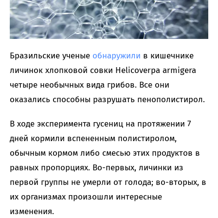
Бразильские ученые
обнаружили
в кишечнике
личинок хлопковой совки Helicoverpa armigera
четыре необычных вида грибов. Все они
оказались способны разрушать пенополистирол.
В ходе эксперимента гусениц на протяжении 7
дней кормили вспененным полистиролом,
обычным кормом либо смесью этих продуктов в
равных пропорциях. Во-первых, личинки из
первой группы не умерли от голода; во-вторых, в
их организмах произошли интересные
изменения.