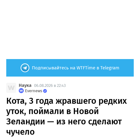
Подписывайтесь на WTFTime в Telegram
Наука
06.08.2026 в 22:43
Evernews
Кота, 3 года жравшего редких
уток, поймали в Новой
Зеландии — из него сделают
чучело