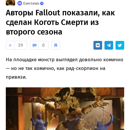
Evernews
Авторы Fallout показали, как
сделан Коготь Смерти из
второго сезона
39
0
На площадке монстр выглядел довольно комично
— но не так комично, как рад-скорпион на
привязи.