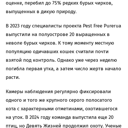
оценке, перебил до 75% редких бурых чирков,
выпущенных в дикую природу.
В 2023 году специалисты проекта Pest Free Purerua
выпустили на полуострове 20 выращенных в
неволе бурых чирков. К тому моменту местную
популяцию одичавших кошек считали почти
взятой под контроль. Однако уже через неделю
погибла первая утка, а затем число жертв начало
расти.
Камеры наблюдения регулярно фиксировали
одного и того же крупного серого полосатого
кота с характерными отметинами, охотившегося
на уток. В 2024 году команда выпустила еще 20
птиц, но Девять Жизней продолжил охоту. Ученые