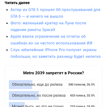
Читать далее
Актер из GTA 5 прошел 60 прослушиваний для
GTA 6 — и ничего не вышло
Фото: маленький кратер на Луне после
падения ракеты SpaceX
Apple ввела ограничение на отчеты об
ошибках из-за частого использования ИИ
Слух: юбилейные iPhone Pro получат экраны
побольше, но заметить разницу будет нелегко
Metro 2039 запретят в России?
Обязательно, еще до релиза
340 голосов, 26.3%
Обязательно, но после релиза
433 голоса, 33.5%
Может быть, но это не точно
233 голоса, 18.0%