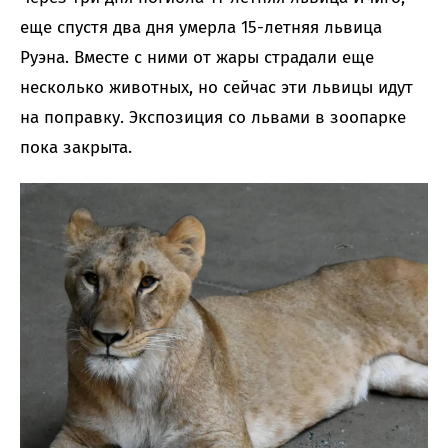
еще спустя два дня умерла 15-летняя львица
Руэна. Вместе с ними от жары страдали еще
несколько животных, но сейчас эти львицы идут
на поправку. Экспозиция со львами в зоопарке
пока закрыта.