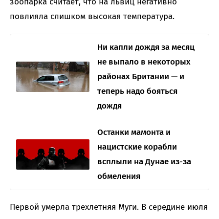
зоопарка считает, что на львиц негативно
повлияла слишком высокая температура.
Ни капли дождя за месяц
не выпало в некоторых
районах Британии — и
теперь надо бояться
дождя
Останки мамонта и
нацистские корабли
всплыли на Дунае из-за
обмеления
Первой умерла трехлетняя Муги. В середине июля