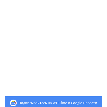
Подписывайтесь на WTFTime в Google.Новости