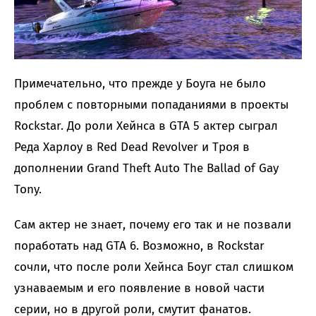
Примечательно, что прежде у Боуга не было
проблем с повторными попаданиями в проекты
Rockstar. До роли Хейнса в GTA 5 актер сыграл
Реда Харлоу в Red Dead Revolver и Троя в
дополнении Grand Theft Auto The Ballad of Gay
Tony.
Сам актер не знает, почему его так и не позвали
поработать над GTA 6. Возможно, в Rockstar
сочли, что после роли Хейнса Боуг стал слишком
узнаваемым и его появление в новой части
серии, но в другой роли, смутит фанатов.