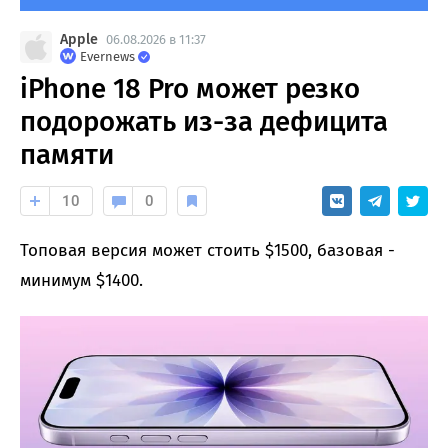
Apple
06.08.2026 в 11:37
Evernews
iPhone 18 Pro может резко
подорожать из-за дефицита
памяти
10
0
Топовая версия может стоить $1500, базовая -
минимум $1400.