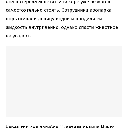
она потеряла аппетит, а вскоре уже не могла
самостоятельно стоять. Сотрудники зоопарка
опрыскивали львицу водой и вводили ей
жидкость внутривенно, однако спасти животное
не удалось.
Через три дня погибла 11-летняя львица Ичиго,