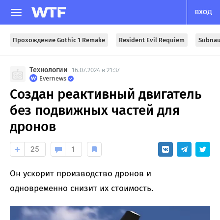
ВХОД
Прохождение Gothic 1 Remake
Resident Evil Requiem
Subnau
Технологии
16.07.2024 в 21:37
Evernews
Создан реактивный двигатель
без подвижных частей для
дронов
25
1
Он ускорит производство дронов и
одновременно снизит их стоимость.