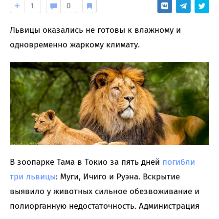
1
0
Львицы оказались не готовы к влажному и
одновременно жаркому климату.
В зоопарке Тама в Токио за пять дней
погибли
три львицы
: Муги, Ичиго и Руэна. Вскрытие
выявило у животных сильное обезвоживание и
полиорганную недостаточность. Администрация