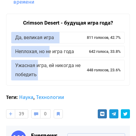
времени
Crimson Desert - будущая игра года?
Да, великая игра
811 голосов, 42.7%
Неплохая, но не игра года
642 голоса, 33.8%
Ужасная игра, ей никогда не
448 голосов, 23.6%
победить
Теги:
Наука
,
Технологии
39
0
Evernews