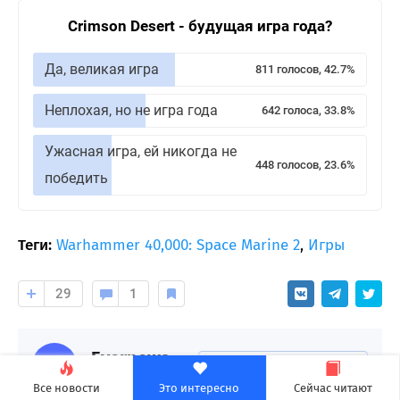
Crimson Desert - будущая игра года?
Да, великая игра
811 голосов, 42.7%
Неплохая, но не игра года
642 голоса, 33.8%
Ужасная игра, ей никогда не
448 голосов, 23.6%
победить
Теги:
Warhammer 40,000: Space Marine 2
,
Игры
29
1
Evernews
Подписаться на автора
8090 подписчиков
Все новости
Это интересно
Сейчас читают