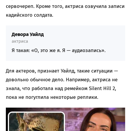
сервочереп. Кроме того, актриса озвучила записи
кадийского солдата.
Девора Уайлд
актриса
Я такая: «О, это же я. Я — аудиозапись».
Для актеров, признает Уайлд, такие ситуации —
довольно обычное дело. Например, актриса не
знала, что работала над ремейком Silent Hill 2,
пока не погуглила некоторые реплики.