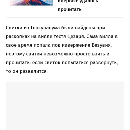
впервые удалось
прочитать
Свитки из Геркуланума были найдены при
раскопках на вилле тестя Цезаря. Сама вилла в
свое время попала под извержение Везувия,
поэтому свитки невозможно просто взять и
прочитать: если свиток попытаться развернуть,
то он развалится.