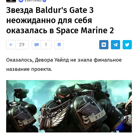
Evernews
Звезда Baldur's Gate 3
неожиданно для себя
оказалась в Space Marine 2
29
1
Оказалось, Девора Уайлд не знала финальное
название проекта.