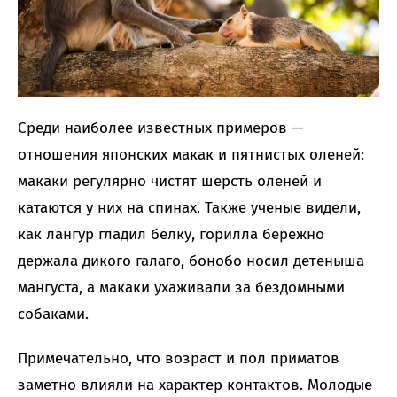
Среди наиболее известных примеров —
отношения японских макак и пятнистых оленей:
макаки регулярно чистят шерсть оленей и
катаются у них на спинах. Также ученые видели,
как лангур гладил белку, горилла бережно
держала дикого галаго, бонобо носил детеныша
мангуста, а макаки ухаживали за бездомными
собаками.
Примечательно, что возраст и пол приматов
заметно влияли на характер контактов. Молодые