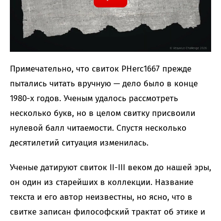
Примечательно, что свиток PHerc1667 прежде
пытались читать вручную — дело было в конце
1980-х годов. Ученым удалось рассмотреть
несколько букв, но в целом свитку присвоили
нулевой балл читаемости. Спустя несколько
десятилетий ситуация изменилась.
Ученые датируют свиток II-III веком до нашей эры,
он один из старейших в коллекции. Название
текста и его автор неизвестны, но ясно, что в
свитке записан философский трактат об этике и