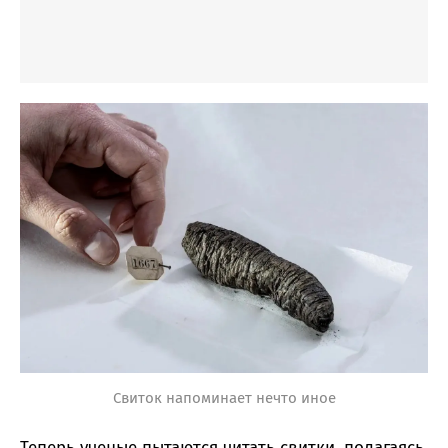
Свиток напоминает нечто иное
Теперь ученые пытаются читать свитки, полагаясь