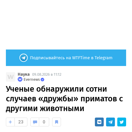
Подписывайтесь на WTFTime в Telegram
Наука
09.08.2026 в 11:12
Evernews
Ученые обнаружили сотни
случаев «дружбы» приматов с
другими животными
23
0