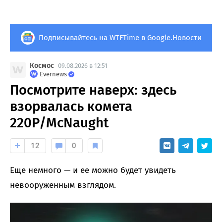
Подписывайтесь на WTFTime в Google.Новости
Космос
09.08.2026 в 12:51
Evernews
Посмотрите наверх: здесь
взорвалась комета
220P/McNaught
12
0
Еще немного — и ее можно будет увидеть
невооруженным взглядом.