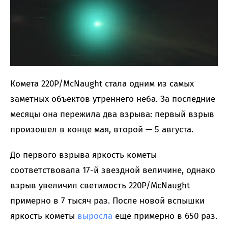
Комета 220P/McNaught стала одним из самых
заметных объектов утреннего неба. За последние
месяцы она пережила два взрыва: первый взрыв
произошел в конце мая, второй — 5 августа.
До первого взрыва яркость кометы
соответствовала 17-й звездной величине, однако
взрыв увеличил светимость 220P/McNaught
примерно в 7 тысяч раз. После новой вспышки
яркость кометы
выросла
еще примерно в 650 раз.