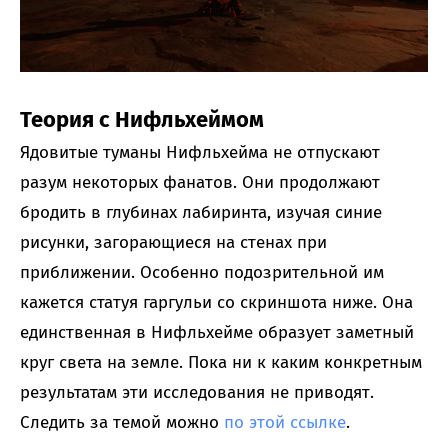
Теория с Нифльхеймом
Ядовитые туманы Нифльхейма не отпускают
разум некоторых фанатов. Они продолжают
бродить в глубинах лабиринта, изучая синие
рисунки, загорающиеся на стенах при
приближении. Особенно подозрительной им
кажется статуя гаргульи со скриншота ниже. Она
единственная в Нифльхейме образует заметный
круг света на земле. Пока ни к каким конкретным
результатам эти исследования не приводят.
Следить за темой можно
по этой ссылке
.