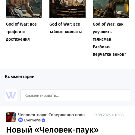
God of War: все
God of War: все
God of War: как
трофеи и
тайные комнаты
улучшить
достижения
талисман
Разбитая
перчатка веков?
Комментарии
Человек-паук: Совершенно новый день
10.08.2026 в 10:08
Evernews
Новый «Человек-паук»