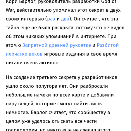
Кори Барлог, руководитель разработки God of
War, действительно упоминал этот секрет в двух
своих интервью (
раз
и
два
). Он считает, что эта
тайна еще не была раскрыта, потому что не видел
об этом никаких упоминаний в интернете. При
этом о
Запретной древней рукоятке
и
Разбитой
перчатке веков
игровые издания в свое время
писали очень активно.
На создание третьего секрета у разработчиков
ушло около полутора лет. Они разбросали
небольшие намеки по всей карте и добавили
пару вещей, которые смогут найти лишь
немногие. Барлог считает, что сообществу в
целом уже удалось отыскать все части
головоломки, но никто еще не сделал этого