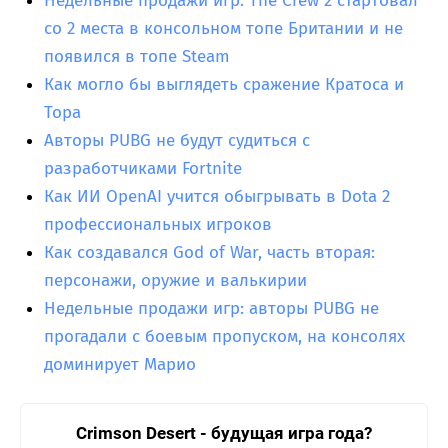
Недельные продажи игр: The Crew 2 стартовал
со 2 места в консольном топе Британии и не
появился в топе Steam
Как могло бы выглядеть сражение Кратоса и
Тора
Авторы PUBG не будут судиться с
разработчиками Fortnite
Как ИИ OpenAI учится обыгрывать в Dota 2
профессиональных игроков
Как создавался God of War, часть вторая:
персонажи, оружие и валькирии
Недельные продажи игр: авторы PUBG не
прогадали с боевым пропуском, на консолях
доминирует Марио
Crimson Desert - будущая игра года?