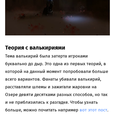
Теория с валькириями
Тема валькирий была затерта игроками
буквально до дыр. Это одна из первых теорий, в
которой на данный момент попробовали больше
всего вариантов. Фанаты убивали валькирий,
расставляли шлемы и зажигали жаровни на
Озере девяти десятками разных способов, но так
и не приблизились к разгадке. Чтобы узнать
больше, можно почитать например
вот этот пост
.