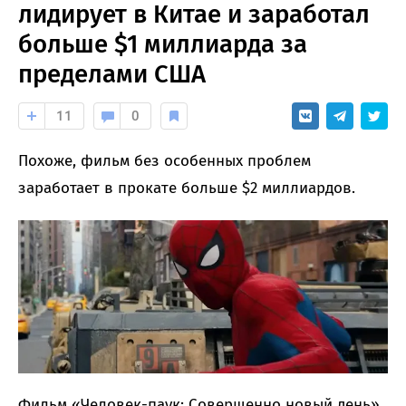
лидирует в Китае и заработал
больше $1 миллиарда за
пределами США
11
0
Похоже, фильм без особенных проблем
заработает в прокате больше $2 миллиардов.
Фильм «Человек-паук: Совершенно новый день»