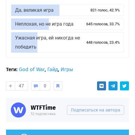
Да, великая игра
821 голос, 42.9%
Неплохая, но не игра года
645 голосов, 33.7%
Ужасная игра, ей никогда не
448 голосов, 23.4%
победить
Теги:
God of War
,
Гайд
,
Игры
47
0
WTFTime
Подписаться на автора
52 подписчика