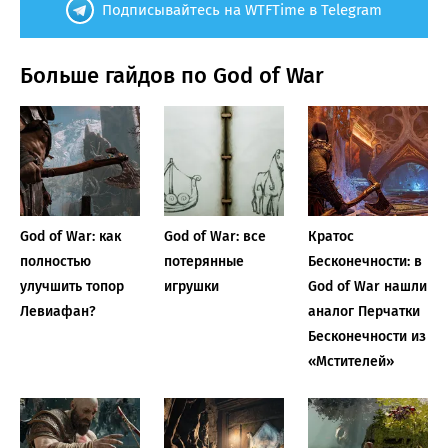
Подписывайтесь на WTFTime в Telegram
Больше гайдов по God of War
God of War: как
God of War: все
Кратос
полностью
потерянные
Бесконечности: в
улучшить топор
игрушки
God of War нашли
Левиафан?
аналог Перчатки
Бесконечности из
«Мстителей»