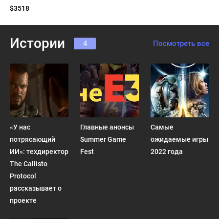
$3518
Истории
4
Посмотреть все
«У нас
Главные анонсы
Самые
потрясающий
Summer Game
ожидаемые игры
ИИ»: техдиректор
Fest
2022 года
The Callisto
Protocol
рассказывает о
проекте