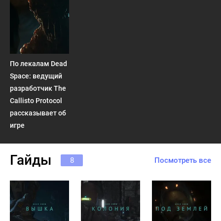
По лекалам Dead
Space: ведущий
разработчик The
Callisto Protocol
рассказывает об
игре
Гайды
8
Посмотреть все