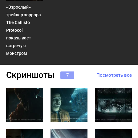
«Взрослый»
трейлер хоррора
The Callisto
Protocol
показывает
встречу с
монстром
Скриншоты
7
Посмотреть все