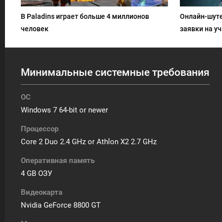
В Paladins играет больше 4 миллионов
Онлайн-шуте
человек
заявки на у
Минимальные системные требования
ОС
Windows 7 64-bit or newer
Процессор
Core 2 Duo 2.4 GHz or Athlon X2 2.7 GHz
Оперативная память
4 GB ОЗУ
Видеокарта
Nvidia GeForce 8800 GT