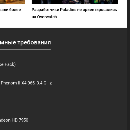
чали более
Разработчики Paladins не ориентировались
на Overwatch
мные требования
ce Pack)
D Phenom II X4 965, 3.4 GHz
Radeon HD 7950