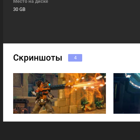
Место на диске
30 GB
Скриншоты
4