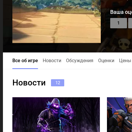
Ваша оц
1
Все об игре
Новости
Обсуждения
Оценки
Цены
Новости
12