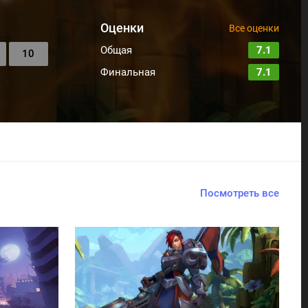
Оценки
Все оценки
Общая
7.1
10
Финальная
7.1
Посмотреть все