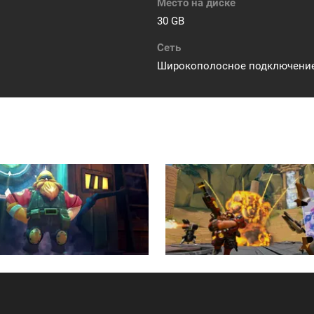
Место на диске
30 GB
Сеть
Широкополосное подключение 