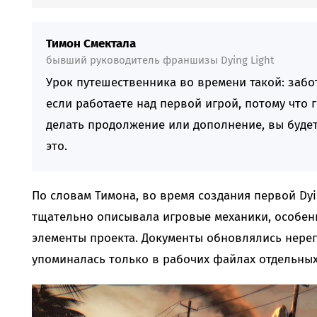
Тимон Смектала
бывший руководитель франшизы Dying Light
Урок путешественника во времени такой: забот
если работаете над первой игрой, потому что г
делать продолжение или дополнение, вы будет
это.
По словам Тимона, во время создания первой Dyi
тщательно описывала игровые механики, особенн
элементы проекта. Документы обновлялись нерег
упоминалась только в рабочих файлах отдельных