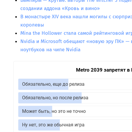
Вампиры — крутые: авторы The Witcher 3 под
создании аддона «Кровь и вино»
В монастыре XIV века нашли могилы с сюрпри
королевы
Mina the Hollower стала самой рейтинговой игр
Nvidia и Microsoft обещают «новую эру ПК» — 
ноутбуков на чипе Nvidia
Metro 2039 запретят в
Обязательно, еще до релиза
Обязательно, но после релиза
Может быть, но это не точно
Ну нет, это же обычная игра