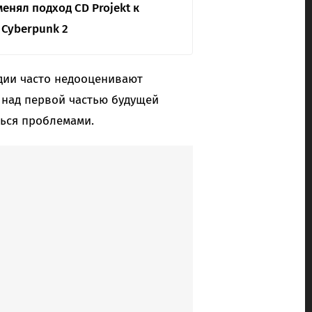
енял подход CD Projekt к
 Cyberpunk 2
удии часто недооценивают
 над первой частью будущей
ться проблемами.