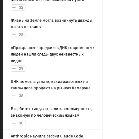
32
Жизнь на Земле могла возникнуть дважды,
но это не точно
25
«Призрачные предки»: в ДНК современных
людей нашли следы двух неизвестных
видов
29
ДНК помогла узнать, каких животных на
самом деле продают на рынках Камеруна
38
В щебете птиц услышали закономерность,
знакомую по человеческим языкам
30
Anthropic научила сессии Claude Code