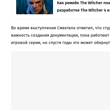
Как ремейк The Witcher пом
разработке The Witcher 4 и
Во время выступления Смектала отметил, что ст
важность создания документации, пока работают
игровой серии, но спустя годы это может оберну