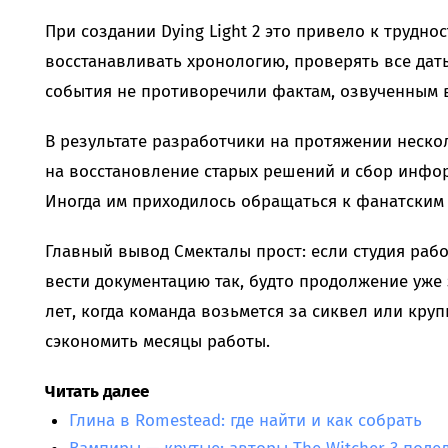
При создании Dying Light 2 это привело к трудно
восстанавливать хронологию, проверять все даты
события не противоречили фактам, озвученным в
В результате разработчики на протяжении неско
на восстановление старых решений и сбор информ
Иногда им приходилось обращаться к фанатским
Главный вывод Смекталы прост: если студия рабо
вести документацию так, будто продолжение уже
лет, когда команда возьмется за сиквел или круп
сэкономить месяцы работы.
Читать далее
Глина в Romestead: где найти и как собрать