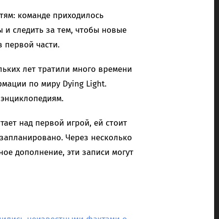
стям: команде приходилось
 и следить за тем, чтобы новые
 первой части.
льких лет тратили много времени
ации по миру Dying Light.
 энциклопедиям.
тает над первой игрой, ей стоит
 запланировано. Через несколько
ное дополнение, эти записи могут