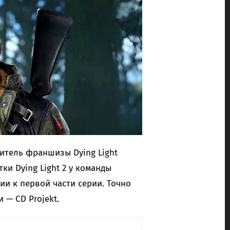
итель франшизы Dying Light
тки Dying Light 2 у команды
ии к первой части серии. Точно
 — CD Projekt.