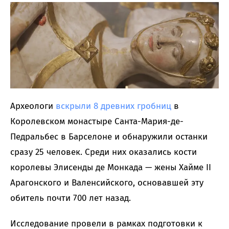
Археологи
вскрыли 8 древних гробниц
в
Королевском монастыре Санта-Мария-де-
Педральбес в Барселоне и обнаружили останки
сразу 25 человек. Среди них оказались кости
королевы Элисенды де Монкада — жены Хайме II
Арагонского и Валенсийского, основавшей эту
обитель почти 700 лет назад.
Исследование провели в рамках подготовки к