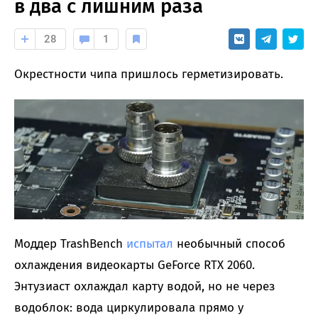
в два с лишним раза
28
1
Окрестности чипа пришлось герметизировать.
Моддер TrashBench
испытал
необычный способ
охлаждения видеокарты GeForce RTX 2060.
Энтузиаст охлаждал карту водой, но не через
водоблок: вода циркулировала прямо у