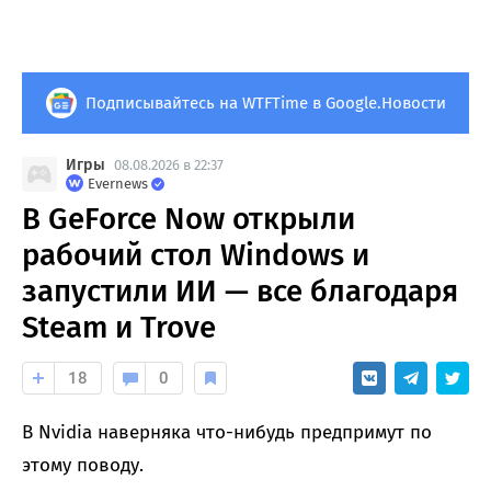
Подписывайтесь на WTFTime в Google.Новости
Игры
08.08.2026 в 22:37
Evernews
В GeForce Now открыли
рабочий стол Windows и
запустили ИИ — все благодаря
Steam и Trove
18
0
В Nvidia наверняка что-нибудь предпримут по
этому поводу.