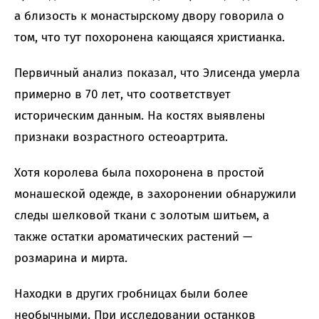
а близость к монастырскому двору говорила о
том, что тут похоронена кающаяся христианка.
Первичный анализ показал, что Элисенда умерла
примерно в 70 лет, что соответствует
историческим данным. На костях выявлены
признаки возрастного остеоартрита.
Хотя королева была похоронена в простой
монашеской одежде, в захоронении обнаружили
следы шелковой ткани с золотым шитьем, а
также остатки ароматических растений —
розмарина и мирта.
Находки в других гробницах были более
необычными. При исследовании останков