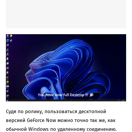
Судя по ролику, пользоваться десктопной
версией GeForce Now можно точно так же, как
обычной Windows по удаленному соединению.