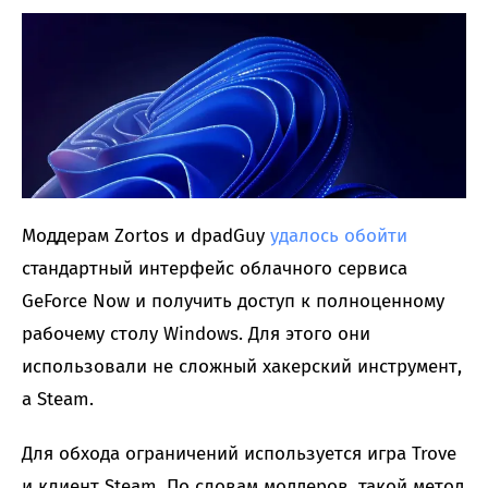
Моддерам Zortos и dpadGuy
удалось обойти
стандартный интерфейс облачного сервиса
GeForce Now и получить доступ к полноценному
рабочему столу Windows. Для этого они
использовали не сложный хакерский инструмент,
а Steam.
Для обхода ограничений используется игра Trove
и клиент Steam. По словам моддеров, такой метод