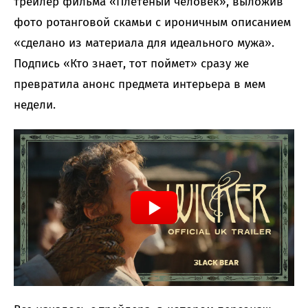
трейлер фильма «Плетеный человек», выложив
фото ротанговой скамьи с ироничным описанием
«сделано из материала для идеального мужа».
Подпись «Кто знает, тот поймет» сразу же
превратила анонс предмета интерьера в мем
недели.