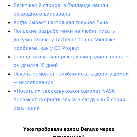
Весит как 9 слонов: в Таиланде нашли
рекордного динозавра
Когда бывает настоящая голубая Луна
Польские разработчики не любят писать
документацию: у Techland точно такая же
проблема, как у CD Projekt
Солнце выпустило рекордный радиовсплеск —
он длился 19 дней
Печень помогает голубям искать дорогу домой
— исследование
«Носатый» сверхзвуковой самолет NASA
превысит скорость звука в следующей серии
испытаний
Уже пробовали взлом Denuvo через