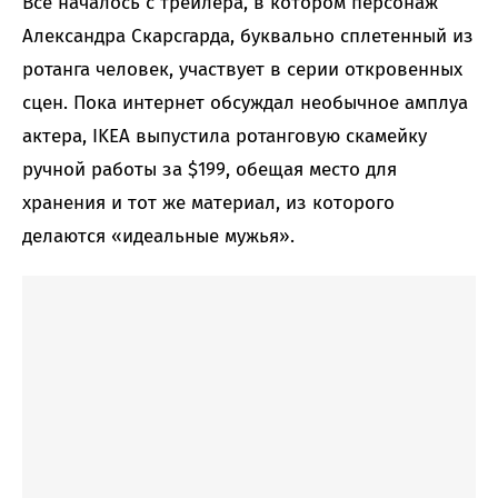
Все началось с трейлера, в котором персонаж
Александра Скарсгарда, буквально сплетенный из
ротанга человек, участвует в серии откровенных
сцен. Пока интернет обсуждал необычное амплуа
актера, IKEA выпустила ротанговую скамейку
ручной работы за $199, обещая место для
хранения и тот же материал, из которого
делаются «идеальные мужья».