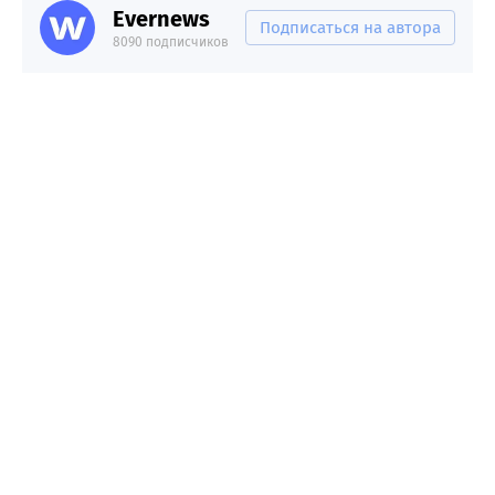
Evernews
Подписаться на автора
8090 подписчиков