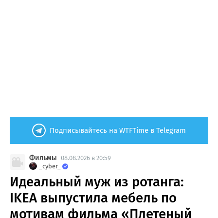
Подписывайтесь на WTFTime в Telegram
Фильмы
08.08.2026 в 20:59
_cyber_
Идеальный муж из ротанга:
IKEA выпустила мебель по
мотивам фильма «Плетеный