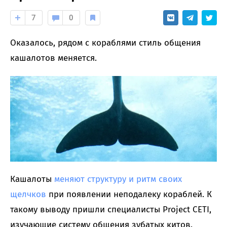
7
0
Оказалось, рядом с кораблями стиль общения
кашалотов меняется.
Кашалоты
меняют структуру и ритм своих
щелчков
при появлении неподалеку кораблей. К
такому выводу пришли специалисты Project CETI,
изучающие систему общения зубатых китов.