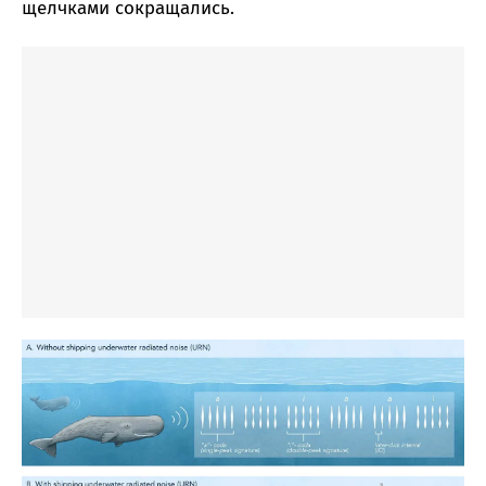
щелчками сокращались.