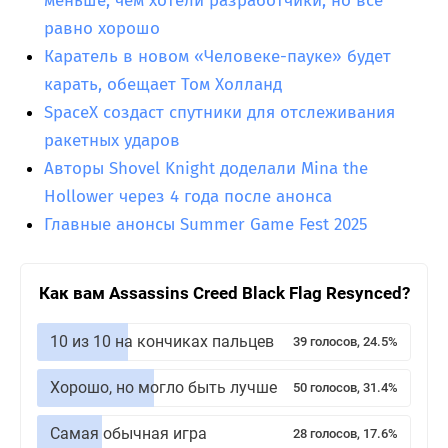
меньше, чем хотели разработчики, но все
равно хорошо
Каратель в новом «Человеке-пауке» будет
карать, обещает Том Холланд
SpaceX создаст спутники для отслеживания
ракетных ударов
Авторы Shovel Knight доделали Mina the
Hollower через 4 года после анонса
Главные анонсы Summer Game Fest 2025
Как вам Assassins Creed Black Flag Resynced?
10 из 10 на кончиках пальцев
39 голосов, 24.5%
Хорошо, но могло быть лучше
50 голосов, 31.4%
Самая обычная игра
28 голосов, 17.6%