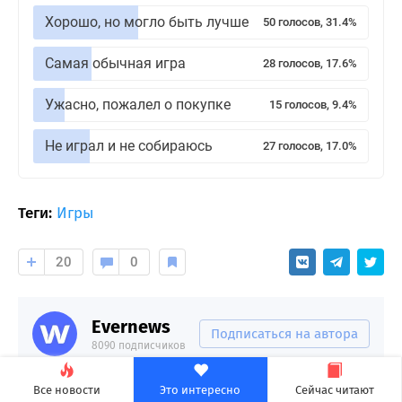
Хорошо, но могло быть лучше
50 голосов, 31.4%
Самая обычная игра
28 голосов, 17.6%
Ужасно, пожалел о покупке
15 голосов, 9.4%
Не играл и не собираюсь
27 голосов, 17.0%
Теги:
Игры
20
0
Evernews
Подписаться на автора
8090 подписчиков
Все новости
Это интересно
Сейчас читают