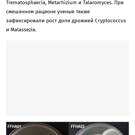
Trematosphaeria, Metarhizium и Talaromyces. При
смешанном рационе ученые также
зафиксировали рост доли дрожжей Cryptococcus
и Malassezia.