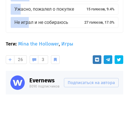
Ужасно, пожалел о покупке
15 голосов, 9.4%
Не играл и не собираюсь
27 голосов, 17.0%
Теги:
Mina the Hollower
,
Игры
26
3
Evernews
Подписаться на автора
8090 подписчиков