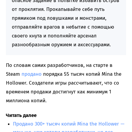
опасное задание в попытке избавить остров
от проклятия. Прокапывайте себе путь
прямиком под ловушками и монстрами,
отправляйте врагов в небытие с помощью
своего кнута и пополняйте арсенал
разнообразным оружием и аксессуарами.
По словам самих разработчиков, на старте в
Steam
продано
порядка 55 тысяч копий Mina the
Hollower. Создатели игры рассчитывают, что со
временем продажи достигнут как минимум 1
миллиона копий.
Читать далее
Продано 300+ тысяч копий Mina the Hollower —