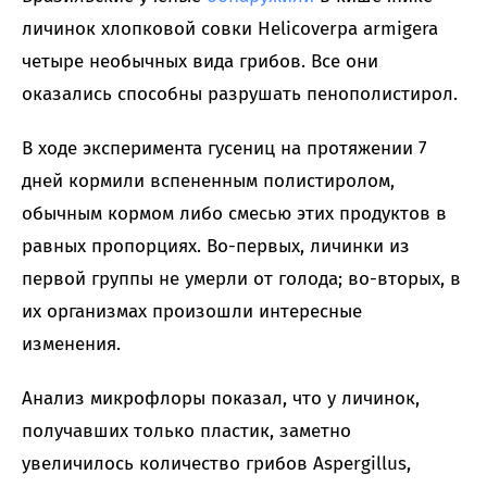
личинок хлопковой совки Helicoverpa armigera
четыре необычных вида грибов. Все они
оказались способны разрушать пенополистирол.
В ходе эксперимента гусениц на протяжении 7
дней кормили вспененным полистиролом,
обычным кормом либо смесью этих продуктов в
равных пропорциях. Во-первых, личинки из
первой группы не умерли от голода; во-вторых, в
их организмах произошли интересные
изменения.
Анализ микрофлоры показал, что у личинок,
получавших только пластик, заметно
увеличилось количество грибов Aspergillus,