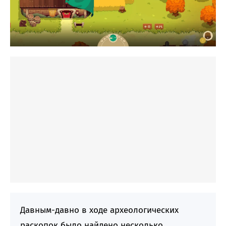
Давным-давно в ходе археологических
раскопок было найдено несколько