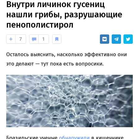
Внутри личинок гусениц
нашли грибы, разрушающие
пенополистирол
7
1
Осталось выяснить, насколько эффективно они
это делают — тут пока есть вопросики.
Бразильские ученые
обнаружили
в кишечнике