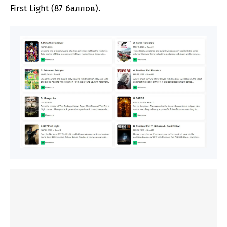
First Light (87 баллов).