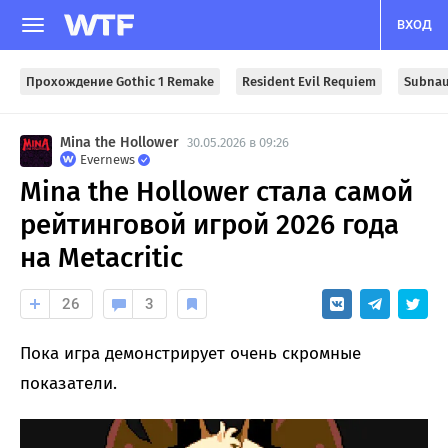
ВХОД
Прохождение Gothic 1 Remake
Resident Evil Requiem
Subnau
Mina the Hollower
30.05.2026 в 09:26
Evernews
Mina the Hollower стала самой
рейтинговой игрой 2026 года
на Metacritic
26
3
Пока игра демонстрирует очень скромные
показатели.