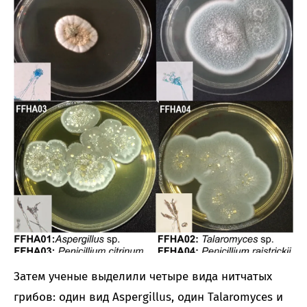
Затем ученые выделили четыре вида нитчатых
грибов: один вид Aspergillus, один Talaromyces и