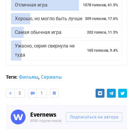
Отличная игра
1078 голосов, 61.5%
Хорошо, но могло быть лучше
309 голосов, 17.6%
Самая обычная игра
202 голоса, 11.5%
Ужасно, серия свернула не
165 голосов, 9.4%
туда
Теги:
Фильмы
,
Сериалы
5
1
Evernews
Подписаться на автора
8090 подписчиков