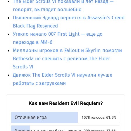
The Elder Scrolls VI показали 8 лет назад —
говорят, выглядит волшебно
Пьяненький Эдвард вернется в Assassin’s Creed
Black Flag Resynced
Утекло начало 007 First Light — еще до
перехода в МИ-6
Миллионы игроков в Fallout и Skyrim помогли
Bethesda не спешить с релизом The Elder
Scrolls VI
Движок The Elder Scrolls VI научили лучше
работать с загрузками
Как вам Resident Evil Requiem?
Отличная игра
1078 голосов, 61.5%
Хорошо, но могло быть лучше
309 голосов, 17.6%