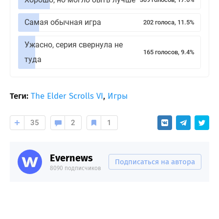
Самая обычная игра
202 голоса, 11.5%
Ужасно, серия свернула не
165 голосов, 9.4%
туда
Теги:
The Elder Scrolls VI
,
Игры
35
2
1
Evernews
Подписаться на автора
8090 подписчиков