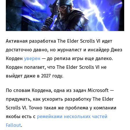
Активная разработка The Elder Scrolls VI идет
достаточно давно, но журналист и инсайдер Джез
Корден
уверен
— до релиза игры еще далеко.
Корден полагает, что The Elder Scrolls VI не
выйдет даже в 2027 году.
По словам Кордена, одна из задач Microsoft —
придумать, как ускорить разработку The Elder
Scrolls VI. Точно такая же проблема у компании
якобы есть с
ремейками нескольких частей
Fallout
.