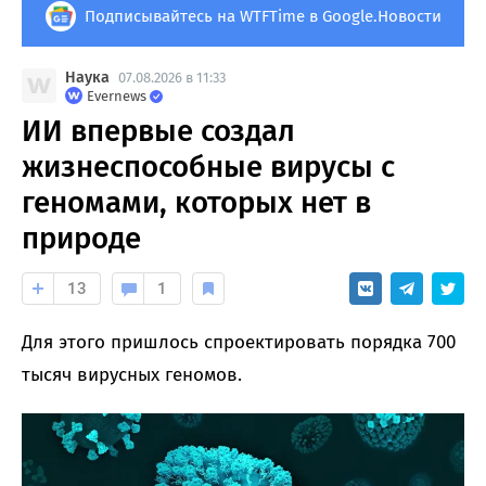
Подписывайтесь на WTFTime в Google.Новости
Наука
07.08.2026 в 11:33
Evernews
ИИ впервые создал
жизнеспособные вирусы с
геномами, которых нет в
природе
13
1
Для этого пришлось спроектировать порядка 700
тысяч вирусных геномов.