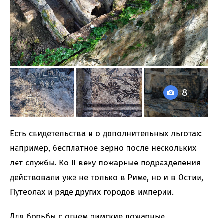
8
Есть свидетельства и о дополнительных льготах:
например, бесплатное зерно после нескольких
лет службы. Ко II веку пожарные подразделения
действовали уже не только в Риме, но и в Остии,
Путеолах и ряде других городов империи.
Для борьбы с огнем римские пожарные