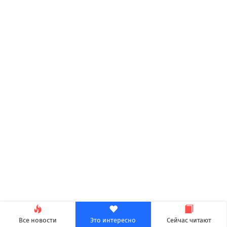
Все новости
Это интересно
Сейчас читают