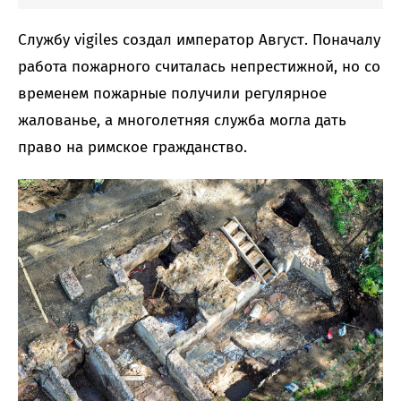
Службу vigiles создал император Август. Поначалу
работа пожарного считалась непрестижной, но со
временем пожарные получили регулярное
жалованье, а многолетняя служба могла дать
право на римское гражданство.