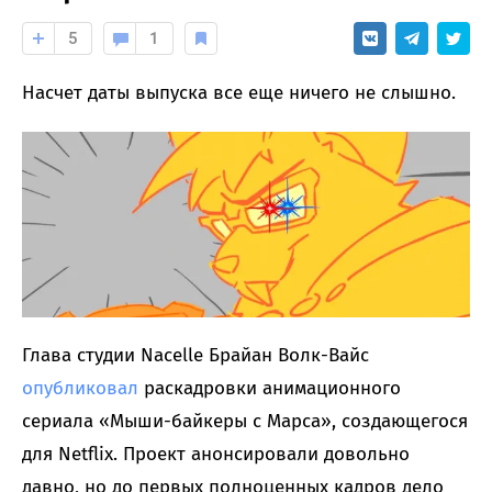
5
1
Насчет даты выпуска все еще ничего не слышно.
Глава студии Nacelle Брайан Волк-Вайс
опубликовал
раскадровки анимационного
сериала «Мыши-байкеры с Марса», создающегося
для Netflix. Проект анонсировали довольно
давно, но до первых полноценных кадров дело