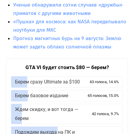
Ученые обнаружили сотни случаев «дружбы»
приматов с другими животными
«Пушка» для космоса: как NASA переделывало
ноутбуки для МКС
Прогноз магнитных бурь на 9 августа: Землю
может задеть облако солнечной плазмы
GTA VI будет стоить $80 — берем?
Берем сразу Ultimate за $100
63 голоса, 14.6%
Берем базовое издание
65 голосов, 15.0%
Ждем скидку, и вот тогда —
42 голоса, 9.7%
берем
Подождем выхода на ПК и