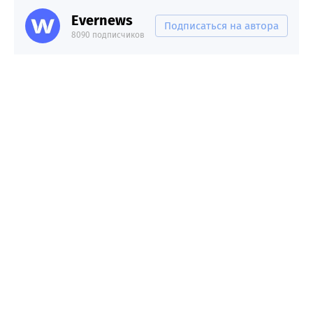
Evernews
Подписаться на автора
8090 подписчиков