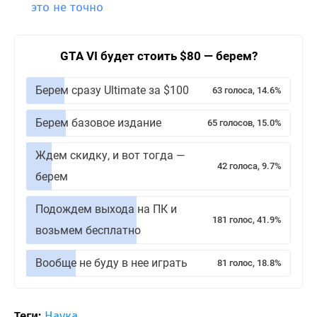
это не точно
GTA VI будет стоить $80 — берем?
Берем сразу Ultimate за $100
63 голоса, 14.6%
Берем базовое издание
65 голосов, 15.0%
Ждем скидку, и вот тогда —
42 голоса, 9.7%
берем
Подождем выхода на ПК и
181 голос, 41.9%
возьмем бесплатно
Вообще не буду в нее играть
81 голос, 18.8%
Теги:
Наука