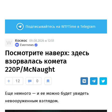
Подписывайтесь на WTFTime в Telegram
Космос
09.08.2026 в 12:51
Evernews
Посмотрите наверх: здесь
взорвалась комета
220P/McNaught
12
0
Еще немного — и ее можно будет увидеть
невооруженным взглядом.