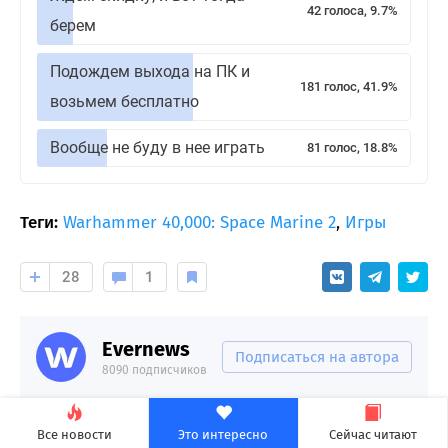
42 голоса, 9.7%
берем
Подождем выхода на ПК и
181 голос, 41.9%
возьмем бесплатно
Вообще не буду в нее играть
81 голос, 18.8%
Теги:
Warhammer 40,000: Space Marine 2
,
Игры
28
1
Evernews
Подписаться на автора
8090 подписчиков
Все новости
Это интересно
Сейчас читают