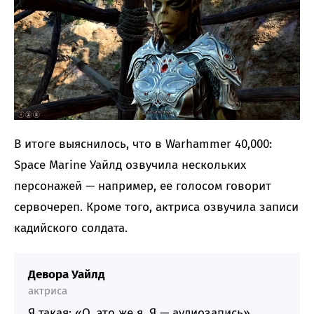
В итоге выяснилось, что в Warhammer 40,000:
Space Marine Уайлд озвучила нескольких
персонажей — например, ее голосом говорит
сервочереп. Кроме того, актриса озвучила записи
кадийского солдата.
Девора Уайлд
актриса
Я такая: «О, это же я. Я — аудиозапись».