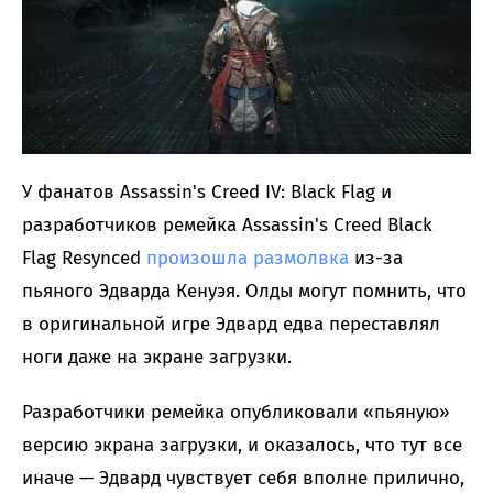
У фанатов Assassin's Creed IV: Black Flag и
разработчиков ремейка Assassin's Creed Black
Flag Resynced
произошла размолвка
из-за
пьяного Эдварда Кенуэя. Олды могут помнить, что
в оригинальной игре Эдвард едва переставлял
ноги даже на экране загрузки.
Разработчики ремейка опубликовали «пьяную»
версию экрана загрузки, и оказалось, что тут все
иначе — Эдвард чувствует себя вполне прилично,