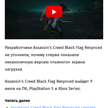
Разработчики Assassin's Creed Black Flag Resynced
не уточнили, почему сперва показали
неканоничную версию «пьяного» экрана
загрузки.
Assassin's Creed Black Flag Resynced выйдет 9
июля на ПК, PlayStation 5 и Xbox Series.
Читать далее
Assassin’s Creed Black Flag Resynced сделает