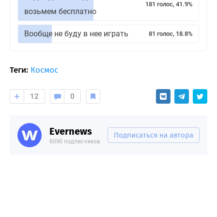
181 голос, 41.9%
возьмем бесплатно
Вообще не буду в нее играть
81 голос, 18.8%
Теги:
Космос
12
0
Evernews
Подписаться на автора
8090 подписчиков