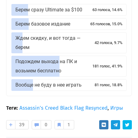
Берем сразу Ultimate за $100
63 голоса, 14.6%
Берем базовое издание
65 голосов, 15.0%
Ждем скидку, и вот тогда —
42 голоса, 9.7%
берем
Подождем выхода на ПК и
181 голос, 41.9%
возьмем бесплатно
Вообще не буду в нее играть
81 голос, 18.8%
Теги:
Assassin's Creed Black Flag Resynced
,
Игры
39
0
1