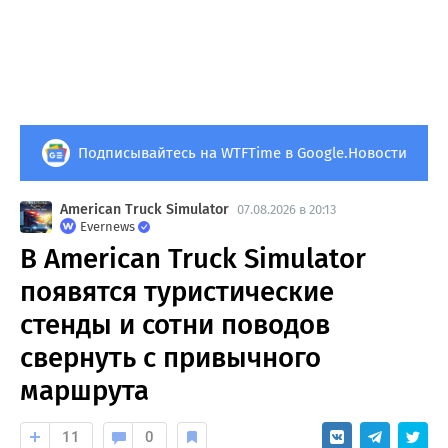
Подписывайтесь на WTFTime в Google.Новости
American Truck Simulator
07.08.2026 в 20:13
Evernews
В American Truck Simulator
появятся туристические
стенды и сотни поводов
свернуть с привычного
маршрута
11
0