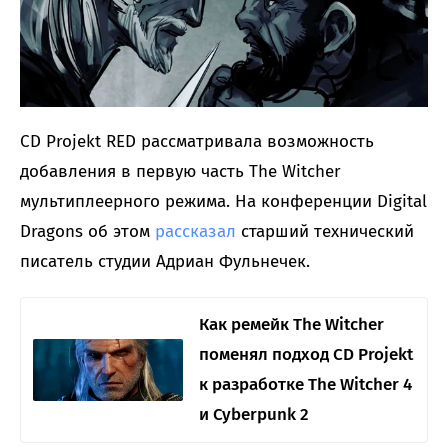
CD Projekt RED рассматривала возможность
добавления в первую часть The Witcher
мультиплеерного режима. На конференции Digital
Dragons об этом
рассказал
старший технический
писатель студии Адриан Фульнечек.
Как ремейк The Witcher
поменял подход CD Projekt
к разработке The Witcher 4
и Cyberpunk 2