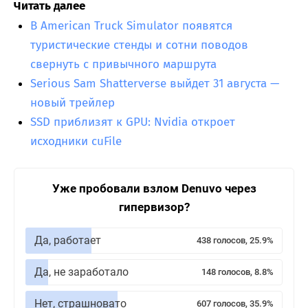
Читать далее
В American Truck Simulator появятся
туристические стенды и сотни поводов
свернуть с привычного маршрута
Serious Sam Shatterverse выйдет 31 августа —
новый трейлер
SSD приблизят к GPU: Nvidia откроет
исходники cuFile
Уже пробовали взлом Denuvo через
гипервизор?
Да, работает
438 голосов, 25.9%
Да, не заработало
148 голосов, 8.8%
Нет, страшновато
607 голосов, 35.9%