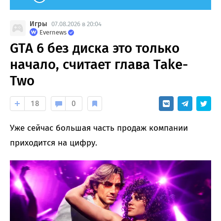
Игры
07.08.2026 в 20:04
Evernews
GTA 6 без диска это только
начало, считает глава Take-
Two
18
0
Уже сейчас большая часть продаж компании
приходится на цифру.