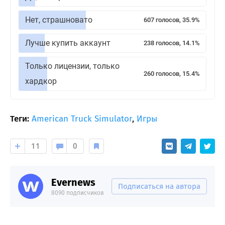
Нет, страшновато
607 голосов, 35.9%
Лучше купить аккаунт
238 голосов, 14.1%
Только лицензии, только
260 голосов, 15.4%
хардкор
Теги:
American Truck Simulator
,
Игры
11
0
Evernews
Подписаться на автора
8090 подписчиков