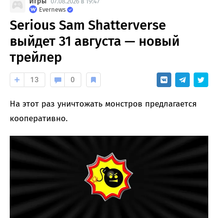
Игры
07.08.2026 в 19:47
Evernews
Serious Sam Shatterverse
выйдет 31 августа — новый
трейлер
13
0
На этот раз уничтожать монстров предлагается
кооперативно.