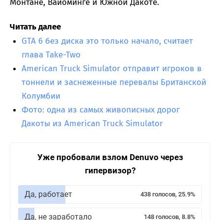
Монтане, Вайоминге и Южной Дакоте.
Читать далее
GTA 6 без диска это только начало, считает
глава Take-Two
American Truck Simulator отправит игроков в
тоннели и заснеженные перевалы Британской
Колумбии
Фото: одна из самых живописных дорог
Дакоты из American Truck Simulator
Уже пробовали взлом Denuvo через
гипервизор?
Да, работает
438 голосов, 25.9%
Да, не заработало
148 голосов, 8.8%