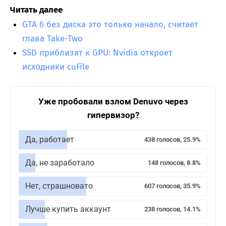
Читать далее
GTA 6 без диска это только начало, считает
глава Take-Two
SSD приблизят к GPU: Nvidia откроет
исходники cuFile
Уже пробовали взлом Denuvo через
гипервизор?
Да, работает
438 голосов, 25.9%
Да, не заработало
148 голосов, 8.8%
Нет, страшновато
607 голосов, 35.9%
Лучше купить аккаунт
238 голосов, 14.1%