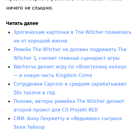
ничего не слышно.
Читать далее
Эротические карточки в The Witcher появились
не от хорошей жизни
Ремейк The Witcher не должен подражать The
Witcher 3, считает главный сценарист игры
Warhorse делает игру по «Властелину колец»
— и новую часть Kingdom Come
Сотрудники Capcom в среднем зарабатывают
$64 тысячи в год
Похоже, авторы ремейка The Witcher делают
второй проект для CD Projekt RED
СМИ: Анну Генриетту в «Ведьмаке» сыграла
Элли Тейлор