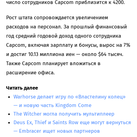
число сотрудников Capcom приблизится к 4200.
Рост штата сопровождается увеличением
расходов на персонал. За прошлый финансовый
год средний годовой доход одного сотрудника
Capcom, включая зарплату и бонусы, вырос на 7%
и достиг 10.13 миллиона иен — около $64 тысяч.
Также Capcom планирует вложиться в
расширение офиса.
Читать далее
Warhorse делает игру по «Властелину колец»
— и новую часть Kingdom Come
The Witcher могла получить мультиплеер
Deus Ex, Thief и Saints Row еще могут вернуться
— Embracer ищет новых партнеров