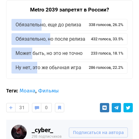
Metro 2039 запретят в России?
Обязательно, еще до релиза
338 голосов, 26.2%
Обязательно, но после релиза
432 голоса, 33.5%
Может быть, но это не точно
233 голоса, 18.1%
Ну нет, это же обычная игра
286 голосов, 22.2%
Теги:
Моана
,
Фильмы
31
0
_cyber_
Подписаться на автора
298 подписчиков