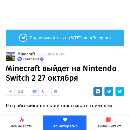
Подписывайтесь на WTFTime в Telegram
Minecraft
05.08.2026 в 21:15
Evernews
Minecraft выйдет на Nintendo
Switch 2 27 октября
33
0
Разработчики не стали показывать геймплей.
Все новости
Это интересно
Сейчас читают