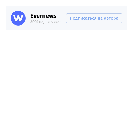
Evernews
Подписаться на автора
8090 подписчиков