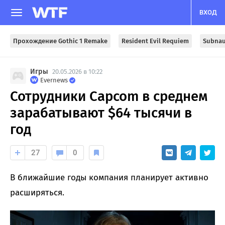
ВХОД
Прохождение Gothic 1 Remake
Resident Evil Requiem
Subnau
Игры
20.05.2026 в 10:22
Evernews
Сотрудники Capcom в среднем
зарабатывают $64 тысячи в
год
27
0
В ближайшие годы компания планирует активно
расширяться.