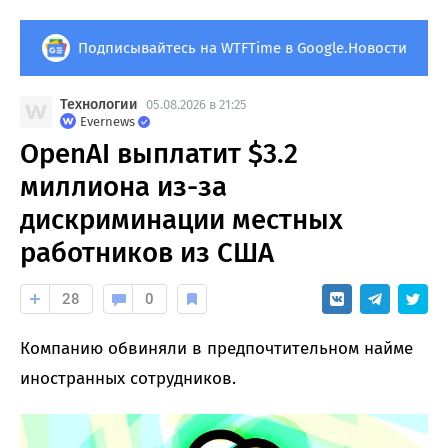
Подписывайтесь на WTFTime в Google.Новости
Технологии
05.08.2026 в 21:25
Evernews
OpenAI выплатит $3.2
миллиона из-за
дискриминации местных
работников из США
28
0
Компанию обвиняли в предпочтительном найме
иностранных сотрудников.