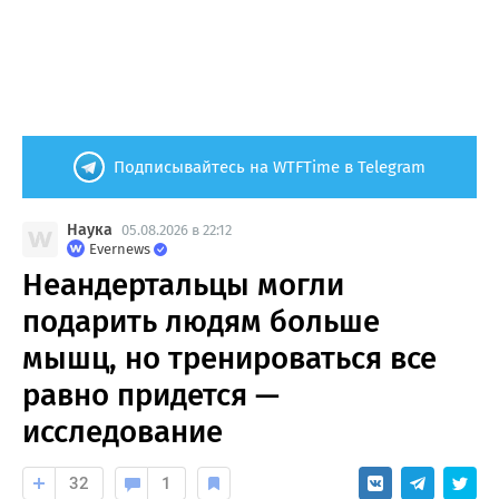
Подписывайтесь на WTFTime в Telegram
Наука
05.08.2026 в 22:12
Evernews
Неандертальцы могли
подарить людям больше
мышц, но тренироваться все
равно придется —
исследование
32
1