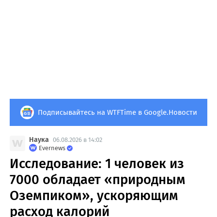
Подписывайтесь на WTFTime в Google.Новости
Наука
06.08.2026 в 14:02
Evernews
Исследование: 1 человек из
7000 обладает «природным
Оземпиком», ускоряющим
расход калорий