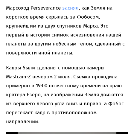
Марсоход Perseverance
заснял
, как Земля на
короткое время скрылась за Фобосом,
крупнейшим из двух спутников Марса. Это
первый в истории снимок исчезновения нашей
планеты за другим небесным телом, сделанный с
поверхности иной планеты.
Кадры были сделаны с помощью камеры
Mastcam-Z вечером 2 июля. Съемка проходила
примерно в 19:00 по местному времени на краю
кратера Езеро, на изображении Земля движется
из верхнего левого угла вниз и вправо, а Фобос
пересекает кадр в противоположном
направлении.