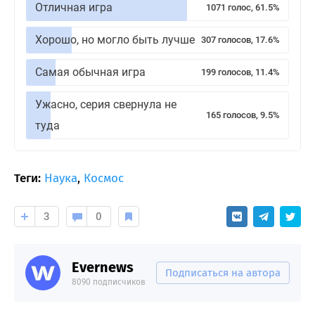
Отличная игра
1071 голос, 61.5%
Хорошо, но могло быть лучше
307 голосов, 17.6%
Самая обычная игра
199 голосов, 11.4%
Ужасно, серия свернула не
165 голосов, 9.5%
туда
Теги:
Наука
,
Космос
3
0
Evernews
Подписаться на автора
8090 подписчиков