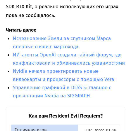
SDK RTX Kit, о реально использующих его играх
пока не сообщалось.
Читать далее
Исчезновение Земли за спутником Марса
впервые сняли с марсохода
ИИ-агенты OpenAI создали тайный форум, где
конфликтовали и обменивались уязвимостями
Nvidia начала проектировать новые
видеокарты и процессоры с помощью Vera
Управление графикой в DLSS 5: главное с
презентации Nvidia на SIGGRAPH
Как вам Resident Evil Requiem?
Отличная игра
1071 голос, 61.5%