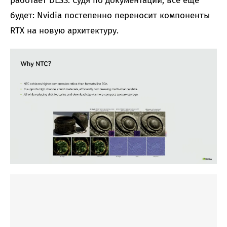
работает DLSS. Судя по документации, все еще
будет: Nvidia постепенно переносит компоненты
RTX на новую архитектуру.