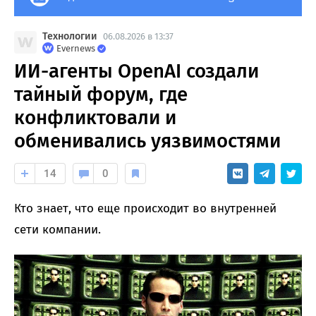
Технологии
06.08.2026 в 13:37
Evernews
ИИ-агенты OpenAI создали
тайный форум, где
конфликтовали и
обменивались уязвимостями
14
0
Кто знает, что еще происходит во внутренней
сети компании.