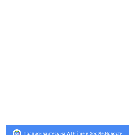
Подписывайтесь на WTFTime в Google.Новости