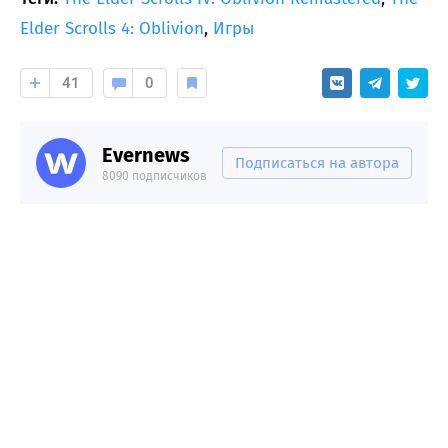
Elder Scrolls 4: Oblivion
,
Игры
41
0
Evernews
Подписаться на автора
8090 подписчиков