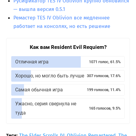
Русификатор TES IV Oblivion крупно обновился
— вышла версия 0.5.1
Ремастер TES IV Oblivion все медленнее
работает на консолях, но есть решение
Как вам Resident Evil Requiem?
Отличная игра
1071 голос, 61.5%
Хорошо, но могло быть лучше
307 голосов, 17.6%
Самая обычная игра
199 голосов, 11.4%
Ужасно, серия свернула не
165 голосов, 9.5%
туда
Теги:
The Elder Scrolls IV: Oblivion Remastered
,
The