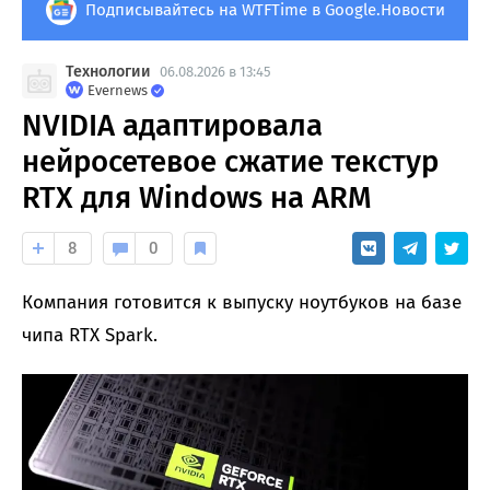
Подписывайтесь на WTFTime в Google.Новости
Технологии
06.08.2026 в 13:45
Evernews
NVIDIA адаптировала
нейросетевое сжатие текстур
RTX для Windows на ARM
8
0
Компания готовится к выпуску ноутбуков на базе
чипа RTX Spark.