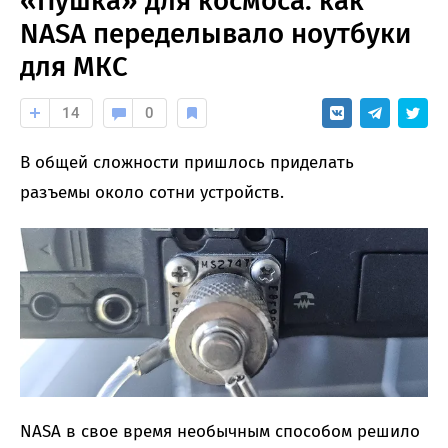
«Пушка» для космоса: как
NASA переделывало ноутбуки
для МКС
14
0
В общей сложности пришлось приделать
разъемы около сотни устройств.
NASA в свое время необычным способом решило