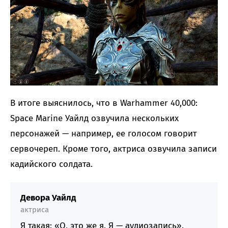
В итоге выяснилось, что в Warhammer 40,000:
Space Marine Уайлд озвучила нескольких
персонажей — например, ее голосом говорит
сервочереп. Кроме того, актриса озвучила записи
кадийского солдата.
Девора Уайлд
актриса
Я такая: «О, это же я. Я — аудиозапись».