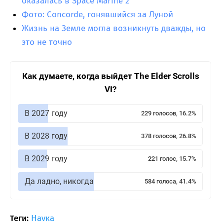
оказалась в Space Marine 2
Фото: Concorde, гонявшийся за Луной
Жизнь на Земле могла возникнуть дважды, но
это не точно
Как думаете, когда выйдет The Elder Scrolls
VI?
В 2027 году
229 голосов, 16.2%
В 2028 году
378 голосов, 26.8%
В 2029 году
221 голос, 15.7%
Да ладно, никогда
584 голоса, 41.4%
Теги:
Наука