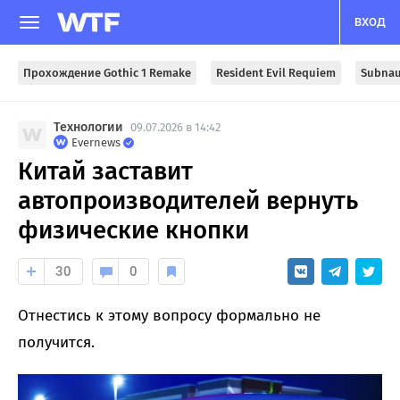
ВХОД
Прохождение Gothic 1 Remake
Resident Evil Requiem
Subnau
Технологии
09.07.2026 в 14:42
Evernews
Китай заставит
автопроизводителей вернуть
физические кнопки
30
0
Отнестись к этому вопросу формально не
получится.