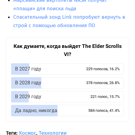
Марсианские вертолеты NASA получат
«плащи» для поиска льда
Спасательный зонд Link попробуют вернуть в
строй с помощью обновления ПО
Как думаете, когда выйдет The Elder Scrolls
VI?
В 2027 году
229 голосов, 16.2%
В 2028 году
378 голосов, 26.8%
В 2029 году
221 голос, 15.7%
Да ладно, никогда
584 голоса, 41.4%
Теги:
Космос
,
Технологии