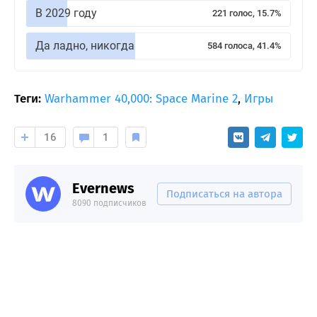
В 2029 году
221 голос, 15.7%
Да ладно, никогда
584 голоса, 41.4%
Теги:
Warhammer 40,000: Space Marine 2
,
Игры
16
1
Evernews
Подписаться на автора
8090 подписчиков