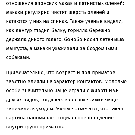
отношения японских макак и пятнистых оленей:
макаки регулярно чистят шерсть оленей и
катаются у них на спинах. Также ученые видели,
как лангур гладил белку, горилла бережно
держала дикого галаго, бонобо носил детеныша
мангуста, а макаки ухаживали за бездомными
собаками.
Примечательно, что возраст и пол приматов
заметно влияли на характер контактов. Молодые
особи значительно чаще играли с животными
других видов, тогда как взрослые самки чаще
занимались уходом. Ученые отмечают, что такая
картина напоминает социальное поведение
внутри групп приматов.