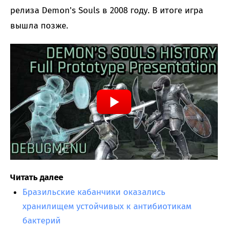
релиза Demon's Souls в 2008 году. В итоге игра
вышла позже.
Читать далее
Бразильские кабанчики оказались
хранилищем устойчивых к антибиотикам
бактерий