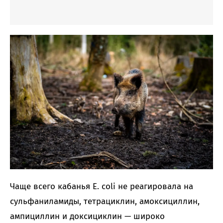
Чаще всего кабанья E. coli не реагировала на
сульфаниламиды, тетрациклин, амоксициллин,
ампициллин и доксициклин — широко