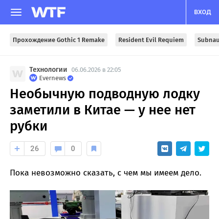
ВХОД
Прохождение Gothic 1 Remake
Resident Evil Requiem
Subnau
Технологии
06.06.2026 в 22:05
Evernews
Необычную подводную лодку
заметили в Китае — у нее нет
рубки
26
0
Пока невозможно сказать, с чем мы имеем дело.