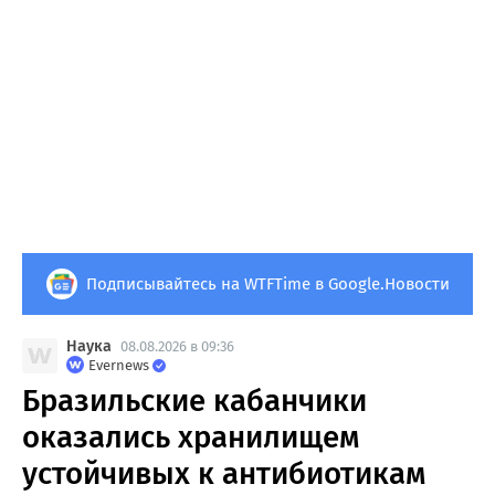
Подписывайтесь на WTFTime в Google.Новости
Наука
08.08.2026 в 09:36
Evernews
Бразильские кабанчики
оказались хранилищем
устойчивых к антибиотикам