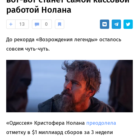
работой Нолана
13
0
До рекорда «Возрождения легенды» осталось
совсем чуть-чуть.
«Одиссея» Кристофера Нолана
преодолела
отметку в $1 миллиард сборов за 3 недели