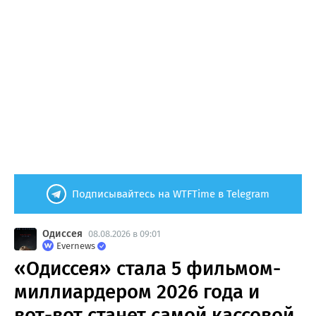
Подписывайтесь на WTFTime в Telegram
Одиссея
08.08.2026 в 09:01
Evernews
«Одиссея» стала 5 фильмом-
миллиардером 2026 года и
вот-вот станет самой кассовой