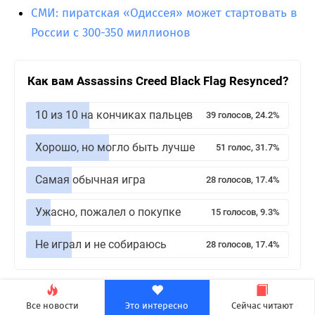
СМИ: пиратская «Одиссея» может стартовать в
России с 300-350 миллионов
Как вам Assassins Creed Black Flag Resynced?
10 из 10 на кончиках пальцев
39 голосов, 24.2%
Хорошо, но могло быть лучше
51 голос, 31.7%
Самая обычная игра
28 голосов, 17.4%
Ужасно, пожалел о покупке
15 голосов, 9.3%
Не играл и не собираюсь
28 голосов, 17.4%
Теги:
Одиссея
,
Фильмы
Все новости
Это интересно
Сейчас читают