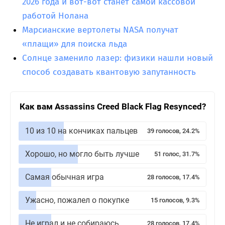
2026 года и вот-вот станет самой кассовой
работой Нолана
Марсианские вертолеты NASA получат
«плащи» для поиска льда
Солнце заменило лазер: физики нашли новый
способ создавать квантовую запутанность
Как вам Assassins Creed Black Flag Resynced?
10 из 10 на кончиках пальцев
39 голосов, 24.2%
Хорошо, но могло быть лучше
51 голос, 31.7%
Самая обычная игра
28 голосов, 17.4%
Ужасно, пожалел о покупке
15 голосов, 9.3%
Не играл и не собираюсь
28 голосов, 17.4%