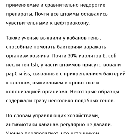
применяемые и сравнительно недорогие
препараты. Почти все штаммы оставались
чувствительными к цефтриаксону.
Также ученые выявили у кабанов гены,
способные помогать бактериям заражать
организм хозяина. Почти 30% изолятов E. coli
несли ген tsh, у части штаммов присутствовали
papC и iss, связанные с прикреплением бактерий
к клеткам, выживанием в кровотоке и
колонизацией организма. Некоторые образцы
содержали сразу несколько подобных генов.
По словам управляющих хозяйствами,
антибиотики кабанам регулярно не давали.
Ученые предполагают, что источником