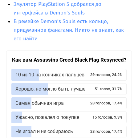
Эмулятор PlayStation 5 добрался до
интерфейса в Demon’s Souls
В ремейке Demon’s Souls есть кольцо,
придуманное фанатами. Никто не знает, как
его найти
Как вам Assassins Creed Black Flag Resynced?
10 из 10 на кончиках пальцев
39 голосов, 24.2%
Хорошо, но могло быть лучше
51 голос, 31.7%
Самая обычная игра
28 голосов, 17.4%
Ужасно, пожалел о покупке
15 голосов, 9.3%
Не играл и не собираюсь
28 голосов, 17.4%