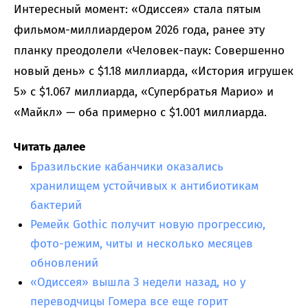
Интересный момент: «Одиссея» стала пятым
фильмом-миллиардером 2026 года, ранее эту
планку преодолели «Человек-паук: Совершенно
новый день» с $1.18 миллиарда, «История игрушек
5» с $1.067 миллиарда, «Супербратья Марио» и
«Майкл» — оба примерно с $1.001 миллиарда.
Читать далее
Бразильские кабанчики оказались
хранилищем устойчивых к антибиотикам
бактерий
Ремейк Gothic получит новую прогрессию,
фото-режим, читы и несколько месяцев
обновлений
«Одиссея» вышла 3 недели назад, но у
переводчицы Гомера все еще горит