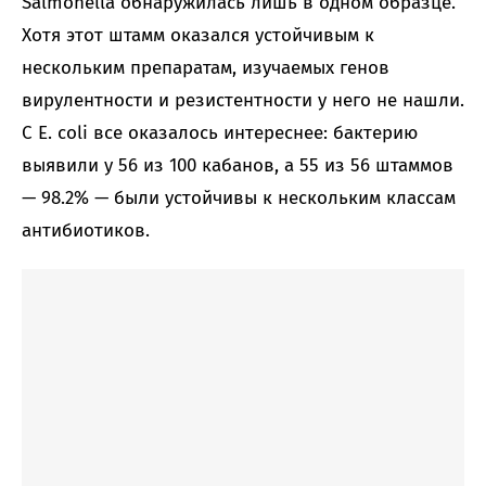
Salmonella обнаружилась лишь в одном образце.
Хотя этот штамм оказался устойчивым к
нескольким препаратам, изучаемых генов
вирулентности и резистентности у него не нашли.
С E. coli все оказалось интереснее: бактерию
выявили у 56 из 100 кабанов, а 55 из 56 штаммов
— 98.2% — были устойчивы к нескольким классам
антибиотиков.