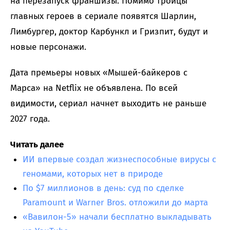
на перезапуск франшизы. Помимо троицы
главных героев в сериале появятся Шарлин,
Лимбургер, доктор Карбункл и Гризпит, будут и
новые персонажи.
Дата премьеры новых «Мышей-байкеров с
Марса» на Netflix не объявлена. По всей
видимости, сериал начнет выходить не раньше
2027 года.
Читать далее
ИИ впервые создал жизнеспособные вирусы с
геномами, которых нет в природе
По $7 миллионов в день: суд по сделке
Paramount и Warner Bros. отложили до марта
«Вавилон-5» начали бесплатно выкладывать