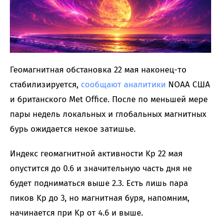
Геомагнитная обстановка 22 мая наконец-то
стабилизируется,
сообщают
аналитики
NOAA США
и британского Met Office. После по меньшей мере
пары недель локальных и глобальных магнитных
бурь ожидается некое затишье.
Индекс геомагнитной активности Kp 22 мая
опустится до 0.6 и значительную часть дня не
будет подниматься выше 2.3. Есть лишь пара
пиков Kp до 3, но магнитная буря, напомним,
начинается при Kp от 4.6 и выше.