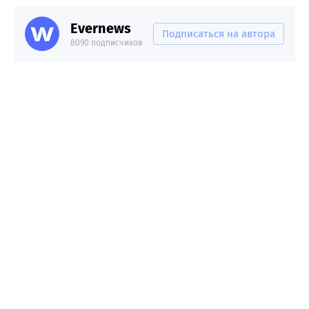
Evernews
Подписаться на автора
8090 подписчиков