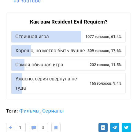
на YouTube
Как вам Resident Evil Requiem?
Отличная игра
1077 голосов, 61.4%
Хорошо, но могло быть лучше
309 голосов, 17.6%
Самая обычная игра
202 голоса, 11.5%
Ужасно, серия свернула не
165 голосов, 9.4%
туда
Теги:
Фильмы
,
Сериалы
1
0