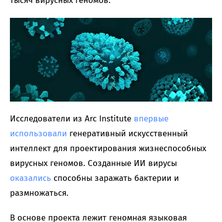
тысяч вирусных геномов.
Исследователи из Arc Institute
впервые
использовали
генеративный искусственный
интеллект для проектирования жизнеспособных
вирусных геномов. Созданные ИИ вирусы
оказались
способны заражать бактерии и
размножаться.
В основе проекта лежит геномная языковая