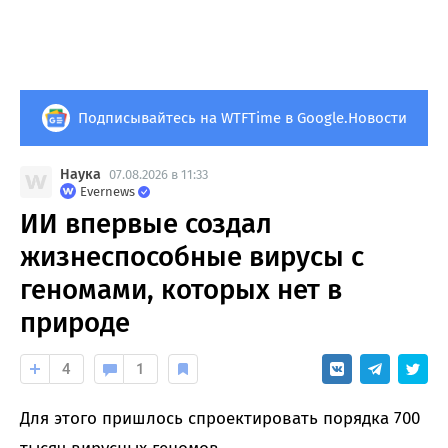
Подписывайтесь на WTFTime в Google.Новости
Наука
07.08.2026 в 11:33
Evernews
ИИ впервые создал
жизнеспособные вирусы с
геномами, которых нет в
природе
4
1
Для этого пришлось спроектировать порядка 700