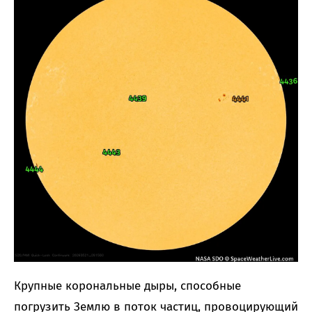
Крупные корональные дыры, способные
погрузить Землю в поток частиц, провоцирующий