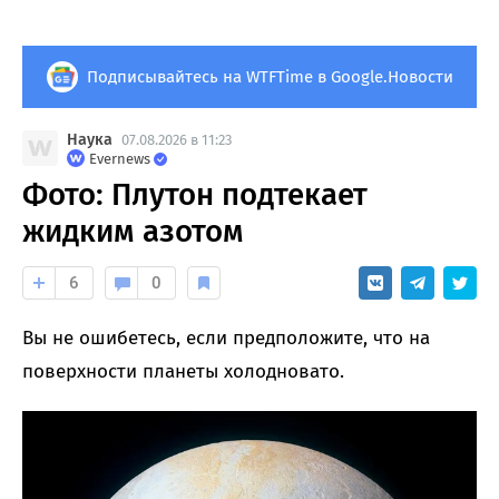
Подписывайтесь на WTFTime в Google.Новости
Наука
07.08.2026 в 11:23
Evernews
Фото: Плутон подтекает
жидким азотом
6
0
Вы не ошибетесь, если предположите, что на
поверхности планеты холодновато.