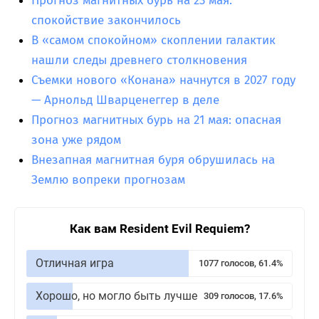
Прогноз магнитных бурь на 23 мая:
спокойствие закончилось
В «самом спокойном» скоплении галактик
нашли следы древнего столкновения
Съемки нового «Конана» начнутся в 2027 году
— Арнольд Шварценеггер в деле
Прогноз магнитных бурь на 21 мая: опасная
зона уже рядом
Внезапная магнитная буря обрушилась на
Землю вопреки прогнозам
Как вам Resident Evil Requiem?
Отличная игра
1077 голосов, 61.4%
Хорошо, но могло быть лучше
309 голосов, 17.6%