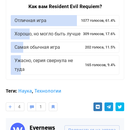
Как вам Resident Evil Requiem?
Отличная игра
1077 голосов, 61.4%
Хорошо, но могло быть лучше
309 голосов, 17.6%
Самая обычная игра
202 голоса, 11.5%
Ужасно, серия свернула не
165 голосов, 9.4%
туда
Теги:
Наука
,
Технологии
4
1
Evernews
Подписаться на автора