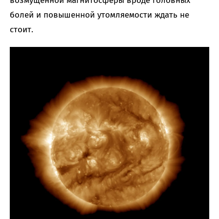
возмущенной магнитосферы вроде головных
болей и повышенной утомляемости ждать не
стоит.