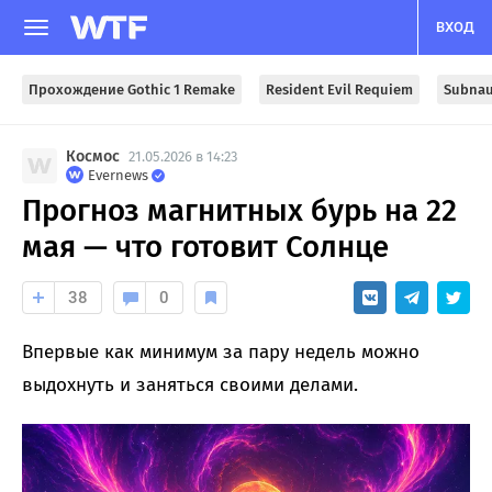
ВХОД
Прохождение Gothic 1 Remake
Resident Evil Requiem
Subnau
Космос
21.05.2026 в 14:23
Evernews
Прогноз магнитных бурь на 22
мая — что готовит Солнце
38
0
Впервые как минимум за пару недель можно
выдохнуть и заняться своими делами.