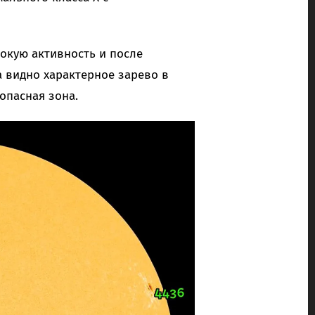
окую активность и после
а видно характерное зарево в
опасная зона.