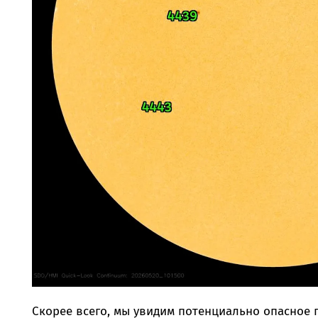
Скорее всего, мы увидим потенциально опасное п