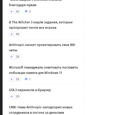
благодаря пумам
42
2
В The Witcher 3 нашли задания, которые
пропускают почти все игроки
48
Anthropic начнет проектировать свои ИИ-
чипы
28
Microsoft передумала советовать поставить
побольше памяти для Windows 11
35
1
GTA 3 перенесли в браузер
39
СМИ: глава Anthropic заподозрил новых
сотрудников в погоне за деньгами