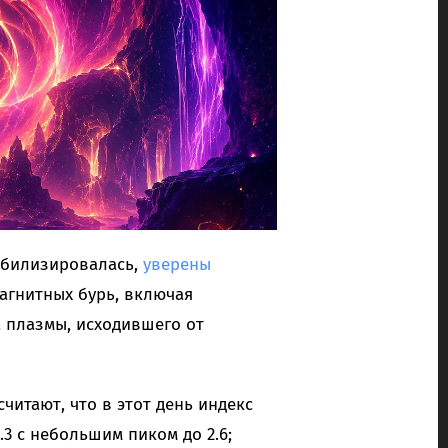
абилизировалась,
уверены
магнитных бурь, включая
 плазмы, исходившего от
читают, что в этот день индекс
.3 с небольшим пиком до 2.6;