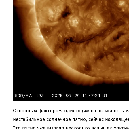
Основным фактором, влияющим на активность ма
нестабильное солнечное пятно, сейчас находяще
Это пятно уже выдало несколько вспышек максим