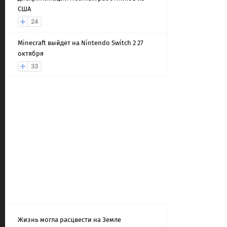
США
24
Minecraft выйдет на Nintendo Switch 2 27
октября
33
Жизнь могла расцвести на Земле