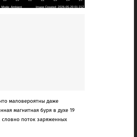
 что маловероятны даже
ная магнитная буря в духе 19
, словно поток заряженных