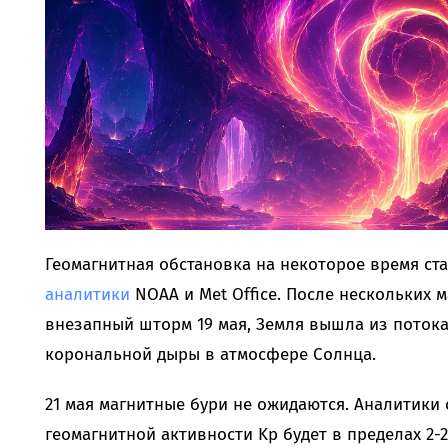
Геомагнитная обстановка на некоторое время ст
аналитики
NOAA и Met Office. После нескольких 
внезапный шторм 19 мая, Земля вышла из потока
корональной дыры в атмосфере Солнца.
21 мая магнитные бури не ожидаются. Аналитики с
геомагнитной активности Kp будет в пределах 2-2