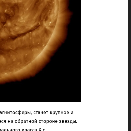
гнитосферы, станет крупное и
еся на обратной стороне звезды.
ального класса X с