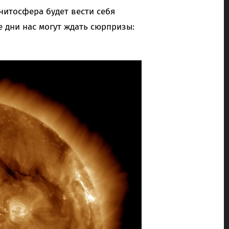
нитосфера будет вести себя
е дни нас могут ждать сюрпризы: