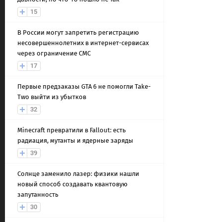
15
В России могут запретить регистрацию
несовершеннолетних в интернет-сервисах
через ограничение СМС
17
Первые предзаказы GTA 6 не помогли Take-
Two выйти из убытков
32
Minecraft превратили в Fallout: есть
радиация, мутанты и ядерные заряды
39
Солнце заменило лазер: физики нашли
новый способ создавать квантовую
запутанность
30