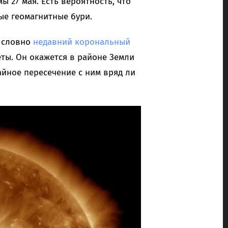
 27 мая. Есть вероятность, что
ые геомагнитные бури.
, словно
недавний корональный
ты. Он окажется в районе Земли
айное пересечение с ним вряд ли