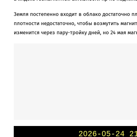
Земля постепенно входит в облако достаточно п
плотности недостаточно, чтобы возмутить магни
изменится через пару-тройку дней, но 24 мая маг