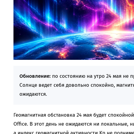
Обновление:
по состоянию на утро 24 мая не 
Солнце ведет себя довольно спокойно, магнит
ожидаются.
Геомагнитная обстановка 24 мая будет спокойной
Office. В этот день не ожидаются ни локальные, 
а индекс геомагнитной активности Kp не подниме