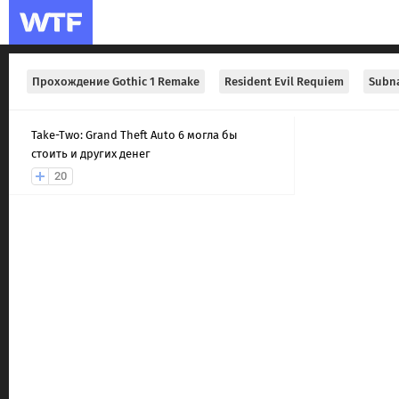
Прохождение Gothic 1 Remake
Resident Evil Requiem
Subna
Take-Two: Grand Theft Auto 6 могла бы
стоить и других денег
20