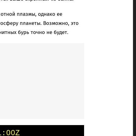
лотной плазмы, однако ее
тосферу планеты. Возможно, это
нитных бурь точно не будет.