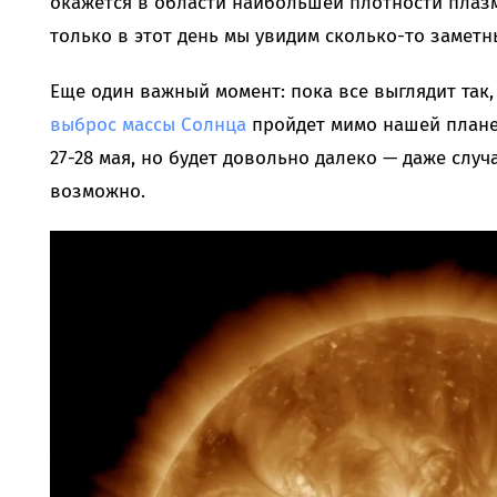
окажется в области наибольшей плотности плазмы
только в этот день мы увидим сколько-то заметн
Еще один важный момент: пока все выглядит так
выброс массы Солнца
пройдет мимо нашей плане
27-28 мая, но будет довольно далеко — даже случ
возможно.