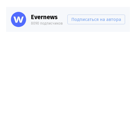
Evernews
Подписаться на автора
8090 подписчиков