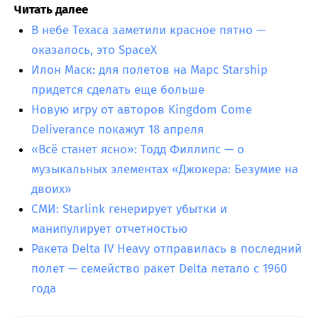
Читать далее
В небе Техаса заметили красное пятно —
оказалось, это SpaceX
Илон Маск: для полетов на Марс Starship
придется сделать еще больше
Новую игру от авторов Kingdom Come
Deliverance покажут 18 апреля
«Всё станет ясно»: Тодд Филлипс — о
музыкальных элементах «Джокера: Безумие на
двоих»
СМИ: Starlink генерирует убытки и
манипулирует отчетностью
Ракета Delta IV Heavy отправилась в последний
полет — семейство ракет Delta летало с 1960
года