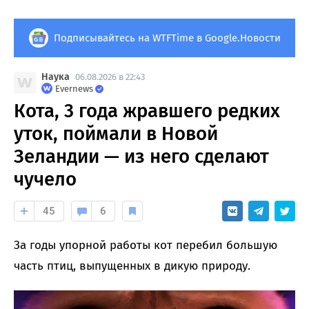
Подписывайтесь на WTFTime в Google.Новости
Наука
06.08.2026 в 22:43
Evernews
Кота, 3 года жравшего редких
уток, поймали в Новой
Зеландии — из него сделают
чучело
45
6
За годы упорной работы кот перебил большую
часть птиц, выпущенных в дикую природу.