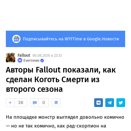
Подписывайтесь на WTFTime в Google.Новости
Fallout
06.08.2026 в 22:33
Evernews
Авторы Fallout показали, как
сделан Коготь Смерти из
второго сезона
38
0
На площадке монстр выглядел довольно комично
— но не так комично, как рад-скорпион на