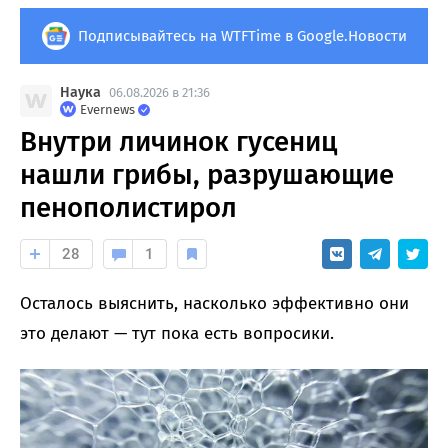
Подписывайтесь на WTFTime в Google.Новости
Наука
06.08.2026 в 21:36
Evernews
Внутри личинок гусениц
нашли грибы, разрушающие
пенополистирол
28
1
Осталось выяснить, насколько эффективно они
это делают — тут пока есть вопросики.