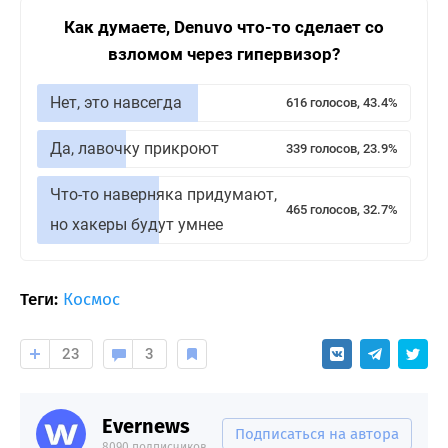
Как думаете, Denuvo что-то сделает со
взломом через гипервизор?
Нет, это навсегда
616 голосов, 43.4%
Да, лавочку прикроют
339 голосов, 23.9%
Что-то наверняка придумают,
465 голосов, 32.7%
но хакеры будут умнее
Теги:
Космос
23
3
Evernews
Подписаться на автора
8090 подписчиков