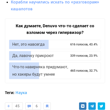
Корабли научились искать по «разговорам»
кашалотов
Как думаете, Denuvo что-то сделает со
взломом через гипервизор?
Нет, это навсегда
616 голосов, 43.4%
Да, лавочку прикроют
339 голосов, 23.9%
Что-то наверняка придумают,
465 голосов, 32.7%
но хакеры будут умнее
Теги:
Наука
45
6