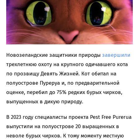
Новозеландские защитники природы
завершили
трехлетнюю охоту на крупного одичавшего кота
по прозвищу Девять Жизней. Кот обитал на
полуострове Пуреруа и, по предварительной
оценке, перебил до 75% редких бурых чирков,
выпущенных в дикую природу.
В 2023 году специалисты проекта Pest Free Purerua
выпустили на полуострове 20 выращенных в
неволе бурых чирков. К тому моменту местную