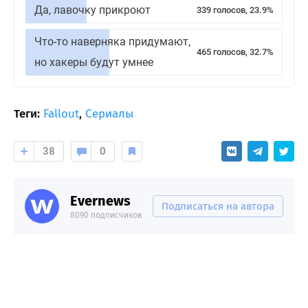
Да, лавочку прикроют
339 голосов, 23.9%
Что-то наверняка придумают,
465 голосов, 32.7%
но хакеры будут умнее
Теги:
Fallout
,
Сериалы
38
0
Evernews
Подписаться на автора
8090 подписчиков