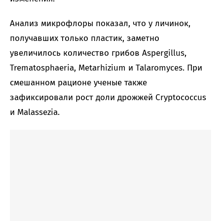
Анализ микрофлоры показал, что у личинок,
получавших только пластик, заметно
увеличилось количество грибов Aspergillus,
Trematosphaeria, Metarhizium и Talaromyces. При
смешанном рационе ученые также
зафиксировали рост доли дрожжей Cryptococcus
и Malassezia.