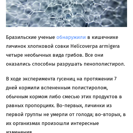
Бразильские ученые
обнаружили
в кишечнике
личинок хлопковой совки Helicoverpa armigera
четыре необычных вида грибов. Все они
оказались способны разрушать пенополистирол.
В ходе эксперимента гусениц на протяжении 7
дней кормили вспененным полистиролом,
обычным кормом либо смесью этих продуктов в
равных пропорциях. Во-первых, личинки из
первой группы не умерли от голода; во-вторых, в
их организмах произошли интересные
изменения.