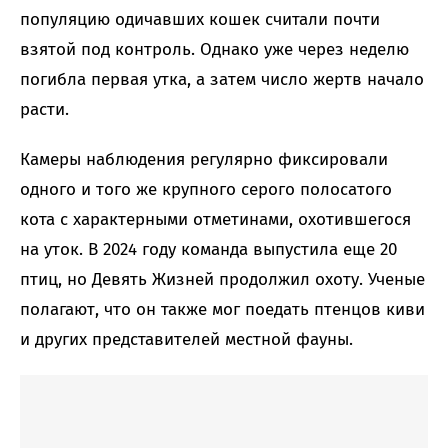
популяцию одичавших кошек считали почти
взятой под контроль. Однако уже через неделю
погибла первая утка, а затем число жертв начало
расти.
Камеры наблюдения регулярно фиксировали
одного и того же крупного серого полосатого
кота с характерными отметинами, охотившегося
на уток. В 2024 году команда выпустила еще 20
птиц, но Девять Жизней продолжил охоту. Ученые
полагают, что он также мог поедать птенцов киви
и других представителей местной фауны.