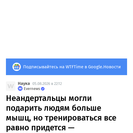
Подписывайтесь на WTFTime в Google.Новости
Наука
05.08.2026 в 22:12
Evernews
Неандертальцы могли
подарить людям больше
мышц, но тренироваться все
равно придется —