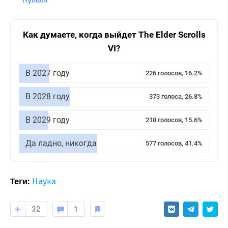
Как думаете, когда выйдет The Elder Scrolls
VI?
В 2027 году
226 голосов, 16.2%
В 2028 году
373 голоса, 26.8%
В 2029 году
218 голосов, 15.6%
Да ладно, никогда
577 голосов, 41.4%
Теги:
Наука
32
1