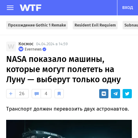
ВХОД
Прохождение Gothic 1 Remake
Resident Evil Requiem
Subnau
Космос
04.04.2024 в 14:59
Evernews
NASA показало машины,
которые могут полететь на
Луну — выберут только одну
26
4
Транспорт должен перевозить двух астронавтов.