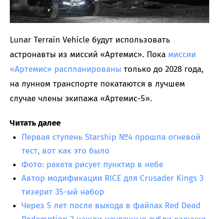
Lunar Terrain Vehicle будут использовать
астронавты из миссий «Артемис». Пока
миссии
«Артемис» распланированы
только до 2028 года,
на лунном транспорте покатаются в лучшем
случае члены экипажа «Артемис-5».
Читать далее
Первая ступень Starship №4 прошла огневой
тест, вот как это было
Фото: ракета рисует пунктир в небе
Автор модификации RICE для Crusader Kings 3
тизерит 35-ый набор
Через 5 лет после выхода в файлах Red Dead