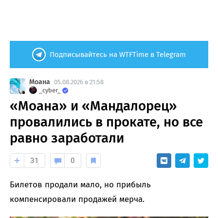
Подписывайтесь на WTFTime в Telegram
Моана
05.08.2026 в 21:58
_cyber_
«Моана» и «Мандалорец»
провалились в прокате, но все
равно заработали
31
0
Билетов продали мало, но прибыль
компенсировали продажей мерча.