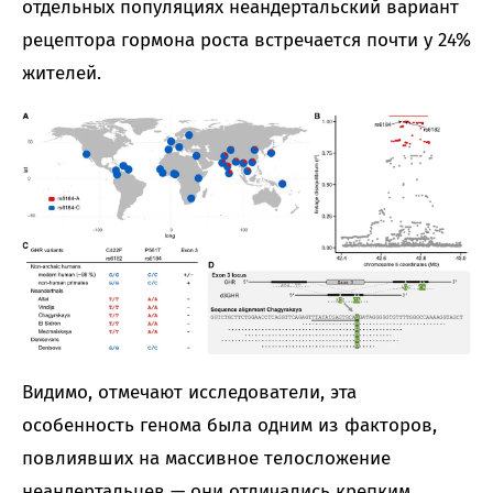
отдельных популяциях неандертальский вариант
рецептора гормона роста встречается почти у 24%
жителей.
Видимо, отмечают исследователи, эта
особенность генома была одним из факторов,
повлиявших на массивное телосложение
неандертальцев — они отличались крепким