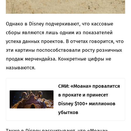
Однако в Disney подчеркивают, что кассовые
сборы являются лишь одним из показателей
успеха данных проектов. В отчетах говорится, что
эти картины поспособствовали росту розничных
продаж мерчендайза. Конкретные цифры не
называются.
СМИ: «Моана» провалится
в прокате и принесет
Disney $100+ миллионов
убытков
Также в Disney рассчитывают, что «Моана»