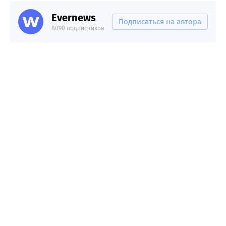
Evernews
Подписаться на автора
8090 подписчиков