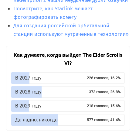
Redemption 2 нашли неудачные дубли озвучки
Посмотрите, как Starlink мешает
фотографировать комету
Для создания российской орбитальной
станции используют «утраченные технологии»
Как думаете, когда выйдет The Elder Scrolls
VI?
В 2027 году
226 голосов, 16.2%
В 2028 году
373 голоса, 26.8%
В 2029 году
218 голосов, 15.6%
Да ладно, никогда
577 голосов, 41.4%