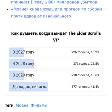
принесет Disney $100+ миллионов убытков
«Моане» снова ухудшили прогноз по сборам —
почти вдвое от изначального
Как думаете, когда выйдет The Elder Scrolls
VI?
В 2027 году
226 голосов, 16.2%
В 2028 году
373 голоса, 26.8%
В 2029 году
218 голосов, 15.6%
Да ладно, никогда
577 голосов, 41.4%
Теги:
Моана
,
Фильмы