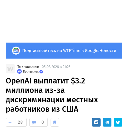
Подписывайтесь на WTFTime в Google.Новости
Технологии
05.08.2026 в 21:25
Evernews
OpenAI выплатит $3.2
миллиона из-за
дискриминации местных
работников из США
28
0