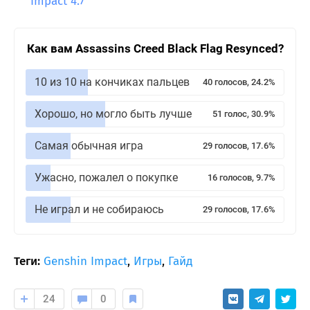
Impact 4.7
Как вам Assassins Creed Black Flag Resynced?
10 из 10 на кончиках пальцев
40 голосов, 24.2%
Хорошо, но могло быть лучше
51 голос, 30.9%
Самая обычная игра
29 голосов, 17.6%
Ужасно, пожалел о покупке
16 голосов, 9.7%
Не играл и не собираюсь
29 голосов, 17.6%
Теги:
Genshin Impact
,
Игры
,
Гайд
24
0