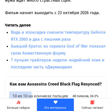
мужа ждет много страстных сцен.
Фильм начнет выходить с 23 октября 2026 года.
Читать далее
Вода и эпоксидка снизили температуру GeForce
RTX 2060 в два с лишним раза
Бывший Кратос из сериала God of War показал
свою божественную форму
7 лучших трейлеров недели: индийский эпик и
последняя часть «Джуманджи»
Как вам Assassins Creed Black Flag Resynced?
10 из 10 на кончиках пальцев
40 голосов, 24.2%
Хорошо, но могло быть лучше
51 голос, 30.9%
Больше гайдов
Это интересно
Сейчас читают