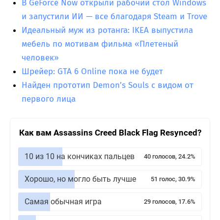
В GeForce Now открыли рабочий стол Windows
и запустили ИИ — все благодаря Steam и Trove
Идеальный муж из ротанга: IKEA выпустила
мебель по мотивам фильма «Плетеный
человек»
Шрейер: GTA 6 Online пока не будет
Найден прототип Demon’s Souls с видом от
первого лица
Как вам Assassins Creed Black Flag Resynced?
10 из 10 на кончиках пальцев
40 голосов, 24.2%
Хорошо, но могло быть лучше
51 голос, 30.9%
Самая обычная игра
29 голосов, 17.6%