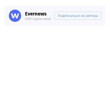
Evernews
Подписаться на автора
8090 подписчиков