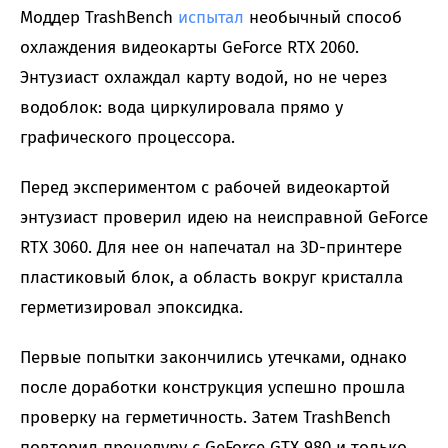
Моддер TrashBench
испытал
необычный способ
охлаждения видеокарты GeForce RTX 2060.
Энтузиаст охлаждал карту водой, но не через
водоблок: вода циркулировала прямо у
графического процессора.
Перед экспериментом с рабочей видеокартой
энтузиаст проверил идею на неисправной GeForce
RTX 3060. Для нее он напечатал на 3D-принтере
пластиковый блок, а область вокруг кристалла
герметизировал эпоксидка.
Первые попытки закончились утечками, однако
после доработки конструкция успешно прошла
проверку на герметичность. Затем TrashBench
повторил процедуру с GeForce GTX 980 и только