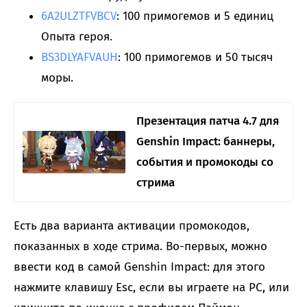
6A2ULZTFVBCV
: 100 примогемов и 5 единиц
Опыта героя.
BS3DLYAFVAUH
: 100 примогемов и 50 тысяч
моры.
Презентация патча 4.7 для
Genshin Impact: баннеры,
события и промокоды со
стрима
Есть два варианта активации промокодов,
показанных в ходе стрима. Во-первых, можно
ввести код в самой Genshin Impact: для этого
нажмите клавишу Esc, если вы играете на PC, или