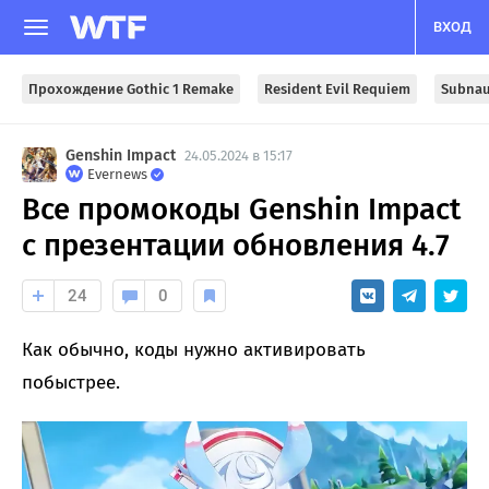
ВХОД
Прохождение Gothic 1 Remake
Resident Evil Requiem
Subnau
Genshin Impact
24.05.2024 в 15:17
Evernews
Все промокоды Genshin Impact
с презентации обновления 4.7
24
0
Как обычно, коды нужно активировать
побыстрее.