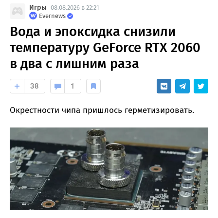
Игры
08.08.2026 в 22:21
Evernews
Вода и эпоксидка снизили
температуру GeForce RTX 2060
в два с лишним раза
38
1
Окрестности чипа пришлось герметизировать.