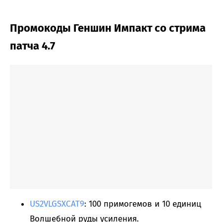
Промокоды Геншин Импакт со стрима
патча 4.7
US2VLGSXCAT9
: 100 примогемов и 10 единиц
Волшебной руды усиления.