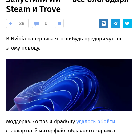
Steam и Trove
28
0
В Nvidia наверняка что-нибудь предпримут по
этому поводу.
Моддерам Zortos и dpadGuy
удалось обойти
стандартный интерфейс облачного сервиса