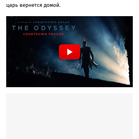
царь вернется домой.