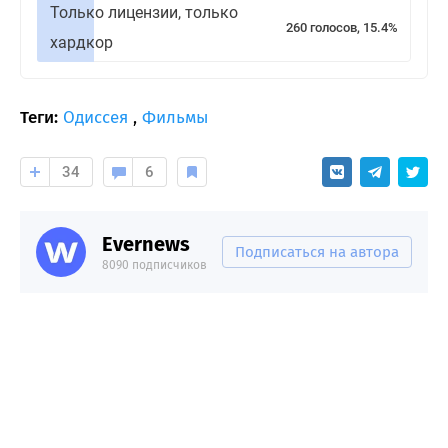
Только лицензии, только
260 голосов, 15.4%
хардкор
Теги:
Одиссея
,
Фильмы
34
6
Evernews
Подписаться на автора
8090 подписчиков