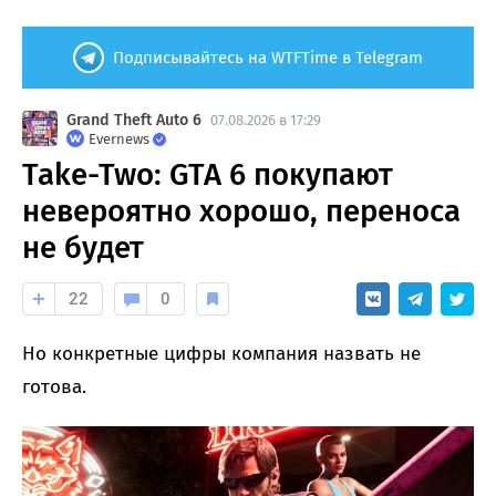
Подписывайтесь на WTFTime в Telegram
Grand Theft Auto 6
07.08.2026 в 17:29
Evernews
Take-Two: GTA 6 покупают
невероятно хорошо, переноса
не будет
22
0
Но конкретные цифры компания назвать не
готова.