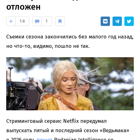
отложен
14
1
Съемки сезона закончились без малого год назад,
но что-то, видимо, пошло не так.
Стриминговый сервис Netflix передумал
выпускать пятый и последний сезон «Ведьмака»
в 2026 году,
пишет
Redanian Intelligence со