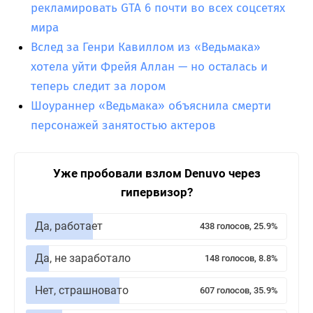
рекламировать GTA 6 почти во всех соцсетях
мира
Вслед за Генри Кавиллом из «Ведьмака»
хотела уйти Фрейя Аллан — но осталась и
теперь следит за лором
Шоураннер «Ведьмака» объяснила смерти
персонажей занятостью актеров
Уже пробовали взлом Denuvo через
гипервизор?
Да, работает
438 голосов, 25.9%
Да, не заработало
148 голосов, 8.8%
Нет, страшновато
607 голосов, 35.9%