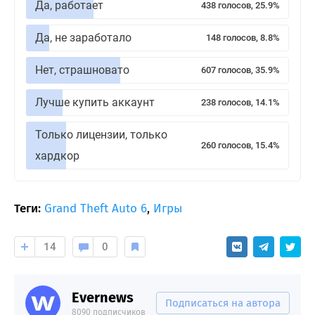
Да, работает
438 голосов, 25.9%
Да, не заработало
148 голосов, 8.8%
Нет, страшновато
607 голосов, 35.9%
Лучше купить аккаунт
238 голосов, 14.1%
Только лицензии, только
260 голосов, 15.4%
хардкор
Теги:
Grand Theft Auto 6
,
Игры
14
0
Evernews
Подписаться на автора
8090 подписчиков