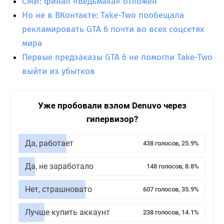
СМИ: финал «Ведьмака» отложен
Но не в ВКонтакте: Take-Two пообещала
рекламировать GTA 6 почти во всех соцсетях
мира
Первые предзаказы GTA 6 не помогли Take-Two
выйти из убытков
Уже пробовали взлом Denuvo через
гипервизор?
Да, работает
438 голосов, 25.9%
Да, не заработало
148 голосов, 8.8%
Нет, страшновато
607 голосов, 35.9%
Лучше купить аккаунт
238 голосов, 14.1%