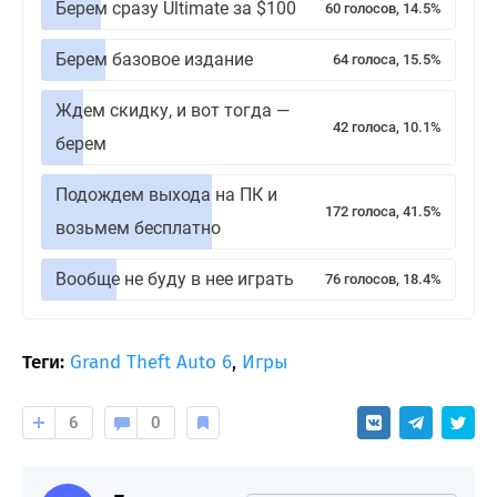
Берем сразу Ultimate за $100
60 голосов, 14.5%
Берем базовое издание
64 голоса, 15.5%
Ждем скидку, и вот тогда —
42 голоса, 10.1%
берем
Подождем выхода на ПК и
172 голоса, 41.5%
возьмем бесплатно
Вообще не буду в нее играть
76 голосов, 18.4%
Теги:
Grand Theft Auto 6
,
Игры
6
0