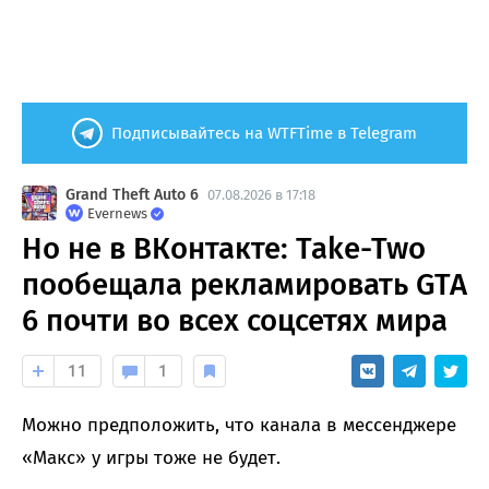
Подписывайтесь на WTFTime в Telegram
Grand Theft Auto 6
07.08.2026 в 17:18
Evernews
Но не в ВКонтакте: Take-Two
пообещала рекламировать GTA
6 почти во всех соцсетях мира
11
1
Можно предположить, что канала в мессенджере
«Макс» у игры тоже не будет.