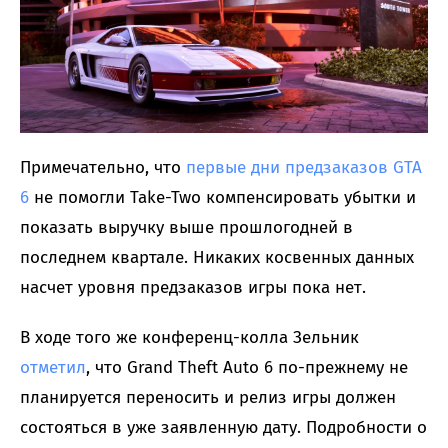
Примечательно, что
первые дни предзаказов GTA
6
не помогли Take-Two компенсировать убытки и
показать выручку выше прошлогодней в
последнем квартале. Никаких косвенных данных
насчет уровня предзаказов игры пока нет.
В ходе того же конференц-колла Зельник
отметил
, что Grand Theft Auto 6 по-прежнему не
планируется переносить и релиз игры должен
состояться в уже заявленную дату. Подробности о