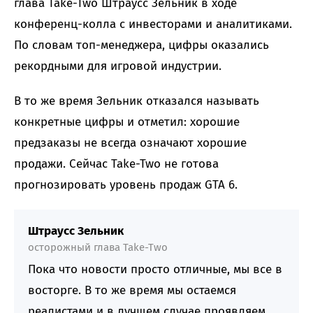
глава Take-Two Штраусс Зельник в ходе
конференц-колла с инвесторами и аналитиками.
По словам топ-менеджера, цифры оказались
рекордными для игровой индустрии.
В то же время Зельник отказался называть
конкретные цифры и отметил: хорошие
предзаказы не всегда означают хорошие
продажи. Сейчас Take-Two не готова
прогнозировать уровень продаж GTA 6.
Штраусс Зельник
осторожный глава Take-Two
Пока что новости просто отличные, мы все в
восторге. В то же время мы остаемся
реалистами и в лучшем случае проявляем