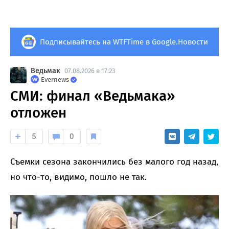
Подписывайтесь на WTFTime в Google.Новости
Ведьмак
07.08.2026 в 17:23
Evernews
СМИ: финал «Ведьмака»
отложен
5
0
Съемки сезона закончились без малого год назад,
но что-то, видимо, пошло не так.