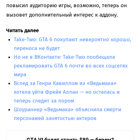
повысил аудиторию игры, возможно, теперь он
вызовет дополнительный интерес к аддону.
Читать далее
Take-Two: GTA 6 покупают невероятно хорошо,
переноса не будет
Но не в ВКонтакте: Take-Two пообещала
рекламировать GTA 6 почти во всех соцсетях
мира
Вслед за Генри Кавиллом из «Ведьмака»
хотела уйти Фрейя Аллан — но осталась и
теперь следит за лором
Шоураннер «Ведьмака» объяснила смерти
персонажей занятостью актеров
GTA VI будет стоить $80 — берем?