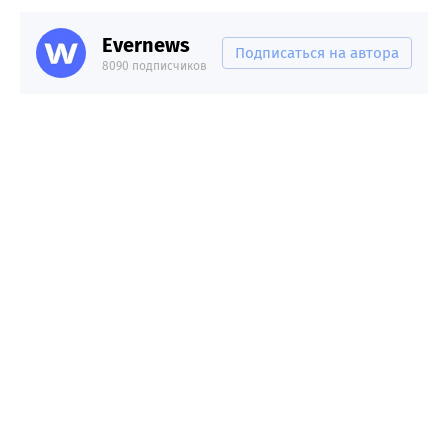
Evernews
Подписаться на автора
8090 подписчиков