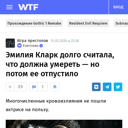
ВХОД
Прохождение Gothic 1 Remake
Resident Evil Requiem
Subnau
Игра престолов
15.05.2026 в 22:38
Evernews
Эмилия Кларк долго считала,
что должна умереть — но
потом ее отпустило
39
1
Многочисленные кровоизлияния не пошли
актрисе на пользу.