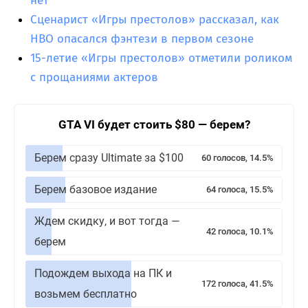
нет
Сценарист «Игры престолов» рассказал, как
HBO опасался фэнтези в первом сезоне
15-летие «Игры престолов» отметили роликом
с прощаниями актеров
GTA VI будет стоить $80 — берем?
Берем сразу Ultimate за $100
60 голосов, 14.5%
Берем базовое издание
64 голоса, 15.5%
Ждем скидку, и вот тогда —
42 голоса, 10.1%
берем
Подождем выхода на ПК и
172 голоса, 41.5%
возьмем бесплатно