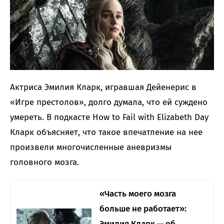
Актриса Эмилия Кларк, игравшая Дейенерис в
«Игре престолов», долго думала, что ей суждено
умереть. В подкасте How to Fail with Elizabeth Day
Кларк объясняет, что такое впечатление на нее
произвели многочисленные аневризмы
головного мозга.
«Часть моего мозга
больше не работает»:
Эмилия Кларк — об