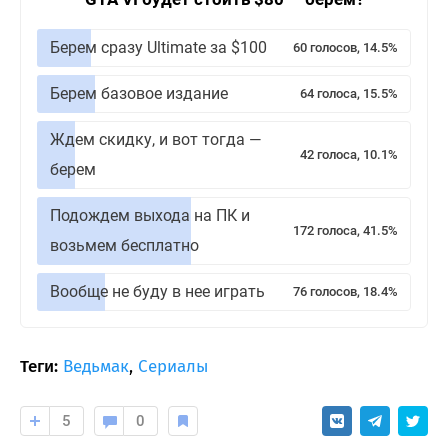
Берем сразу Ultimate за $100
60 голосов, 14.5%
Берем базовое издание
64 голоса, 15.5%
Ждем скидку, и вот тогда —
42 голоса, 10.1%
берем
Подождем выхода на ПК и
172 голоса, 41.5%
возьмем бесплатно
Вообще не буду в нее играть
76 голосов, 18.4%
Теги:
Ведьмак
,
Сериалы
5
0