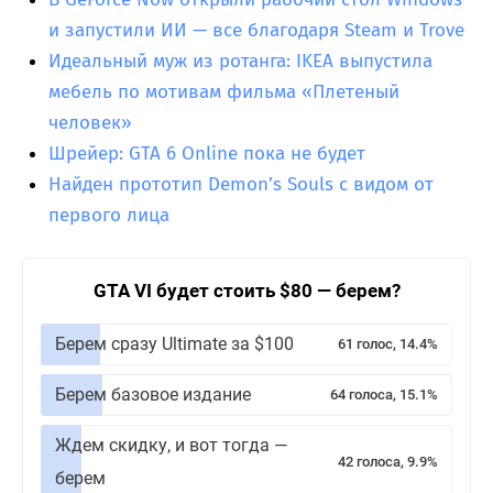
и запустили ИИ — все благодаря Steam и Trove
Идеальный муж из ротанга: IKEA выпустила
мебель по мотивам фильма «Плетеный
человек»
Шрейер: GTA 6 Online пока не будет
Найден прототип Demon’s Souls с видом от
первого лица
GTA VI будет стоить $80 — берем?
Берем сразу Ultimate за $100
61 голос, 14.4%
Берем базовое издание
64 голоса, 15.1%
Ждем скидку, и вот тогда —
42 голоса, 9.9%
берем