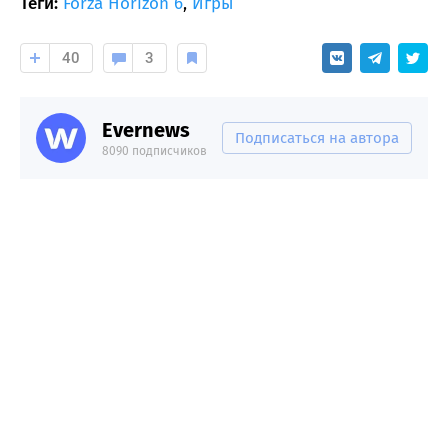
Теги:
Forza Horizon 6
,
Игры
40
3
Evernews
Подписаться на автора
8090 подписчиков