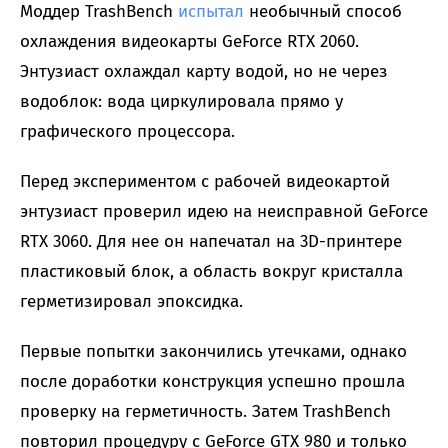
Моддер TrashBench
испытал
необычный способ
охлаждения видеокарты GeForce RTX 2060.
Энтузиаст охлаждал карту водой, но не через
водоблок: вода циркулировала прямо у
графического процессора.
Перед экспериментом с рабочей видеокартой
энтузиаст проверил идею на неисправной GeForce
RTX 3060. Для нее он напечатал на 3D-принтере
пластиковый блок, а область вокруг кристалла
герметизировал эпоксидка.
Первые попытки закончились утечками, однако
после доработки конструкция успешно прошла
проверку на герметичность. Затем TrashBench
повторил процедуру с GeForce GTX 980 и только