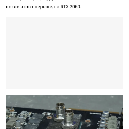
после этого перешел к RTX 2060.