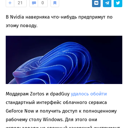
21
0
В Nvidia наверняка что-нибудь предпримут по
этому поводу.
Моддерам Zortos и dpadGuy
удалось обойти
стандартный интерфейс облачного сервиса
GeForce Now и получить доступ к полноценному
рабочему столу Windows. Для этого они