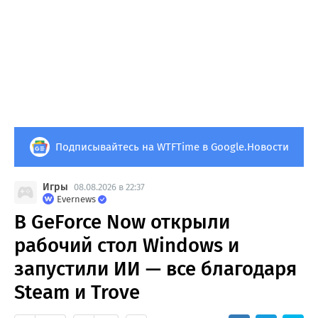
Подписывайтесь на WTFTime в Google.Новости
Игры
08.08.2026 в 22:37
Evernews
В GeForce Now открыли
рабочий стол Windows и
запустили ИИ — все благодаря
Steam и Trove