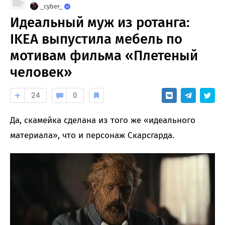
_cyber_
Идеальный муж из ротанга:
IKEA выпустила мебель по
мотивам фильма «Плетеный
человек»
24
0
Да, скамейка сделана из того же «идеального
материала», что и персонаж Скарсгарда.