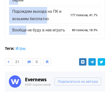
берем
Подождем выхода на ПК и
177 голосов, 41.7%
возьмем бесплатно
Вообще не буду в нее играть
80 голосов, 18.9%
Теги:
Игры
21
0
Evernews
Подписаться на автора
8090 подписчиков