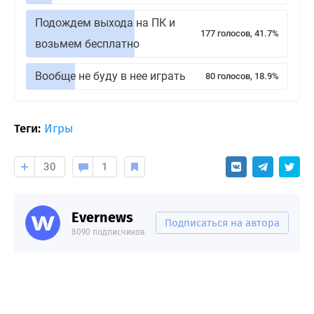
Подождем выхода на ПК и
177 голосов, 41.7%
возьмем бесплатно
Вообще не буду в нее играть
80 голосов, 18.9%
Теги:
Игры
30
1
Evernews
Подписаться на автора
8090 подписчиков