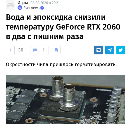
Игры
08.08.2026 в 22:21
Evernews
Вода и эпоксидка снизили
температуру GeForce RTX 2060
в два с лишним раза
30
1
Окрестности чипа пришлось герметизировать.