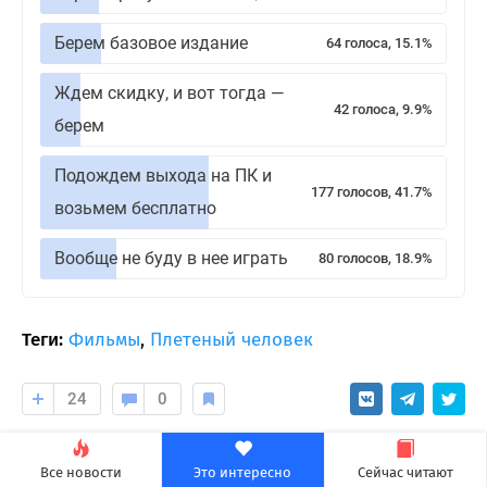
Берем базовое издание
64 голоса, 15.1%
Ждем скидку, и вот тогда —
42 голоса, 9.9%
берем
Подождем выхода на ПК и
177 голосов, 41.7%
возьмем бесплатно
Вообще не буду в нее играть
80 голосов, 18.9%
Теги:
Фильмы
,
Плетеный человек
24
0
_cyber_
Все новости
Это интересно
Сейчас читают
Подписаться на автора