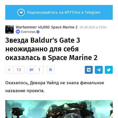
Подписывайтесь на WTFTime в Telegram
Warhammer 40,000: Space Marine 2
09.08.2026 в 10:04
Evernews
Звезда Baldur's Gate 3
неожиданно для себя
оказалась в Space Marine 2
13
1
Оказалось, Девора Уайлд не знала финальное
название проекта.