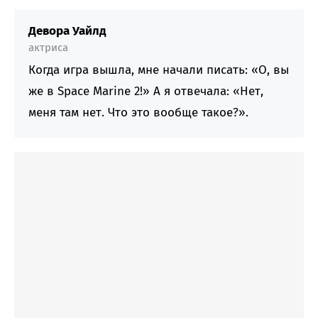
Девора Уайлд
актриса
Когда игра вышла, мне начали писать: «О, вы
же в Space Marine 2!» А я отвечала: «Нет,
меня там нет. Что это вообще такое?».