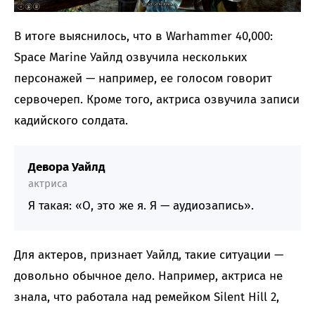
В итоге выяснилось, что в Warhammer 40,000:
Space Marine Уайлд озвучила нескольких
персонажей — например, ее голосом говорит
сервочереп. Кроме того, актриса озвучила записи
кадийского солдата.
Девора Уайлд
актриса
Я такая: «О, это же я. Я — аудиозапись».
Для актеров, признает Уайлд, такие ситуации —
довольно обычное дело. Например, актриса не
знала, что работала над ремейком Silent Hill 2,