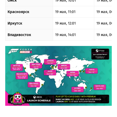
Омск
19 мая, 10:01
19 мая, 00:0
Красноярск
19 мая, 11:01
19 мая, 00:0
Иркутск
19 мая, 12:01
19 мая, 00:0
Владивосток
19 мая, 14:01
19 мая, 00:0