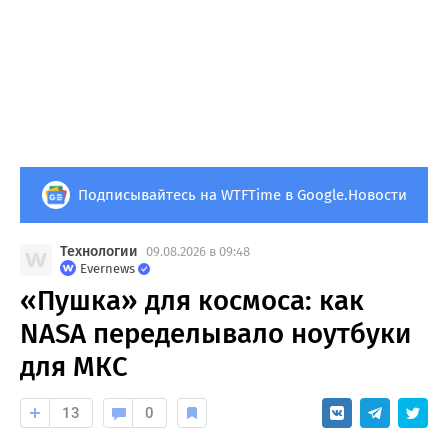
Подписывайтесь на WTFTime в Google.Новости
Технологии
09.08.2026 в 09:48
Evernews
«Пушка» для космоса: как
NASA переделывало ноутбуки
для МКС
13
0