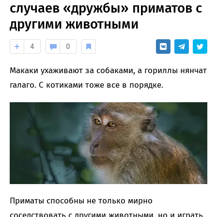
случаев «дружбы» приматов с
другими животными
4
0
Макаки ухаживают за собаками, а гориллы нянчат
галаго. С котиками тоже все в порядке.
Приматы способны не только мирно
соседствовать с другими животными, но и играть