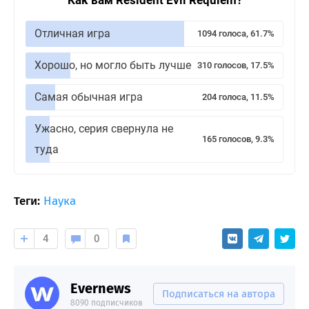
Как вам Resident Evil Requiem?
Отличная игра
1094 голоса, 61.7%
Хорошо, но могло быть лучше
310 голосов, 17.5%
Самая обычная игра
204 голоса, 11.5%
Ужасно, серия свернула не
165 голосов, 9.3%
туда
Теги:
Наука
4
0
Evernews
Подписаться на автора
8090 подписчиков