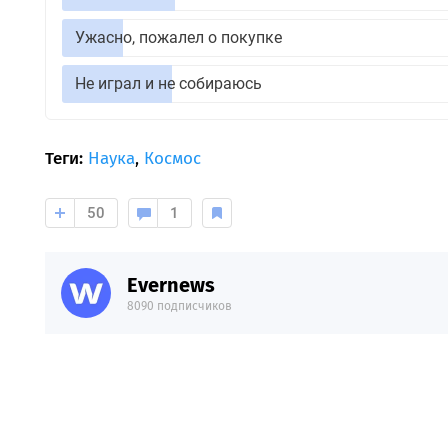
Ужасно, пожалел о покупке
Не играл и не собираюсь
Теги:
Наука
,
Космос
50
1
Evernews
8090 подписчиков