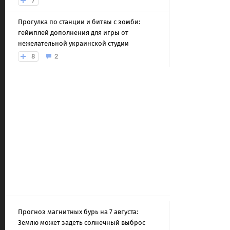
7
Прогулка по станции и битвы с зомби:
геймплей дополнения для игры от
нежелательной украинской студии
8
2
Прогноз магнитных бурь на 7 августа:
Землю может задеть солнечный выброс