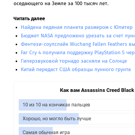
оседающего на Земле за 100 тысяч лет.
Читать далее
Найдена ледяная планета размером с Юпитер
Бюджет NASA предложено урезать за счет лунн
Фентези-соулслайк Wuchang Fallen Feathers в
Far Cry 4 получила поддержку PlayStation 5 че
Гиперзвуковой торнадо засняли на Солнце
Китай передаст США образцы лунного грунта
Как вам Assassins Creed Black
10 из 10 на кончиках пальцев
Хорошо, но могло быть лучше
Самая обычная игра