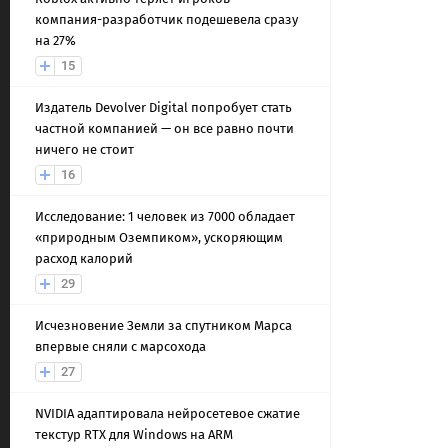
компания-разработчик подешевела сразу
на 27%
15
Издатель Devolver Digital попробует стать
частной компанией — он все равно почти
ничего не стоит
16
Исследование: 1 человек из 7000 обладает
«природным Оземпиком», ускоряющим
расход калорий
29
Исчезновение Земли за спутником Марса
впервые сняли с марсохода
27
NVIDIA адаптировала нейросетевое сжатие
текстур RTX для Windows на ARM