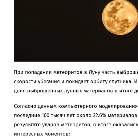
При попадании метеоритов в Луну часть выброш
скорости убегания и покидает орбиту спутника. 
доля выброшенных лунных материалов в итоге д
Согласно данным компьютерного моделирования,
последние 100 тысяч лет около 22.6% материало
результате ударов метеоритов, в итоге оказалис
интересных моментов: