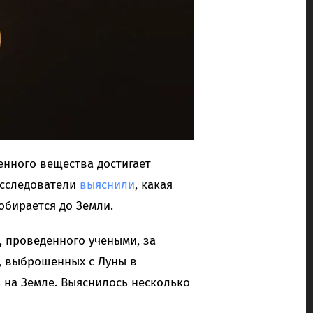
енного вещества достигает
Исследователи
выяснили
, какая
обирается до Земли.
 проведенного учеными, за
в, выброшенных с Луны в
ь на Земле. Выяснилось несколько