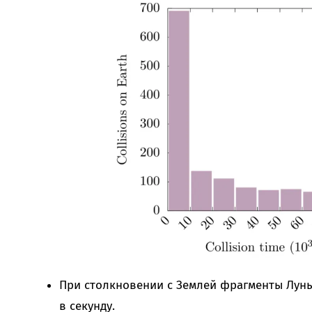
При столкновении с Землей фрагменты Луны
в секунду.