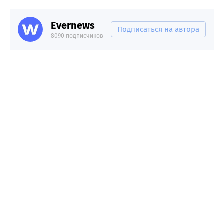
Evernews
Подписаться на автора
8090 подписчиков