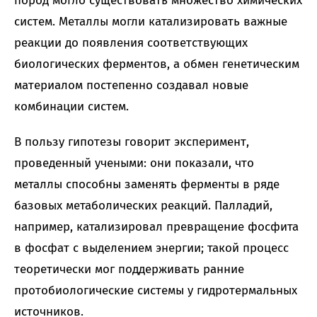
пород могло существовать множество химических
систем. Металлы могли катализировать важные
реакции до появления соответствующих
биологических ферментов, а обмен генетическим
материалом постепенно создавал новые
комбинации систем.
В пользу гипотезы говорит эксперимент,
проведенный учеными: они показали, что
металлы способны заменять ферменты в ряде
базовых метаболических реакций. Палладий,
например, катализировал превращение фосфита
в фосфат с выделением энергии; такой процесс
теоретически мог поддерживать ранние
протобиологические системы у гидротермальных
источников.