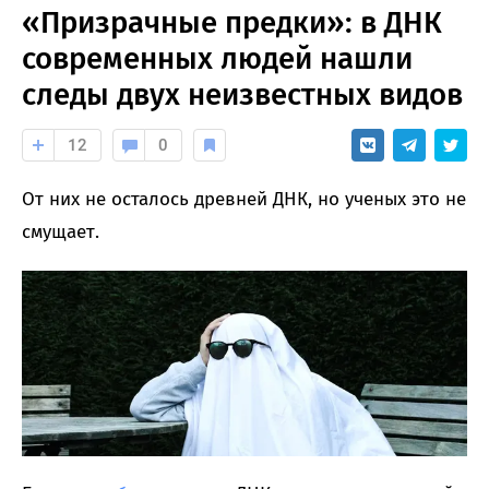
«Призрачные предки»: в ДНК
современных людей нашли
следы двух неизвестных видов
12
0
От них не осталось древней ДНК, но ученых это не
смущает.