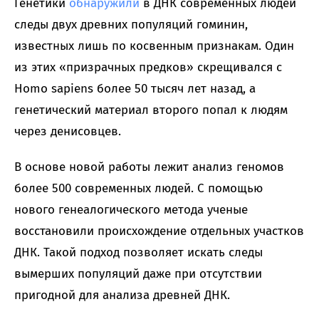
Генетики
обнаружили
в ДНК современных людей
следы двух древних популяций гоминин,
известных лишь по косвенным признакам. Один
из этих «призрачных предков» скрещивался с
Homo sapiens более 50 тысяч лет назад, а
генетический материал второго попал к людям
через денисовцев.
В основе новой работы лежит анализ геномов
более 500 современных людей. С помощью
нового генеалогического метода ученые
восстановили происхождение отдельных участков
ДНК. Такой подход позволяет искать следы
вымерших популяций даже при отсутствии
пригодной для анализа древней ДНК.