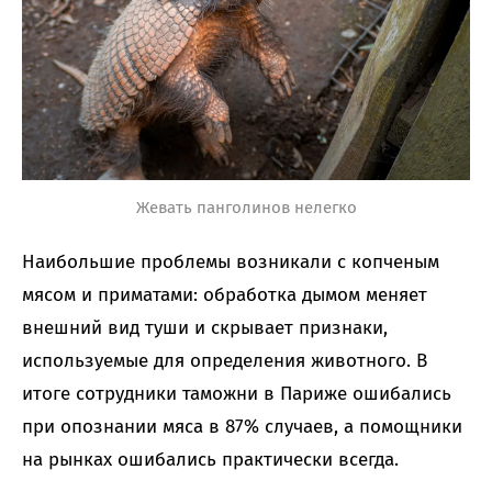
Жевать панголинов нелегко
Наибольшие проблемы возникали с копченым
мясом и приматами: обработка дымом меняет
внешний вид туши и скрывает признаки,
используемые для определения животного. В
итоге сотрудники таможни в Париже ошибались
при опознании мяса в 87% случаев, а помощники
на рынках ошибались практически всегда.