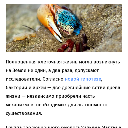
Полноценная клеточная жизнь могла возникнуть
на Земле не один, а два раза, допускают
исследователи. Согласно
новой гипотезе
,
бактерии и археи — две древнейшие ветви древа
жизни — независимо приобрели часть
механизмов, необходимых для автономного
существования.
Группа эволюционного биолога Уильяма Мартина