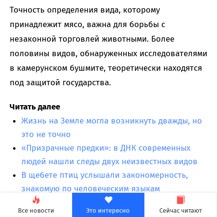
Точность определения вида, которому
принадлежит мясо, важна для борьбы с
незаконной торговлей животными. Более
половины видов, обнаруженных исследователями
в камерунском бушмите, теоретически находятся
под защитой государства.
Читать далее
Жизнь на Земле могла возникнуть дважды, но
это не точно
«Призрачные предки»: в ДНК современных
людей нашли следы двух неизвестных видов
В щебете птиц услышали закономерность,
знакомую по человеческим языкам
Бразильские кабанчики оказались
Все новости
Это интересно
Сейчас читают
хранилищем устойчивых к антибиотикам