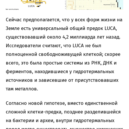
Сейчас предполагается, что у всех форм жизни на
Земле есть универсальный общий предок LUCA,
существовавший около 4,2 миллиарда лет назад.
Исследователи считают, что LUCA не был
полноценной свободноживущей клеткой; скорее
всего, это была простые системы из РНК, ДНК и
ферментов, находившиеся у гидротермальных
источников и зависевшие от присутствовавших
там металлов.
Согласно новой гипотезе, вместо единственной
сложной клетки-предка, позднее разделившейся
на бактерии и археи, внутри гидротермальных