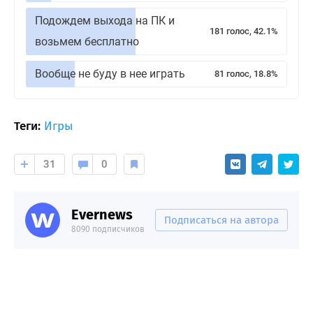
Подождем выхода на ПК и
181 голос, 42.1%
возьмем бесплатно
Вообще не буду в нее играть
81 голос, 18.8%
Теги:
Игры
31
0
Evernews
Подписаться на автора
8090 подписчиков