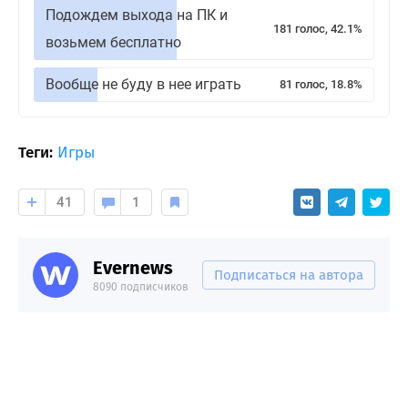
Подождем выхода на ПК и
181 голос, 42.1%
возьмем бесплатно
Вообще не буду в нее играть
81 голос, 18.8%
Теги:
Игры
41
1
Evernews
Подписаться на автора
8090 подписчиков