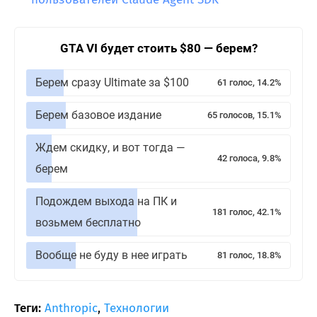
GTA VI будет стоить $80 — берем?
Берем сразу Ultimate за $100
61 голос, 14.2%
Берем базовое издание
65 голосов, 15.1%
Ждем скидку, и вот тогда —
42 голоса, 9.8%
берем
Подождем выхода на ПК и
181 голос, 42.1%
возьмем бесплатно
Вообще не буду в нее играть
81 голос, 18.8%
Теги:
Anthropic
,
Технологии