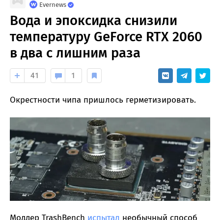
Evernews
Вода и эпоксидка снизили
температуру GeForce RTX 2060
в два с лишним раза
41
1
Окрестности чипа пришлось герметизировать.
Моддер TrashBench
испытал
необычный способ