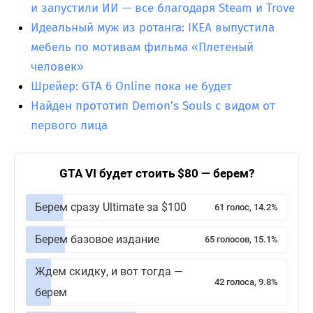
и запустили ИИ — все благодаря Steam и Trove
Идеальный муж из ротанга: IKEA выпустила
мебель по мотивам фильма «Плетеный
человек»
Шрейер: GTA 6 Online пока не будет
Найден прототип Demon’s Souls с видом от
первого лица
GTA VI будет стоить $80 — берем?
Берем сразу Ultimate за $100
61 голос, 14.2%
Берем базовое издание
65 голосов, 15.1%
Ждем скидку, и вот тогда —
42 голоса, 9.8%
берем