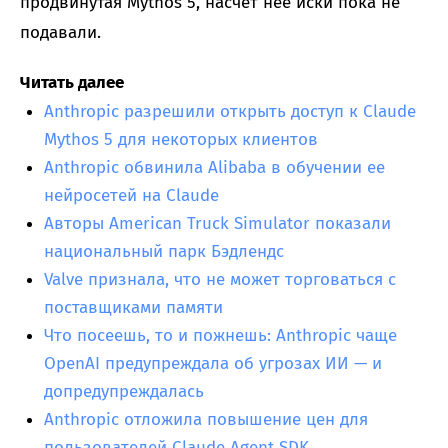
продвинутая Mythos 5, насчет нее иски пока не
подавали.
Читать далее
Anthropic разрешили открыть доступ к Claude
Mythos 5 для некоторых клиентов
Anthropic обвинила Alibaba в обучении ее
нейросетей на Claude
Авторы American Truck Simulator показали
национальный парк Бэдлендс
Valve признала, что не может торговаться с
поставщиками памяти
Что посеешь, то и пожнешь: Anthropic чаще
OpenAI предупреждала об угрозах ИИ — и
допредупреждалась
Anthropic отложила повышение цен для
пользователей Claude Agent SDK