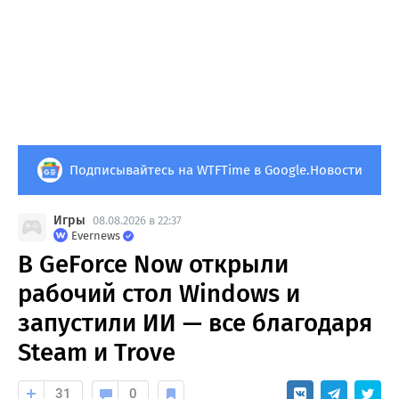
Подписывайтесь на WTFTime в Google.Новости
Игры
08.08.2026 в 22:37
Evernews
В GeForce Now открыли
рабочий стол Windows и
запустили ИИ — все благодаря
Steam и Trove
31
0