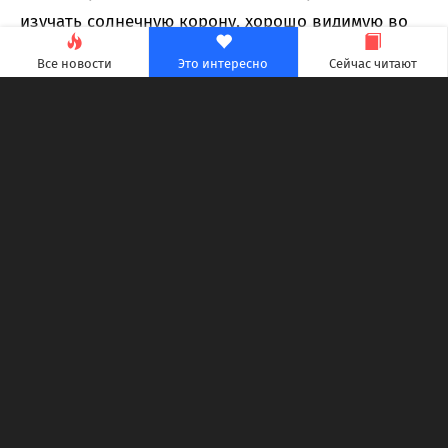
изучать солнечную корону, хорошо видимую во
время затмения.
Все новости
Это интересно
Сейчас читают