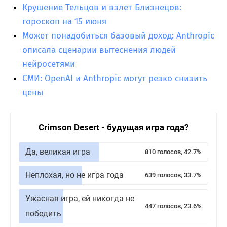
Крушение Тельцов и взлет Близнецов:
гороскоп на 15 июня
Может понадобиться базовый доход: Anthropic
описала сценарии вытеснения людей
нейросетями
СМИ: OpenAI и Anthropic могут резко снизить
цены
Crimson Desert - будущая игра года?
Да, великая игра
810 голосов, 42.7%
Неплохая, но не игра года
639 голосов, 33.7%
Ужасная игра, ей никогда не
447 голосов, 23.6%
победить