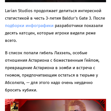
Larian Studios продолжает делиться интересной
статистикой в честь 3-летия Baldur's Gate 3. После
подборки инфографики
разработчики показали
десять катсцен, которые игроки видели реже
всего.
В список попали гибель Лаэзель, особые
отношения Астариона с божественным Гейлом,
превращение Астариона в зомби и встреча с
гномом, предпочитающим остаться в тюрьме у
Абсолюта, — для этого надо очень неудачно
бросить кубики.