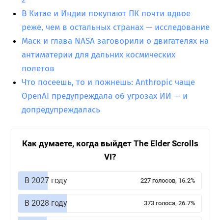
В Китае и Индии покупают ПК почти вдвое
реже, чем в остальных странах — исследование
Маск и глава NASA заговорили о двигателях на
антиматерии для дальних космических
полетов
Что посеешь, то и пожнешь: Anthropic чаще
OpenAI предупреждала об угрозах ИИ — и
допредупреждалась
Как думаете, когда выйдет The Elder Scrolls
VI?
В 2027 году
227 голосов, 16.2%
В 2028 году
373 голоса, 26.7%