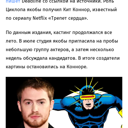
пишет
Deadline со ссылкой на источники. Роль
Циклопа якобы получил Кит Коннор, известный
по сериалу Netflix «Трепет сердца».
По данным издания, кастинг продолжался все
лето. В июле студия якобы пригласила на пробы
небольшую группу актеров, а затем несколько
недель обсуждала кандидатов. В итоге создатели
картины остановились на Конноре.