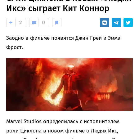
Икс» сыграет Кит Коннор
2
0
Заодно в фильме появятся Джин Грей и Эмма
Фрост.
Marvel Studios определилась с исполнителем
роли Циклопа в новом фильме о Людях Икс,