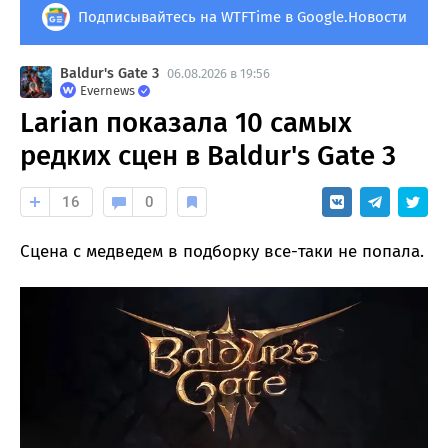
Подписывайтесь на WTFTime в Google.Новости
Baldur's Gate 3
06.08.2026 в 19:56
Evernews
Larian показала 10 самых
редких сцен в Baldur's Gate 3
16
0
Сцена с медведем в подборку все-таки не попала.