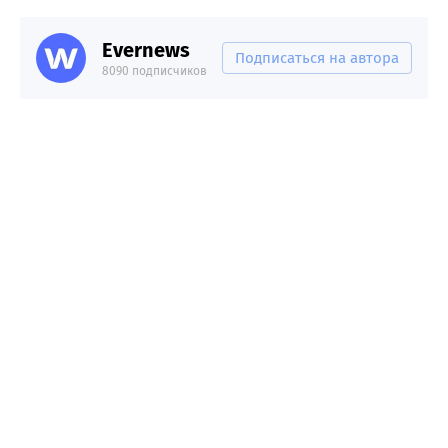
Evernews
Подписаться на автора
8090 подписчиков