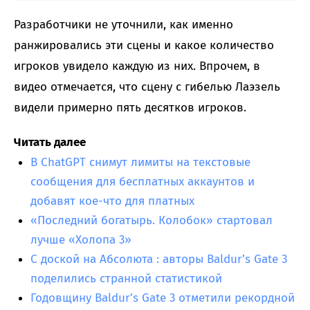
Разработчики не уточнили, как именно
ранжировались эти сцены и какое количество
игроков увидело каждую из них. Впрочем, в
видео отмечается, что сцену с гибелью Лаэзель
видели примерно пять десятков игроков.
Читать далее
В ChatGPT снимут лимиты на текстовые
сообщения для бесплатных аккаунтов и
добавят кое-что для платных
«Последний богатырь. Колобок» стартовал
лучше «Холопа 3»
С доской на Абсолюта : авторы Baldur’s Gate 3
поделились странной статистикой
Годовщину Baldur’s Gate 3 отметили рекордной