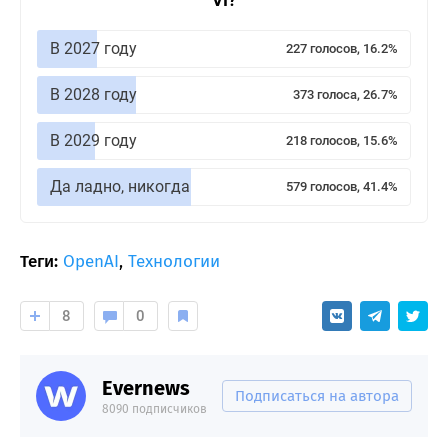
VI?
В 2027 году
227 голосов, 16.2%
В 2028 году
373 голоса, 26.7%
В 2029 году
218 голосов, 15.6%
Да ладно, никогда
579 голосов, 41.4%
Теги:
OpenAI
,
Технологии
8
0
Evernews
Подписаться на автора
8090 подписчиков