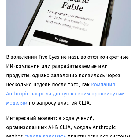
В заявлении Five Eyes не называются конкретные
ИИ-компании или разрабатываемые ими
продукты, однако заявление появилось через
несколько недель после того, как
компания
Anthropic закрыла доступ к своим продвинутым
моделям
по запросу властей США.
Интересный момент: в ходе учений,
организованных АНБ США, модель Anthropic
Mythos
сумела взломать
практически все системы