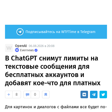
Подписывайтесь на WTFTime в Telegram
OpenAI
06.08.2026 в 20:08
Evernews
В ChatGPT снимут лимиты на
текстовые сообщения для
бесплатных аккаунтов и
добавят кое-что для платных
8
0
Для картинок и диалогов с файлами все будет по-