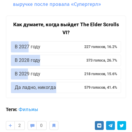
выручке после провала «Супергерл»
Как думаете, когда выйдет The Elder Scrolls
VI?
В 2027 году
227 голосов, 16.2%
В 2028 году
373 голоса, 26.7%
В 2029 году
218 голосов, 15.6%
Да ладно, никогда
579 голосов, 41.4%
Теги:
Фильмы
2
0