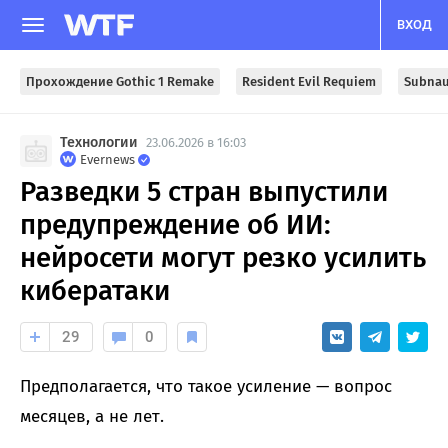
ВХОД
Прохождение Gothic 1 Remake
Resident Evil Requiem
Subnau
Технологии
23.06.2026 в 16:03
Evernews
Разведки 5 стран выпустили
предупреждение об ИИ:
нейросети могут резко усилить
кибератаки
29
0
Предполагается, что такое усиление — вопрос
месяцев, а не лет.