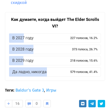
скидкой
Как думаете, когда выйдет The Elder Scrolls
VI?
В 2027 году
227 голосов, 16.2%
В 2028 году
373 голоса, 26.7%
В 2029 году
218 голосов, 15.6%
Да ладно, никогда
579 голосов, 41.4%
Теги:
Baldur's Gate 3
,
Игры
16
0