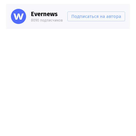
Evernews
Подписаться на автора
8090 подписчиков