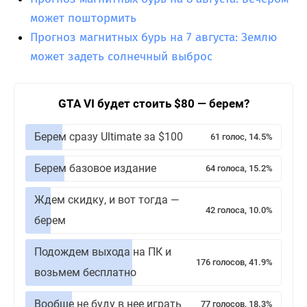
может поштормить
Прогноз магнитных бурь на 7 августа: Землю
может задеть солнечный выброс
GTA VI будет стоить $80 — берем?
Берем сразу Ultimate за $100
61 голос, 14.5%
Берем базовое издание
64 голоса, 15.2%
Ждем скидку, и вот тогда —
42 голоса, 10.0%
берем
Подождем выхода на ПК и
176 голосов, 41.9%
возьмем бесплатно
Вообще не буду в нее играть
77 голосов, 18.3%