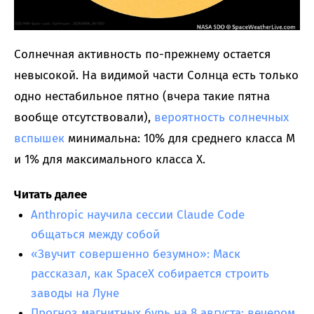
Солнечная активность по-прежнему остается
невысокой. На видимой части Солнца есть только
одно нестабильное пятно (вчера такие пятна
вообще отсутствовали),
вероятность солнечных
вспышек
минимальна: 10% для среднего класса M
и 1% для максимального класса X.
Читать далее
Anthropic научила сессии Claude Code
общаться между собой
«Звучит совершенно безумно»: Маск
рассказал, как SpaceX собирается строить
заводы на Луне
Прогноз магнитных бурь на 8 августа: вечером