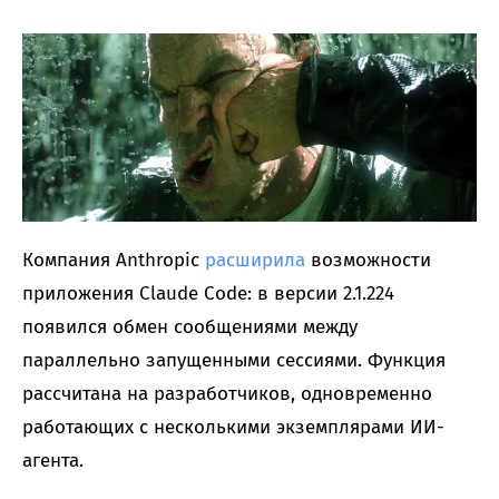
Компания Anthropic
расширила
возможности
приложения Claude Code: в версии 2.1.224
появился обмен сообщениями между
параллельно запущенными сессиями. Функция
рассчитана на разработчиков, одновременно
работающих с несколькими экземплярами ИИ-
агента.