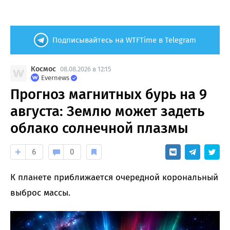
Подписывайтесь на WTFTime в Telegram
Космос
08.08.2026 в 12:15
Evernews
Прогноз магнитных бурь на 9
августа: Землю может задеть
облако солнечной плазмы
6
0
К планете приближается очередной корональный
выброс массы.