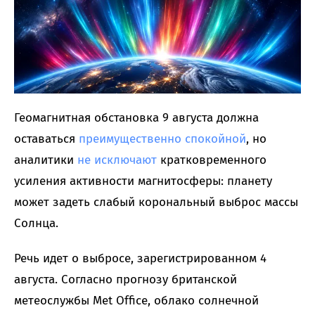
Геомагнитная обстановка 9 августа должна
оставаться
преимущественно спокойной
, но
аналитики
не исключают
кратковременного
усиления активности магнитосферы: планету
может задеть слабый корональный выброс массы
Солнца.
Речь идет о выбросе, зарегистрированном 4
августа. Согласно прогнозу британской
метеослужбы Met Office, облако солнечной