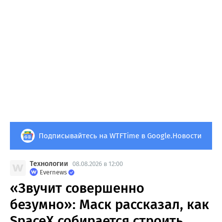
Подписывайтесь на WTFTime в Google.Новости
Технологии
08.08.2026 в 12:00
Evernews
«Звучит совершенно
безумно»: Маск рассказал, как
SpaceX собирается строить