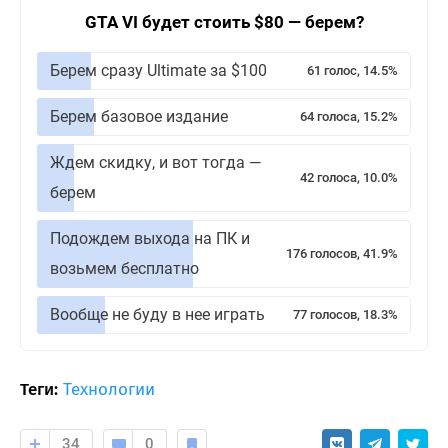
GTA VI будет стоить $80 — берем?
Берем сразу Ultimate за $100
61 голос, 14.5%
Берем базовое издание
64 голоса, 15.2%
Ждем скидку, и вот тогда —
42 голоса, 10.0%
берем
Подождем выхода на ПК и
176 голосов, 41.9%
возьмем бесплатно
Вообще не буду в нее играть
77 голосов, 18.3%
Теги:
Технологии
34
0