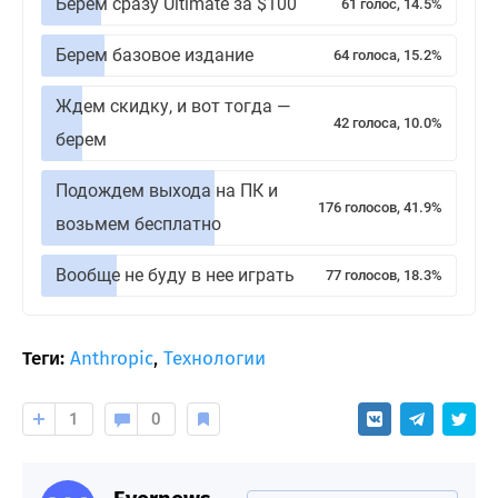
Берем сразу Ultimate за $100
61 голос, 14.5%
Берем базовое издание
64 голоса, 15.2%
Ждем скидку, и вот тогда —
42 голоса, 10.0%
берем
Подождем выхода на ПК и
176 голосов, 41.9%
возьмем бесплатно
Вообще не буду в нее играть
77 голосов, 18.3%
Теги:
Anthropic
,
Технологии
1
0