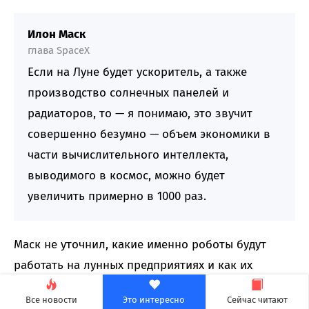
Илон Маск
глава SpaceX
Если на Луне будет ускоритель, а также
производство солнечных панелей и
радиаторов, то — я понимаю, это звучит
совершенно безумно — объем экономики в
части вычислительного интеллекта,
выводимого в космос, можно будет
увеличить примерно в 1000 раз.
Маск не уточнил, какие именно роботы будут
работать на лунных предприятиях и как их
планируется туда доставлять — вероятно, для
Все новости
Это интересно
Сейчас читают
этого задействуют ракету Starship. Пока о