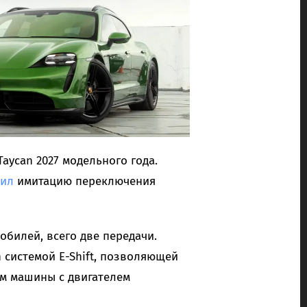
aycan 2027 модельного года.
чил
имитацию переключения
мобилей, всего две передачи.
системой E-Shift, позволяющей
ем машины с двигателем