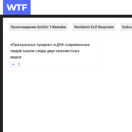
Прохождение Gothic 1 Remake
Resident Evil Requiem
Subna
«Призрачные предки»: в ДНК современных
людей нашли следы двух неизвестных
видов
2