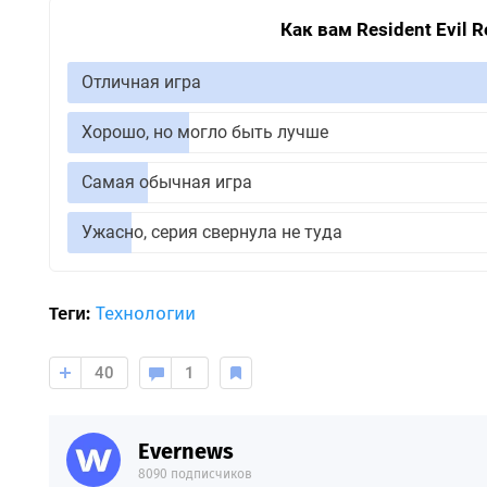
Как вам Resident Evil 
Отличная игра
Хорошо, но могло быть лучше
Самая обычная игра
Ужасно, серия свернула не туда
Теги:
Технологии
40
1
Evernews
8090 подписчиков