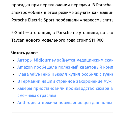
просадка при переключении передачи. В Porsche 
электромобиль в этом режиме звучать как машина
Porsche Electric Sport пообещали «переосмыслить
E-Shift — это опция, в Porsche не уточнили, во с
Taycan нового модельного года стоит $111900.
Читать далее
Авторы Midjourney займутся медицинским ска
Amazon пообещала полезный квантовый компь
Глава Valve Гейб Ньюэлл купил особняк с тунн
В Германии нашли странное захоронение муж
Хакеры приостановили производство сахара в
смежным отраслям
Anthropic отложила повышение цен для польз