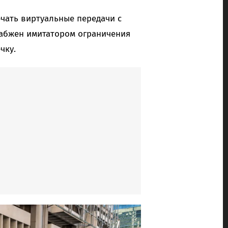
ючать виртуальные передачи с
абжен имитатором ограничения
чку.