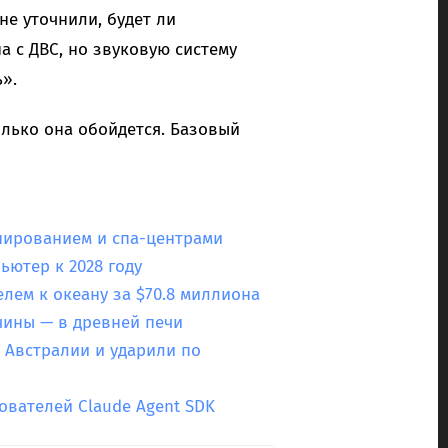
не уточнили, будет ли
 с ДВС, но звуковую систему
».
колько она обойдется. Базовый
нированием и спа-центрами
ютер к 2028 году
елем к океану за $70.8 миллиона
чины — в древней печи
 Австралии и ударили по
ователей Claude Agent SDK