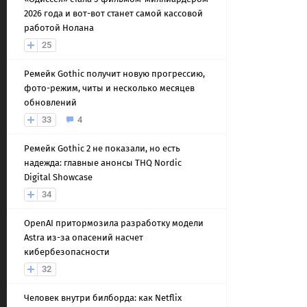
2026 года и вот-вот станет самой кассовой
работой Нолана
25
Ремейк Gothic получит новую прогрессию,
фото-режим, читы и несколько месяцев
обновлений
33
4
Ремейк Gothic 2 не показали, но есть
надежда: главные анонсы THQ Nordic
Digital Showcase
34
OpenAI притормозила разработку модели
Astra из-за опасений насчет
кибербезопасности
32
Человек внутри билборда: как Netflix