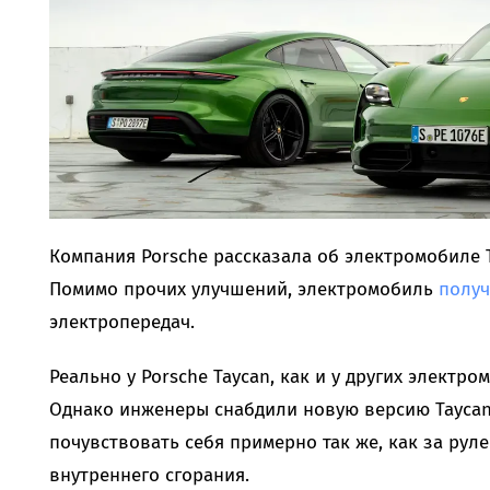
Компания Porsche рассказала об электромобиле T
Помимо прочих улучшений, электромобиль
полу
электропередач.
Реально у Porsche Taycan, как и у других электро
Однако инженеры снабдили новую версию Taycan 
почувствовать себя примерно так же, как за рул
внутреннего сгорания.