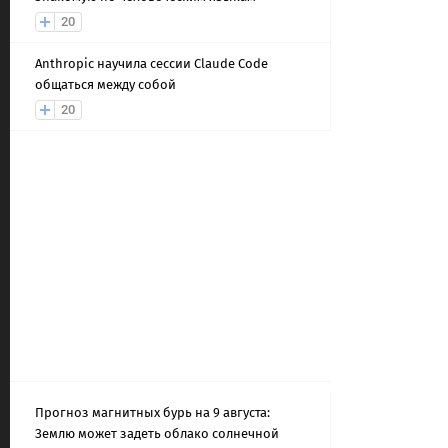
20
Anthropic научила сессии Claude Code
общаться между собой
20
Прогноз магнитных бурь на 9 августа:
Землю может задеть облако солнечной